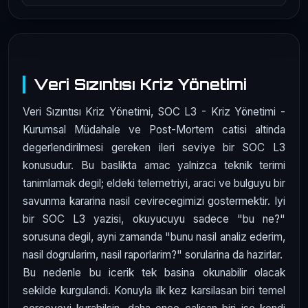
Veri Sızıntısı Kriz Yönetimi
Veri Sızıntısı Kriz Yönetimi, SOC L3 - Kriz Yönetimi -
Kurumsal Müdahale ve Post-Mortem catisi altinda
degerlendirilmesi gereken ileri seviye bir SOC L3
konusudur. Bu baslikta amac yalnizca teknik terimi
tanimlamak degil; eldeki telemetriyi, araci ve bulguyu bir
savunma kararina nasil cevirecegimizi gostermektir. Iyi
bir SOC L3 yazisi, okuyucuyu sadece "bu ne?"
sorusuna degil, ayni zamanda "bunu nasil analiz ederim,
nasil dogrularim, nasil raporlarim?" sorularina da hazirlar.
Bu nedenle bu icerik tek basina okunabilir olacak
sekilde kurgulandi. Konuyla ilk kez karsilasan biri temel