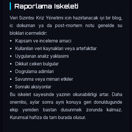
Raporlama Iskeleti
Veri Sızıntısı Kriz Yönetimi icin hazirlanacak iyi bir blog,
ic dokuman ya da post-mortem notu genelde su
bloklari icermelidir:
Kapsam ve inceleme amaci
Kullanilan veri kaynaklari veya artefaktlar
Uygulanan analiz yaklasimi
Dikkat ceken bulgular
Dogrulama adimlari
Savunma veya mimari etkiler
Sonraki aksiyonlar
Bu iskelet sayesinde yazinin okunabilirligi artar. Daha
onemlisi, aylar sonra ayni konuya geri donuldugunde
ekip yeniden bastan dusunmek zorunda kalmaz.
Kurumsal hafiza da tam burada olusur.