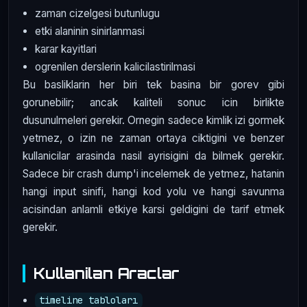
zaman cizelgesi butunlugu
etki alaninin sinirlanmasi
karar kayitlari
ogrenilen derslerin kalicilastirilmasi
Bu basliklarin her biri tek basina bir gorev gibi
gorunebilir; ancak kaliteli sonuc icin birlikte
dusunulmeleri gerekir. Ornegin sadece kimlik izi gormek
yetmez, o izin ne zaman ortaya ciktigini ve benzer
kullanicilar arasinda nasil ayrisigini da bilmek gerekir.
Sadece bir crash dump'i incelemek de yetmez, hatanin
hangi input sinifi, hangi kod yolu ve hangi savunma
acisindan anlamli etkiye karsi geldigini de tarif etmek
gerekir.
Kullanilan Araclar
timeline tabloları