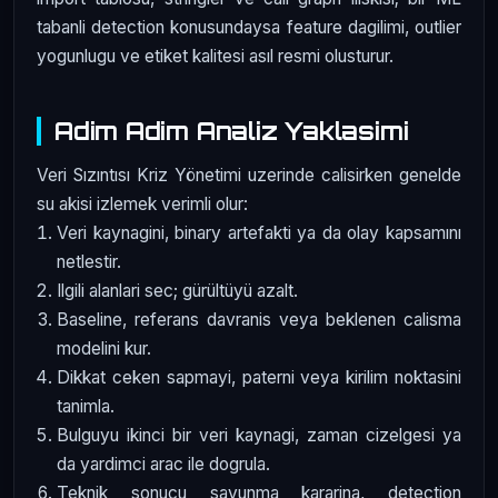
tabanli detection konusundaysa feature dagilimi, outlier
yogunlugu ve etiket kalitesi asıl resmi olusturur.
Adim Adim Analiz Yaklasimi
Veri Sızıntısı Kriz Yönetimi uzerinde calisirken genelde
su akisi izlemek verimli olur:
Veri kaynagini, binary artefakti ya da olay kapsamını
netlestir.
Ilgili alanlari sec; gürültüyü azalt.
Baseline, referans davranis veya beklenen calisma
modelini kur.
Dikkat ceken sapmayi, paterni veya kirilim noktasini
tanimla.
Bulguyu ikinci bir veri kaynagi, zaman cizelgesi ya
da yardimci arac ile dogrula.
Teknik sonucu savunma kararina, detection