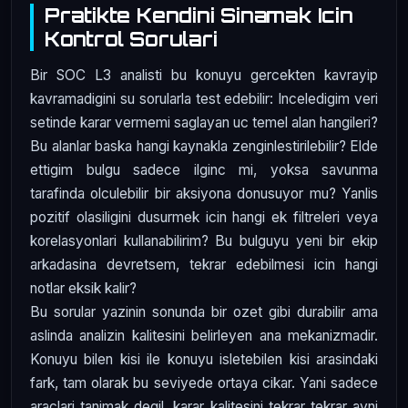
Pratikte Kendini Sinamak Icin
Kontrol Sorulari
Bir SOC L3 analisti bu konuyu gercekten kavrayip
kavramadigini su sorularla test edebilir: Inceledigim veri
setinde karar vermemi saglayan uc temel alan hangileri?
Bu alanlar baska hangi kaynakla zenginlestirilebilir? Elde
ettigim bulgu sadece ilginc mi, yoksa savunma
tarafinda olculebilir bir aksiyona donusuyor mu? Yanlis
pozitif olasiligini dusurmek icin hangi ek filtreleri veya
korelasyonlari kullanabilirim? Bu bulguyu yeni bir ekip
arkadasina devretsem, tekrar edebilmesi icin hangi
notlar eksik kalir?
Bu sorular yazinin sonunda bir ozet gibi durabilir ama
aslinda analizin kalitesini belirleyen ana mekanizmadir.
Konuyu bilen kisi ile konuyu isletebilen kisi arasindaki
fark, tam olarak bu seviyede ortaya cikar. Yani sadece
araclari tanimak degil, karar kalitesini tekrar tekrar ayni