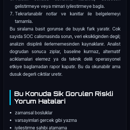
gelistirmeye veya mimari iyilestirmeye bagla.
Tekrarlanabilir notlar ve kanitlar ile belgelemeyi
tamamla.
Bu siralama basit gorunse de buyuk fark yaratir. Cok
sayida SOC calismasinda sorun, veri eksikliginden degil;
analizin disiplinli ilerlememesinden kaynaklanir. Analist
dogrudan sonuca ziplar, baseline kurmaz, alternatif
aciklamalari elemez ya da teknik delili operasyonel
etkiye baglamadan rapor kapatir. Bu da okunabilir ama
dusuk degerli ciktilar uretir.
Bu Konuda Sik Gorulen Riskli
Yorum Hatalari
zamansal bosluklar
varsayimlari gercek gibi yazma
iyilestirme sahibi atamama