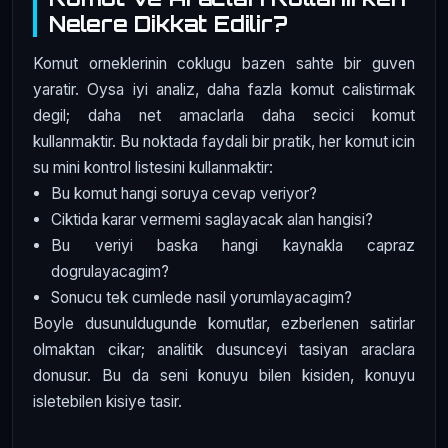
Nelere Dikkat Edilir?
Komut orneklerinin coklugu bazen sahte bir guven
yaratir. Oysa iyi analiz, daha fazla komut calistirmak
degil; daha net amaclarla daha secici komut
kullanmaktir. Bu noktada faydali bir pratik, her komut icin
su mini kontrol listesini kullanmaktir:
Bu komut hangi soruya cevap veriyor?
Ciktida karar vermemi saglayacak alan hangisi?
Bu veriyi baska hangi kaynakla capraz
dogrulayacagim?
Sonucu tek cumlede nasil yorumlayacagim?
Boyle dusunuldugunde komutlar, ezberlenen satirlar
olmaktan cikar; analitik dusunceyi tasiyan araclara
donusur. Bu da seni konuyu bilen kisiden, konuyu
isletebilen kisiye tasir.