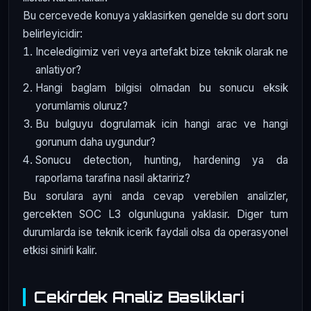
Bu cercevede konuya yaklasirken genelde su dort soru
belirleyicidir:
Inceledigimiz veri veya artefakt bize teknik olarak ne
anlatiyor?
Hangi baglam bilgisi olmadan bu sonucu eksik
yorumlamis oluruz?
Bu bulguyu dogrulamak icin hangi arac ve hangi
gorunum daha uygundur?
Sonucu detection, hunting, hardening ya da
raporlama tarafina nasil aktaririz?
Bu sorulara ayni anda cevap verebilen analizler,
gercekten SOC L3 olgunluguna yaklasir. Diger tum
durumlarda ise teknik icerik faydali olsa da operasyonel
etkisi sinirli kalir.
Cekirdek Analiz Basliklari