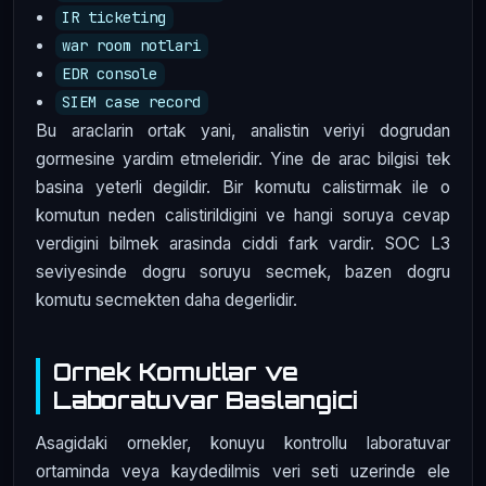
IR ticketing
war room notlari
EDR console
SIEM case record
Bu araclarin ortak yani, analistin veriyi dogrudan
gormesine yardim etmeleridir. Yine de arac bilgisi tek
basina yeterli degildir. Bir komutu calistirmak ile o
komutun neden calistirildigini ve hangi soruya cevap
verdigini bilmek arasinda ciddi fark vardir. SOC L3
seviyesinde dogru soruyu secmek, bazen dogru
komutu secmekten daha degerlidir.
Ornek Komutlar ve
Laboratuvar Baslangici
Asagidaki ornekler, konuyu kontrollu laboratuvar
ortaminda veya kaydedilmis veri seti uzerinde ele