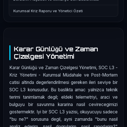
Kurumsal Kriz Raporu ve Yönetici Özeti
Karar Günlüğü ve Zaman
Çizelgesi Yönetimi
Karar Günlüğü ve Zaman Çizelgesi Yönetimi, SOC L3 -
Kriz Yönetimi - Kurumsal Müdahale ve Post-Mortem
catisi altinda degerlendirilmesi gereken ileri seviye bir
SOC L3 konusudur. Bu baslikta amac yalnizca teknik
terimi tanimlamak degil; eldeki telemetriyi, araci ve
bulguyu bir savunma kararina nasil cevirecegimizi
gostermektir. Iyi bir SOC L3 yazisi, okuyucuyu sadece
"bu ne?" sorusuna degil, ayni zamanda "bunu nasil
analiz ederim, nasil dogrularim, nasil raporlarim?"