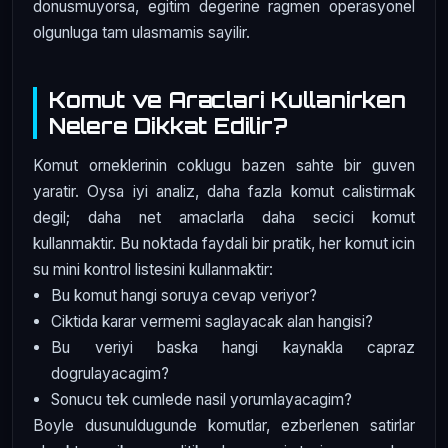
donusmuyorsa, egitim degerine ragmen operasyonel
olgunluga tam ulasmamis sayilir.
Komut ve Araclari Kullanirken
Nelere Dikkat Edilir?
Komut orneklerinin coklugu bazen sahte bir guven
yaratir. Oysa iyi analiz, daha fazla komut calistirmak
degil; daha net amaclarla daha secici komut
kullanmaktir. Bu noktada faydali bir pratik, her komut icin
su mini kontrol listesini kullanmaktir:
Bu komut hangi soruya cevap veriyor?
Ciktida karar vermemi saglayacak alan hangisi?
Bu veriyi baska hangi kaynakla capraz
dogrulayacagim?
Sonucu tek cumlede nasil yorumlayacagim?
Boyle dusunuldugunde komutlar, ezberlenen satirlar