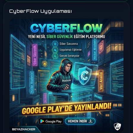
CyberFlow Uygulaması