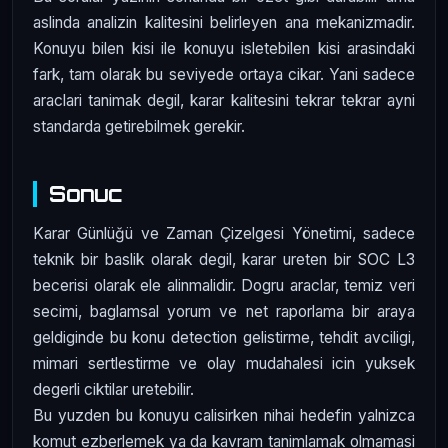
aslinda analizin kalitesini belirleyen ana mekanizmadir.
Konuyu bilen kisi ile konuyu isletebilen kisi arasindaki
fark, tam olarak bu seviyede ortaya cikar. Yani sadece
araclari tanimak degil, karar kalitesini tekrar tekrar ayni
standarda getirebilmek gerekir.
Sonuc
Karar Günlüğü ve Zaman Çizelgesi Yönetimi, sadece
teknik bir baslik olarak degil, karar ureten bir SOC L3
becerisi olarak ele alinmalidir. Dogru araclar, temiz veri
secimi, baglamsal yorum ve net raporlama bir araya
geldiginde bu konu detection gelistirme, tehdit avciligi,
mimari sertlestirme ve olay mudahalesi icin yuksek
degerli ciktilar uretebilir.
Bu yuzden bu konuyu calisirken nihai hedefin yalnizca
komut ezberlemek ya da kavram tanimlamak olmamasi