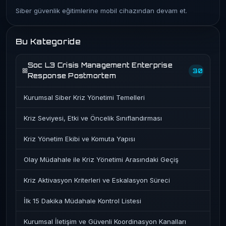
Siber güvenlik eğitimlerine mobil cihazından devam et.
Bu Kategoride
Soc L3 Crisis Management Enterprise
30
Response Postmortem
Kurumsal Siber Kriz Yönetimi Temelleri
Kriz Seviyesi, Etki ve Öncelik Sınıflandırması
Kriz Yönetim Ekibi ve Komuta Yapısı
Olay Müdahale ile Kriz Yönetimi Arasındaki Geçiş
Kriz Aktivasyon Kriterleri ve Eskalasyon Süreci
İlk 15 Dakika Müdahale Kontrol Listesi
Kurumsal İletişim ve Güvenli Koordinasyon Kanalları