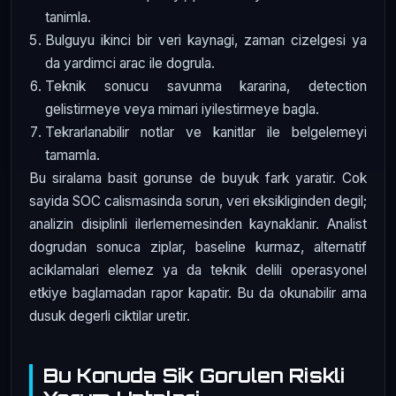
tanimla.
Bulguyu ikinci bir veri kaynagi, zaman cizelgesi ya
da yardimci arac ile dogrula.
Teknik sonucu savunma kararina, detection
gelistirmeye veya mimari iyilestirmeye bagla.
Tekrarlanabilir notlar ve kanitlar ile belgelemeyi
tamamla.
Bu siralama basit gorunse de buyuk fark yaratir. Cok
sayida SOC calismasinda sorun, veri eksikliginden degil;
analizin disiplinli ilerlememesinden kaynaklanir. Analist
dogrudan sonuca ziplar, baseline kurmaz, alternatif
aciklamalari elemez ya da teknik delili operasyonel
etkiye baglamadan rapor kapatir. Bu da okunabilir ama
dusuk degerli ciktilar uretir.
Bu Konuda Sik Gorulen Riskli