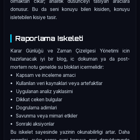
olmaktan cikar; analitik dusunceyi tasiyan araclara
donusur. Bu da seni konuyu bilen kisiden, konuyu
isletebilen kisiye tasir.
Raporlama Iskeleti
Karar Günlüğü ve Zaman Çizelgesi Yönetimi icin
hazirlanacak iyi bir blog, ic dokuman ya da post-
mortem notu genelde su bloklari icermelidir:
Kapsam ve inceleme amaci
Kullanilan veri kaynaklari veya artefaktlar
Uygulanan analiz yaklasimi
Dikkat ceken bulgular
Dogrulama adimlari
Savunma veya mimari etkiler
Sonraki aksiyonlar
Bu iskelet sayesinde yazinin okunabilirligi artar. Daha