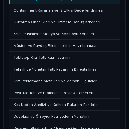
Containment Kararları ve İş Etkisi Değerlendirmesi
Kurtarma Öncelikleri ve Hizmete Dönüş Kriterleri
Kriz İletişiminde Medya ve Kamuoyu Yönetimi
Müşteri ve Paydaş Bildirimlerinin Hazırlanması
Tabletop Kriz Tatbikatı Tasarımı
Teknik ve Yönetim Tatbikatlarının Birleştirilmesi
Kriz Performans Metrikleri ve Zaman Ölçümleri
Post-Mortem ve Blameless Review Temelleri
Kök Neden Analizi ve Katkıda Bulunan Faktörler
Düzeltici ve Önleyici Faaliyetlerin Yönetimi
Derslerin Playbook ve Mimariye Geri Beslenmesi