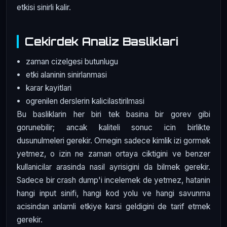
etkisi sinirli kalir.
Cekirdek Analiz Basliklari
zaman cizelgesi butunlugu
etki alaninin sinirlanmasi
karar kayitlari
ogrenilen derslerin kalicilastirilmasi
Bu basliklarin her biri tek basina bir gorev gibi
gorunebilir; ancak kaliteli sonuc icin birlikte
dusunulmeleri gerekir. Ornegin sadece kimlik izi gormek
yetmez, o izin ne zaman ortaya ciktigini ve benzer
kullanicilar arasinda nasil ayrisigini da bilmek gerekir.
Sadece bir crash dump'i incelemek de yetmez, hatanin
hangi input sinifi, hangi kod yolu ve hangi savunma
acisindan anlamli etkiye karsi geldigini de tarif etmek
gerekir.