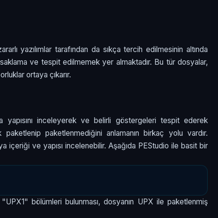
rarlı yazılımlar tarafından da sıkça tercih edilmesinin altında
 saklama ve tespit edilmemek yer almaktadır. Bu tür dosyalar,
orluklar ortaya çıkarır.
ya yapısını inceleyerek ve belirli göstergeleri tespit ederek
rak paketlenip paketlenmediğini anlamanın birkaç yolu vardır.
a içeriği ve yapısı incelenebilir. Aşağıda PEStudio ile basit bir
 "UPX1" bölümleri bulunması, dosyanın UPX ile paketlenmiş