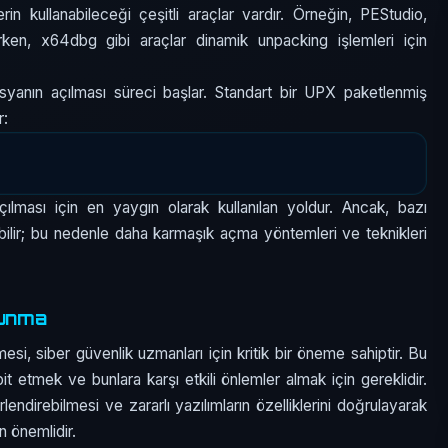
erin kullanabileceği çeşitli araçlar vardır. Örneğin, PEStudio,
ırken, x64dbg gibi araçlar dinamik unpacking işlemleri için
anın açılması süreci başlar. Standart bir UPX paketlenmiş
r:
lması için en yaygın olarak kullanılan yoldur. Ancak, bazı
bilir; bu nedenle daha karmaşık açma yöntemleri ve teknikleri
vunma
mesi, siber güvenlik uzmanları için kritik bir öneme sahiptir. Bu
pit etmek ve bunlara karşı etkili önlemler almak için gereklidir.
rlendirebilmesi ve zararlı yazılımların özelliklerini doğrulayarak
n önemlidir.