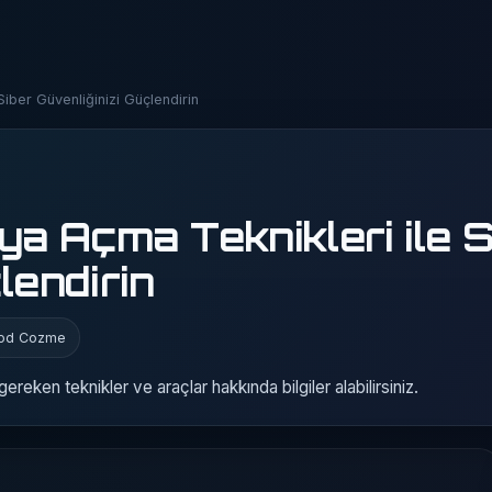
ber Güvenliğinizi Güçlendirin
 Açma Teknikleri ile S
lendirin
Kod Cozme
reken teknikler ve araçlar hakkında bilgiler alabilirsiniz.