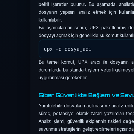
belirli işaretler bulunur. Bu aşamada, analistl
dosyanın yapısını analiz etmek için kullanıl
kullanılabilir.
Bu aşamalardan sonra, UPX paketlenmiş dosy
dosyayı açmak için genellikle şu komut kullanılı
Bu temel komut, UPX aracı ile dosyanın açı
durumlarda bu standart işlem yeterli gelmeye
uygulanması gerekebilir.
Siber Güvenlikte Bağlam ve Sa
Yürütülebilir dosyaların açılması ve analiz edil
süreç, potansiyel olarak zararlı yazılımları tes
Analiz işlemi, güvenlik ekiplerinin riskleri değe
savunma stratejilerini geliştirebilmeleri açısında