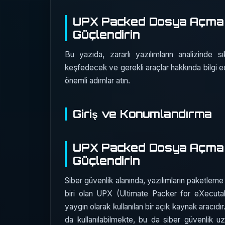
UPX Packed Dosya Açma Tek
Güçlendirin
Bu yazıda, zararlı yazılımların analizinde s
keşfedecek ve gerekli araçlar hakkında bilgi ed
önemli adımlar atın.
Giriş ve Konumlandırma
UPX Packed Dosya Açma Tek
Güçlendirin
Siber güvenlik alanında, yazılımların paketleme
biri olan UPX (Ultimate Packer for eXecutable
yaygın olarak kullanılan bir açık kaynak aracıdı
da kullanılabilmekte, bu da siber güvenlik uzm