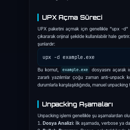
UPX Açma Süreci
UPX paketini açmak için genellikle "upx -d" k
çıkararak orijinal şekilde kullanılabilir hale ge
şunlardır:
Bu komut,
dosyasını açarak iç
example.exe
zararlı yazılımlar çoğu zaman anti-unpack kor
durumlarla karşılaşıldığında, manuel unpacking t
Unpacking Aşamaları
Unpacking işlemi genellikle şu aşamalardan olu
Dosya Analizi:
İlk aşamada, verbose ya da d