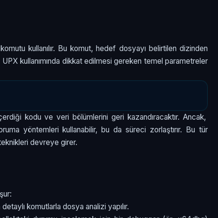
omutu kullanılır. Bu komut, hedef dosyayı belirtilen dizinden
tirir. UPX kullanımında dikkat edilmesi gereken temel parametreler
erdiği kodu ve veri bölümlerini geri kazandıracaktır. Ancak,
uma yöntemleri kullanabilir, bu da süreci zorlaştırır. Bu tür
eknikleri devreye girer.
şur:
etaylı komutlarla dosya analizi yapılır.