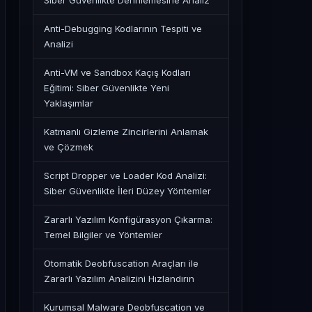
Siber Güvenlikte Derinlemesine Analiz
Anti-Debugging Kodlarının Tespiti ve
Analizi
Anti-VM ve Sandbox Kaçış Kodları
Eğitimi: Siber Güvenlikte Yeni
Yaklaşımlar
Katmanlı Gizleme Zincirlerini Anlamak
ve Çözmek
Script Dropper ve Loader Kod Analizi:
Siber Güvenlikte İleri Düzey Yöntemler
Zararlı Yazılım Konfigürasyon Çıkarma:
Temel Bilgiler ve Yöntemler
Otomatik Deobfuscation Araçları ile
Zararlı Yazılım Analizini Hızlandırın
Kurumsal Malware Deobfuscation ve