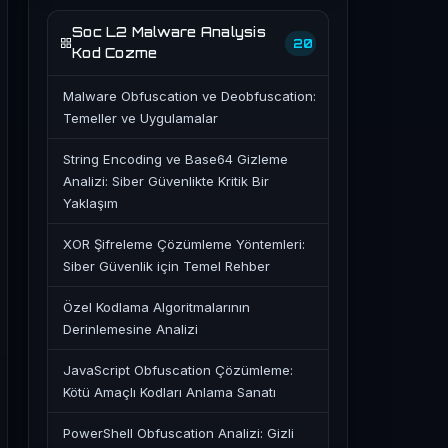
Soc L2 Malware Analysis
20
Kod Cozme
Malware Obfuscation ve Deobfuscation:
Temeller ve Uygulamalar
String Encoding ve Base64 Gizleme
Analizi: Siber Güvenlikte Kritik Bir
Yaklaşım
XOR Şifreleme Çözümleme Yöntemleri:
Siber Güvenlik için Temel Rehber
Özel Kodlama Algoritmalarının
Derinlemesine Analizi
JavaScript Obfuscation Çözümleme:
Kötü Amaçlı Kodları Anlama Sanatı
PowerShell Obfuscation Analizi: Gizli