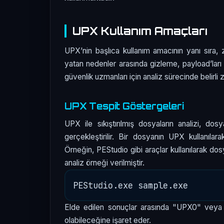
UPX Kullanım Amaçları
UPX’nin başlıca kullanım amacının yanı sıra, za
yatan nedenler arasında gizleme, payload’ları
güvenlik uzmanları için analiz sürecinde belirli z
UPX Tespit Göstergeleri
UPX ile sıkıştırılmış dosyaların analizi, dos
gerçekleştirilir. Bir dosyanın UPX kullanıla
Örneğin, PEStudio gibi araçlar kullanılarak dosy
analiz örneği verilmiştir.
Elde edilen sonuçlar arasında "UPX0" veya
olabileceğine işaret eder.