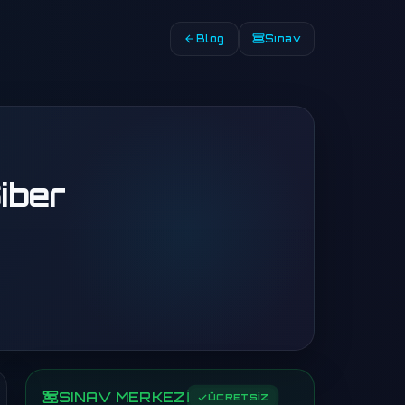
Blog
Sınav
iber
SINAV MERKEZİ
ÜCRETSİZ