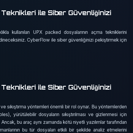
nikleri ile Siber Güvenliğinizi
ıklıkla kullanılan UPX packed dosyalarının açma tekniklerini
ineceksiniz. CyberFlow ile siber güvenliğinizi pekiştirmek için
nikleri ile Siber Güvenliğinizi
 ve sıkıştırma yöntemleri önemli bir rol oynar. Bu yöntemlerden
s), yürütülebilir dosyaların sıkıştırılması ve gizlenmesi için
r. Ancak, bu araç aynı zamanda kötü niyetli yazılımlar tarafından
anlarının bu tür dosyaları etkili bir şekilde analiz etmelerini