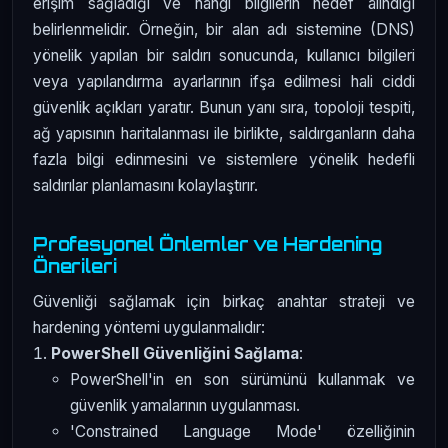
erişim sağladığı ve hangi bilgilerin hedef alındığı
belirlenmelidir. Örneğin, bir alan adı sistemine (DNS)
yönelik yapılan bir saldırı sonucunda, kullanıcı bilgileri
veya yapılandırma ayarlarının ifşa edilmesi hali ciddi
güvenlik açıkları yaratır. Bunun yanı sıra, topoloji tespiti,
ağ yapısının haritalanması ile birlikte, saldırganların daha
fazla bilgi edinmesini ve sistemlere yönelik hedefli
saldırılar planlamasını kolaylaştırır.
Profesyonel Önlemler ve Hardening
Önerileri
Güvenliği sağlamak için birkaç anahtar strateji ve
hardening yöntemi uygulanmalıdır:
PowerShell Güvenliğini Sağlama
:
PowerShell'in en son sürümünü kullanmak ve
güvenlik yamalarının uygulanması.
'Constrained Language Mode' özelliğinin