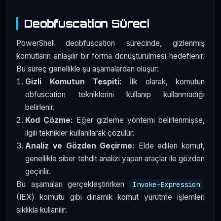
Deobfuscation Süreci
PowerShell deobfuscation sürecinde, gizlenmiş
komutların anlaşılır bir forma dönüştürülmesi hedeflenir.
Bu süreç genellikle şu aşamalardan oluşur:
Gizli Komutun Tespiti:
İlk olarak, komutun
obfuscation tekniklerini kullanıp kullanmadığı
belirlenir.
Kod Çözme:
Eğer gizleme yöntemi belirlenmişse,
ilgili teknikler kullanılarak çözülür.
Analiz ve Gözden Geçirme:
Elde edilen komut,
genellikle siber tehdit analizi yapan araçlar ile gözden
geçirilir.
Bu aşamaları gerçekleştirirken
Invoke-Expression
(IEX) komutu gibi dinamik komut yürütme işlemleri
sıklıkla kullanılır.