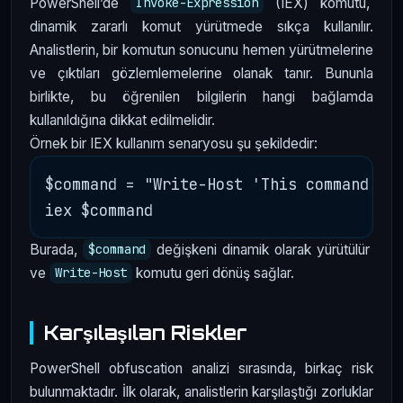
PowerShell’de
(IEX) komutu,
Invoke-Expression
dinamik zararlı komut yürütmede sıkça kullanılır.
Analistlerin, bir komutun sonucunu hemen yürütmelerine
ve çıktıları gözlemlemelerine olanak tanır. Bununla
birlikte, bu öğrenilen bilgilerin hangi bağlamda
kullanıldığına dikkat edilmelidir.
Örnek bir IEX kullanım senaryosu şu şekildedir:
$command = "Write-Host 'This command is 
Burada,
değişkeni dinamik olarak yürütülür
$command
ve
komutu geri dönüş sağlar.
Write-Host
Karşılaşılan Riskler
PowerShell obfuscation analizi sırasında, birkaç risk
bulunmaktadır. İlk olarak, analistlerin karşılaştığı zorluklar