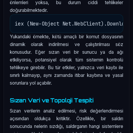
önlemleri yoksa, bu durum ciddi tehlikeler
doğurabilmektedir.
Yukarıdaki örnekte, kötü amaçlı bir komut dosyasının
dinamik olarak indirilmesi ve çalıştırılması söz
konusudur. Eğer sızan veri bir sunucu ya da ağı
etkiliyorsa, potansiyel olarak tüm sistemin kontrolü
tehlikeye girebilir. Bu tür etkiler, yalnızca veri kaybı ile
sınırlı kalmayıp, aynı zamanda itibar kaybına ve yasal
sorunlara yol açabilir.
Sızan Veri ve Topoloji Tespiti
Sızan verilerin analiz edilmesi, risk değerlendirmesi
açısından oldukça kritiktir. Özellikle, bir saldırı
sonucunda nelerin sızdığı, saldırganın hangi sistemlere