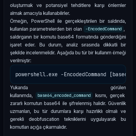
oluşturmak ve potansiyel tehditlere karşı önlemler
almak amacıyla kullanabilirler.
Örneğin, PowerShell ile gerçekleştirilen bir saldırıda,
kullanılan parametrelerden biri olan
,
-EncodedCommand
saldırganın bir komutu base64 formatında gönderdiğini
işaret eder. Bu durum, analiz sırasında dikkatli bir
şekilde incelenmelidir. Aşağıda bu tür bir kullanım örneği
verilmiştir:
Yukarıda görülen
kullanımda,
kısmı, gerçek
base64_encoded_command
zararlı komutun base64 ile şifrelenmiş halidir. Güvenlik
uzmanları, bu tür durumlara karşı hazırlıklı olmalı ve
gerekli deobfuscation tekniklerini uygulayarak bu
komutları açığa çıkarmalıdır.