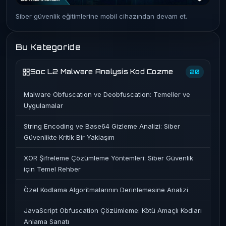
Siber güvenlik eğitimlerine mobil cihazından devam et.
Bu Kategoride
Soc L2 Malware Analysis Kod Cozme
20
Malware Obfuscation ve Deobfuscation: Temeller ve
Uygulamalar
String Encoding ve Base64 Gizleme Analizi: Siber
Güvenlikte Kritik Bir Yaklaşım
XOR Şifreleme Çözümleme Yöntemleri: Siber Güvenlik
için Temel Rehber
Özel Kodlama Algoritmalarının Derinlemesine Analizi
JavaScript Obfuscation Çözümleme: Kötü Amaçlı Kodları
Anlama Sanatı