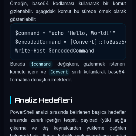
Örneğin, base64 kodlaması kullanarak bir komut
gizlenebilir. aşağıdaki komut bu sürece örnek olarak
gösterilebilir:
$command = "echo 'Hello, World!'"

$encodedCommand = [Convert]::ToBase64Str
Burada
değişkeni, gizlenmek istenen
$command
komutu içerir ve
sınıfı kullanılarak base64
Convert
formatına dönüştürülmektedir.
Analiz Hedefleri
PowerShell analizi sırasında belirlenen başlıca hedefler
arasında zararlı içeriğin tespiti, payload (yük) açığa
çıkarma ve dış kaynaklardan yükleme çağrıları
bulunmaktadır. Ayrıca kalıcılık mekanizmalarının analizi