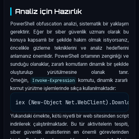
Analiz İçin Hazırlık
PowerShell obfuscation analizi, sistematik bir yaklaşım
gerektirir. Eğer bir siber güvenlik uzmanı olarak bu
konuya kapsamlı bir şekilde hakim olmak istiyorsanız,
öncelikle gizleme tekniklerini ve analiz hedeflerini
anlamanız önemlidir. PowerShell ortamının zenginliği ve
sunduğu olanaklar, zararlı komutların dinamik bir şekilde
oluşturulup yürütülmesine olanak tanır.
Örneğin,
komutu, dinamik zararlı
Invoke-Expression
komut yürütme işlemlerinde sıkça kullanılmaktadır:
Yukarıdaki örnekte, kötü niyetli bir web sitesinden script
indirilerek çalıştırılmaktadır. Bu tür aktivitelerin tespiti,
siber güvenlik analistlerinin en önemli görevlerinden