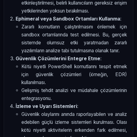
etkinleştirilmesi, belirli kullanıcıların gereksiz erişim
yetkilerinden yoksun bırakılması.
Ephimeral veya Sandbox Ortamları Kullanma
:
Zararlı komutların çalıştırılmasını önlemek için
sandbox ortamlarında test edilmesi. Bu, gerçek
sistemde olumsuz etki yaratmadan zararlı
yazılımların analize tabi tutulmasına olanak tanır.
Güvenlik Çözümlerini Entegre Etme
:
Kötü niyetli PowerShell komutlarını tespit etmek
için güvenlik çözümleri (örneğin, EDR)
kullanılması.
Gelişmiş tehdit analizi ve müdahale çözümlerinin
entegrasyonu.
İzleme ve Uyarı Sistemleri
:
Güvenlik olaylarını anında raporlayabilen ve analiz
edebilen güçlü izleme sistemleri kurulması. Olası
kötü niyetli aktivitelerin erkenden fark edilmesi,