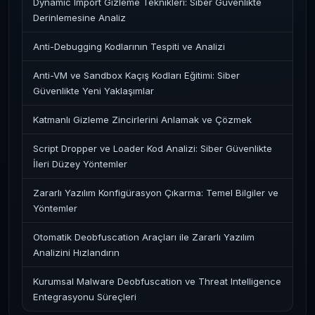
Dynamic Import Gizleme Teknikleri: Siber Güvenlikte
Derinlemesine Analiz
Anti-Debugging Kodlarının Tespiti ve Analizi
Anti-VM ve Sandbox Kaçış Kodları Eğitimi: Siber
Güvenlikte Yeni Yaklaşımlar
Katmanlı Gizleme Zincirlerini Anlamak ve Çözmek
Script Dropper ve Loader Kod Analizi: Siber Güvenlikte
İleri Düzey Yöntemler
Zararlı Yazılım Konfigürasyon Çıkarma: Temel Bilgiler ve
Yöntemler
Otomatik Deobfuscation Araçları ile Zararlı Yazılım
Analizini Hızlandırın
Kurumsal Malware Deobfuscation ve Threat Intelligence
Entegrasyonu Süreçleri