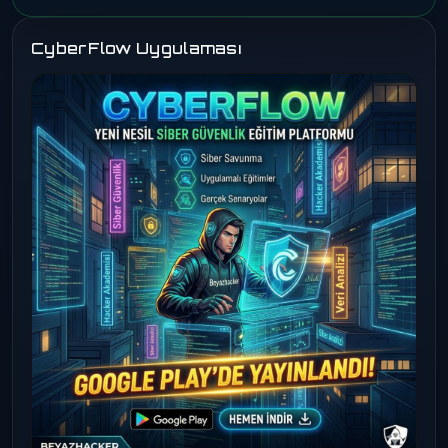
CyberFlow Uygulaması