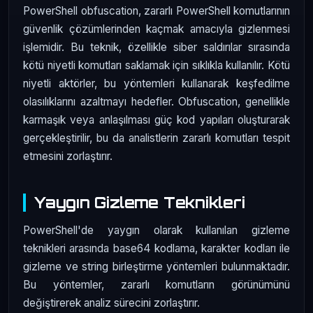
PowerShell obfuscation, zararlı PowerShell komutlarının
güvenlik çözümlerinden kaçmak amacıyla gizlenmesi
işlemidir. Bu teknik, özellikle siber saldırılar sırasında
kötü niyetli komutları saklamak için sıklıkla kullanılır. Kötü
niyetli aktörler, bu yöntemleri kullanarak keşfedilme
olasılıklarını azaltmayı hedefler. Obfuscation, genellikle
karmaşık veya anlaşılması güç kod yapıları oluşturarak
gerçekleştirilir, bu da analistlerin zararlı komutları tespit
etmesini zorlaştırır.
Yaygın Gizleme Teknikleri
PowerShell'de yaygın olarak kullanılan gizleme
teknikleri arasında base64 kodlama, karakter kodları ile
gizleme ve string birleştirme yöntemleri bulunmaktadır.
Bu yöntemler, zararlı komutların görünümünü
değiştirerek analiz sürecini zorlaştırır.