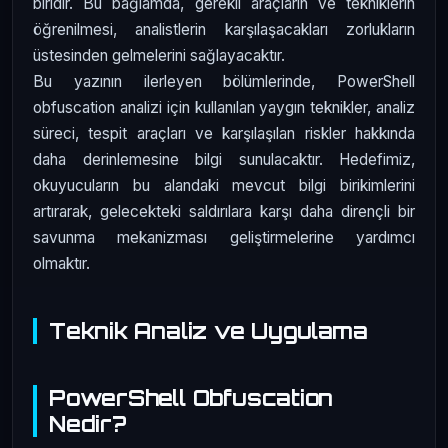
biridir. Bu bağlamda, gerekli araçların ve tekniklerin
öğrenilmesi, analistlerin karşılaşacakları zorlukların
üstesinden gelmelerini sağlayacaktır.
Bu yazının ilerleyen bölümlerinde, PowerShell
obfuscation analizi için kullanılan yaygın teknikler, analiz
süreci, tespit araçları ve karşılaşılan riskler hakkında
daha derinlemesine bilgi sunulacaktır. Hedefimiz,
okuyucuların bu alandaki mevcut bilgi birikimlerini
artırarak, gelecekteki saldırılara karşı daha dirençli bir
savunma mekanizması geliştirmelerine yardımcı
olmaktır.
Teknik Analiz ve Uygulama
PowerShell Obfuscation
Nedir?