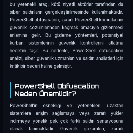
bu yetenekli araç, kötü niyetli aktörler tarafından da
siber saldırıların gerçekleştirilmesinde kullanılmaktadır.
PowerShell obfuscation, zararlı PowerShell komutlarının
güvenlik çözümlerinden kaçmak amacıyla gizlenmesi
anlamına gelir. Bu gizleme yöntemleri, potansiyel
kurban sistemlerinin güvenlik kontrollerini atlatma
hedefini taşır. Bu nedenle, PowerShell obfuscation
analizi, siber güvenlik uzmanları ve saldırı analistleri için
kritik bir beceri haline gelmiştir.
PowerShell Obfuscation
Neden Önemlidir?
PowerShell’in esnekliği ve yetenekleri, uzaktan
sistemlere erişim sağlamaya veya zararlı yükler
indirmeye yönelik pek çok farklı saldırı senaryosuna
olanak tanımaktadır. Güvenlik çözümleri, zararlı