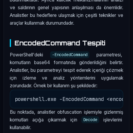
ve saldırının genel yapısının anlaşılması da önemlidir.
Analistler bu hedeflere ulaşmak için çeşitli teknikler ve
araçlar kullanmak durumundadır.
EncodedCommand Tespiti
PowerShell'deki
parametresi,
-EncodedCommand
komutların base64 formatında gönderildiğini belirtir.
Analistler, bu parametreyi tespit ederek içeriği çözmek
için izleme ve analiz yöntemlerini uygulamak
zorundadır. Örnek bir kullanım şu şekildedir:
Bu noktada, analistler obfuscation işlemiyle gizlenmiş
komutları açığa çıkarmak için
işlevlerini
Decode
kullanabilir.