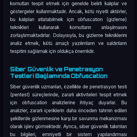
komutları tespit etmek için genelde belirli kalıplar ve
göstergeler kullanmaktadır. Ancak, kötü niyetli aktörler,
bu kalıpları atlatabilmek için obfuscation (gizleme)
teknikleri kullanarak komutların anlaşılmasını
zorlaştırmaktadırlar. Dolayısıyla, bu gizleme tekniklerini
analiz etmek, kötü amaçlı yazılımların ve saldırıların
tespitini sağlamak için oldukça önemlidir.
Siber Güvenlik ve Penetrasyon
Testleri Bağlamında Obfuscation
Siber güvenlik uzmanları, özellikle de penetrasyon testi
(pentest) süreçlerinde, zararlı aktiviteleri tespit etmek
için obfuscation analizlerine ihtiyaç duyarlar. Bu
analizler, zararlı içeriklerin daha önceden tahmin edilen
şekillerde gizlenmesine karşı bir savunma mekanizması
olarak işlev görmektedir. Ayrıca, siber güvenlik takımları
bu bilgileri, emniyetli bir sistem yapılandırması