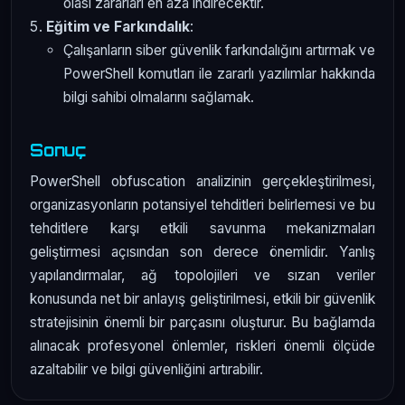
olası zararları en aza indirecektir.
Eğitim ve Farkındalık
:
Çalışanların siber güvenlik farkındalığını artırmak ve
PowerShell komutları ile zararlı yazılımlar hakkında
bilgi sahibi olmalarını sağlamak.
Sonuç
PowerShell obfuscation analizinin gerçekleştirilmesi,
organizasyonların potansiyel tehditleri belirlemesi ve bu
tehditlere karşı etkili savunma mekanizmaları
geliştirmesi açısından son derece önemlidir. Yanlış
yapılandırmalar, ağ topolojileri ve sızan veriler
konusunda net bir anlayış geliştirilmesi, etkili bir güvenlik
stratejisinin önemli bir parçasını oluşturur. Bu bağlamda
alınacak profesyonel önlemler, riskleri önemli ölçüde
azaltabilir ve bilgi güvenliğini artırabilir.