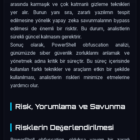
arasında karmaşık ve çok katmanlı gizleme teknikleri
yer alır. Bunun yanı sıra, zararlı yazılımın tespit
edilmesine yönelik yapay zeka savunmalarının bypass
edilmesi de önemli bir risktir. Bu durum, analistlerin
sürekli güncel kalmasını gerektirir.
Sonuç olarak, PowerShell obfuscation analizi,
günümüzde siber güvenlik zorluklarını anlamak ve
yönetmek adına kritik bir süreçtir. Bu süreç içerisinde
kullanılan farklı teknikler ve araçların etkin bir şekilde
kullanılması, analistlerin riskleri minimize etmelerine
yardımcı olur.
Risk, Yorumlama ve Savunma
Risklerin Değerlendirilmesi
PowerShell obfuscation, oldukça yaygın bir zararlı