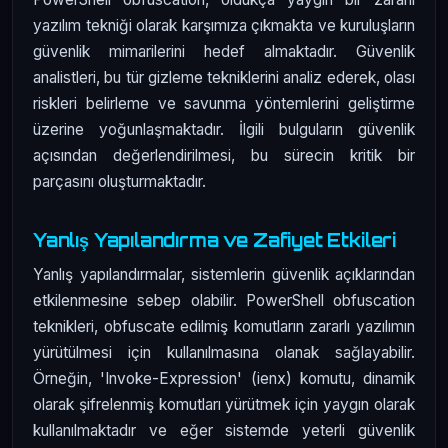
yazılım tekniği olarak karşımıza çıkmakta ve kuruluşların
güvenlik mimarilerini hedef almaktadır. Güvenlik
analistleri, bu tür gizleme tekniklerini analiz ederek, olası
riskleri belirleme ve savunma yöntemlerini geliştirme
üzerine yoğunlaşmaktadır. İlgili bulguların güvenlik
açısından değerlendirilmesi, bu sürecin kritik bir
parçasını oluşturmaktadır.
Yanlış Yapılandırma ve Zafiyet Etkileri
Yanlış yapılandırmalar, sistemlerin güvenlik açıklarından
etkilenmesine sebep olabilir. PowerShell obfuscation
teknikleri, obfuscate edilmiş komutların zararlı yazılımın
yürütülmesi için kullanılmasına olanak sağlayabilir.
Örneğin, 'Invoke-Expression' (ienx) komutu, dinamik
olarak şifrelenmiş komutları yürütmek için yaygın olarak
kullanılmaktadır ve eğer sistemde yeterli güvenlik