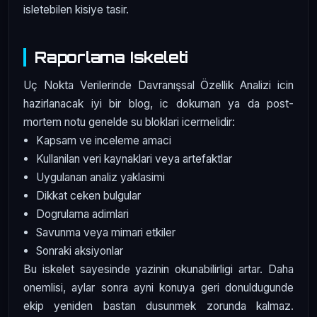
isletebilen kisiye tasir.
Raporlama Iskeleti
Uç Nokta Verilerinde Davranışsal Özellik Analizi icin
hazirlanacak iyi bir blog, ic dokuman ya da post-
mortem notu genelde su bloklari icermelidir:
Kapsam ve inceleme amaci
Kullanilan veri kaynaklari veya artefaktlar
Uygulanan analiz yaklasimi
Dikkat ceken bulgular
Dogrulama adimlari
Savunma veya mimari etkiler
Sonraki aksiyonlar
Bu iskelet sayesinde yazinin okunabilirligi artar. Daha
onemlisi, aylar sonra ayni konuya geri donuldugunde
ekip yeniden bastan dusunmek zorunda kalmaz.