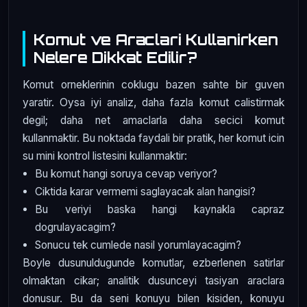
Komut ve Araclari Kullanirken
Nelere Dikkat Edilir?
Komut orneklerinin coklugu bazen sahte bir guven
yaratir. Oysa iyi analiz, daha fazla komut calistirmak
degil; daha net amaclarla daha secici komut
kullanmaktir. Bu noktada faydali bir pratik, her komut icin
su mini kontrol listesini kullanmaktir:
Bu komut hangi soruya cevap veriyor?
Ciktida karar vermemi saglayacak alan hangisi?
Bu veriyi baska hangi kaynakla capraz
dogrulayacagim?
Sonucu tek cumlede nasil yorumlayacagim?
Boyle dusunuldugunde komutlar, ezberlenen satirlar
olmaktan cikar; analitik dusunceyi tasiyan araclara
donusur. Bu da seni konuyu bilen kisiden, konuyu