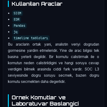
Kullanilan Araclar
SIEM
EDR
Pandas
jq
timeline tabloları
Bu araclarin ortak yani, analistin veriyi dogrudan
gormesine yardim etmeleridir. Yine de arac bilgisi tek
basina yeterli degildir. Bir komutu calistirmak ile o
komutun neden calistirildigini ve hangi soruya cevap
verdigini bilmek arasinda ciddi fark vardir. SOC L3
seviyesinde dogru soruyu secmek, bazen dogru
komutu secmekten daha degerlidir.
Ornek Komutlar ve
Laboratuvar Baslangici