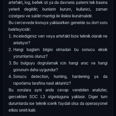
artefakt, log, bellek izi ya da davranis paterni tek basina
yeterli degildir; bunlarin kurum, kullanici, zaman
cizelgesi ve saldiri mantigi ile iliskisi kurulmalidir.
Bu cercevede konuya yaklasirken genelde su dort soru
belirleyicidir:
Inceledigimiz veri veya artefakt bize teknik olarak ne
anlatiyor?
Hangi baglam bilgisi olmadan bu sonucu eksik
yorumlamis oluruz?
Bu bulguyu dogrulamak icin hangi arac ve hangi
gorunum daha uygundur?
Sonucu detection, hunting, hardening ya da
raporlama tarafina nasil aktaririz?
Bu sorulara ayni anda cevap verebilen analizler,
gercekten SOC L3 olgunluguna yaklasir. Diger tum
durumlarda ise teknik icerik faydali olsa da operasyonel
etkisi sinirli kalir.