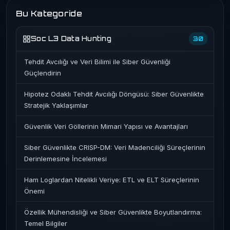
Bu Kategoride
Soc L3 Data Hunting
30
Tehdit Avcılığı ve Veri Bilimi ile Siber Güvenliği
Güçlendirin
Hipotez Odaklı Tehdit Avcılığı Döngüsü: Siber Güvenlikte
Stratejik Yaklaşımlar
Güvenlik Veri Göllerinin Mimari Yapısı ve Avantajları
Siber Güvenlikte CRISP-DM: Veri Madenciliği Süreçlerinin
Derinlemesine İncelemesi
Ham Loglardan Nitelikli Veriye: ETL ve ELT Süreçlerinin
Önemi
Özellik Mühendisliği ve Siber Güvenlikte Boyutlandırma:
Temel Bilgiler