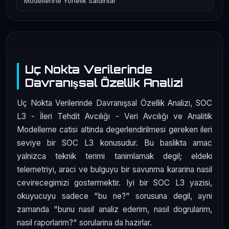
Modellerine Yönelik Saldırılar
Uç Nokta Verilerinde
Davranışsal Özellik Analizi
Uç Nokta Verilerinde Davranışsal Özellik Analizi, SOC
L3 - İleri Tehdit Avcılığı - Veri Avcılığı ve Analitik
Modelleme catisi altinda degerlendirilmesi gereken ileri
seviye bir SOC L3 konusudur. Bu baslikta amac
yalnizca teknik terimi tanimlamak degil; eldeki
telemetriyi, araci ve bulguyu bir savunma kararina nasil
cevirecegimizi gostermektir. Iyi bir SOC L3 yazisi,
okuyucuyu sadece "bu ne?" sorusuna degil, ayni
zamanda "bunu nasil analiz ederim, nasil dogrularim,
nasil raporlarim?" sorularina da hazirlar.