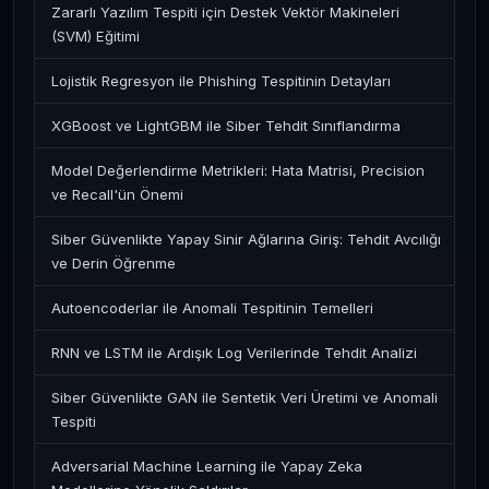
Zararlı Yazılım Tespiti için Destek Vektör Makineleri
(SVM) Eğitimi
Lojistik Regresyon ile Phishing Tespitinin Detayları
XGBoost ve LightGBM ile Siber Tehdit Sınıflandırma
Model Değerlendirme Metrikleri: Hata Matrisi, Precision
ve Recall'ün Önemi
Siber Güvenlikte Yapay Sinir Ağlarına Giriş: Tehdit Avcılığı
ve Derin Öğrenme
Autoencoderlar ile Anomali Tespitinin Temelleri
RNN ve LSTM ile Ardışık Log Verilerinde Tehdit Analizi
Siber Güvenlikte GAN ile Sentetik Veri Üretimi ve Anomali
Tespiti
Adversarial Machine Learning ile Yapay Zeka