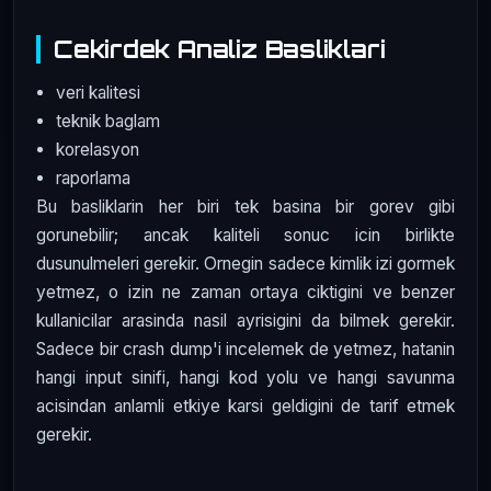
Cekirdek Analiz Basliklari
veri kalitesi
teknik baglam
korelasyon
raporlama
Bu basliklarin her biri tek basina bir gorev gibi
gorunebilir; ancak kaliteli sonuc icin birlikte
dusunulmeleri gerekir. Ornegin sadece kimlik izi gormek
yetmez, o izin ne zaman ortaya ciktigini ve benzer
kullanicilar arasinda nasil ayrisigini da bilmek gerekir.
Sadece bir crash dump'i incelemek de yetmez, hatanin
hangi input sinifi, hangi kod yolu ve hangi savunma
acisindan anlamli etkiye karsi geldigini de tarif etmek
gerekir.