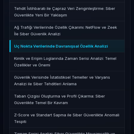
Tehdit İstihbaratı ile Çapraz Veri Zenginleştirme: Siber
Güvenlikte Yeni Bir Yaklaşım
Ağ Trafiği Verilerinde Özellik Çıkarımı: NetFlow ve Zeek
İle Siber Güvenlik Analizi
Uç Nokta Verilerinde Davranışsal Özellik Analizi
Kimlik ve Erişim Loglarında Zaman Serisi Analizi: Temel
Özellikler ve Önemi
Güvenlik Verisinde İstatistiksel Temeller ve Varyans
Analizi ile Siber Tehditleri Anlama
Taban Çizgisi Oluşturma ve Profil Çıkarma: Siber
Güvenlikte Temel Bir Kavram
Z-Score ve Standart Sapma ile Siber Güvenlikte Anomali
Tespiti
Zaman Serisi Analizi: Siber Güvenlikte Mevsimsellik ve