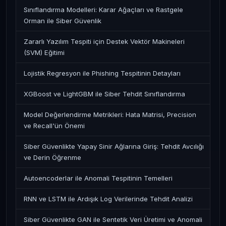
Sınıflandırma Modelleri: Karar Ağaçları ve Rastgele
Orman ile Siber Güvenlik
Zararlı Yazılım Tespiti için Destek Vektör Makineleri
(SVM) Eğitimi
Lojistik Regresyon ile Phishing Tespitinin Detayları
XGBoost ve LightGBM ile Siber Tehdit Sınıflandırma
Model Değerlendirme Metrikleri: Hata Matrisi, Precision
ve Recall'ün Önemi
Siber Güvenlikte Yapay Sinir Ağlarına Giriş: Tehdit Avcılığı
ve Derin Öğrenme
Autoencoderlar ile Anomali Tespitinin Temelleri
RNN ve LSTM ile Ardışık Log Verilerinde Tehdit Analizi
Siber Güvenlikte GAN ile Sentetik Veri Üretimi ve Anomali