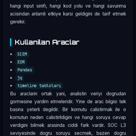
hangi input sinifi, hangi kod yolu ve hangi savunma
acisindan anlamli etkiye karsi geldigini de tarif etmek
gerekir.
Kullanilan Araclar
SIEM
EDR
Pandas
jq
timeline tabloları
Bu araclarin ortak yani, analistin veriyi dogrudan
gormesine yardim etmeleridir. Yine de arac bilgisi tek
basina yeterli degildir. Bir komutu calistirmak ile o
komutun neden calistirildigini ve hangi soruya cevap
verdigini bilmek arasinda ciddi fark vardir. SOC L3
seviyesinde dogru soruyu secmek, bazen dogru