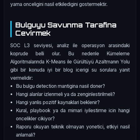
yama onceligini nasil etkiledigini gostermektir.
Bulguyu Savunma Tarafina
Cevirmek
SOC L3 seviyesi, analiz ile operasyon arasindaki
koprude belli olur. Bu nedenle Kümeleme
Algoritmalarında K-Means ile Gürültüyü Azaltmanın Yolu
gibi bir konuda iyi bir blog icerigi su sorulara yanit
vermelidir:
Bu bulgu detection mantigina nasil doner?
Hangi alanlar izlenmeli ya da zenginlestirilmeli?
Hangi yanlis pozitif kaynaklari beklenir?
Kural, playbook ya da mimari iyilestirme icin hangi
oncelikler cikiyor?
Raporu okuyan teknik olmayan yonetici, etkiyi nasil
anlamali?