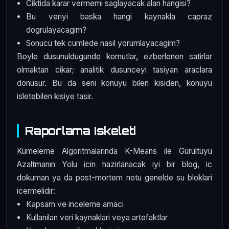
Ciktida karar vermemi saglayacak alan hangisi?
Bu veriyi baska hangi kaynakla capraz
dogrulayacagim?
Sonucu tek cumlede nasil yorumlayacagim?
Boyle dusunuldugunde komutlar, ezberlenen satirlar
olmaktan cikar; analitik dusunceyi tasiyan araclara
donusur. Bu da seni konuyu bilen kisiden, konuyu
isletebilen kisiye tasir.
Raporlama Iskeleti
Kümeleme Algoritmalarında K-Means ile Gürültüyü
Azaltmanın Yolu icin hazirlanacak iyi bir blog, ic
dokuman ya da post-mortem notu genelde su bloklari
icermelidir:
Kapsam ve inceleme amaci
Kullanilan veri kaynaklari veya artefaktlar