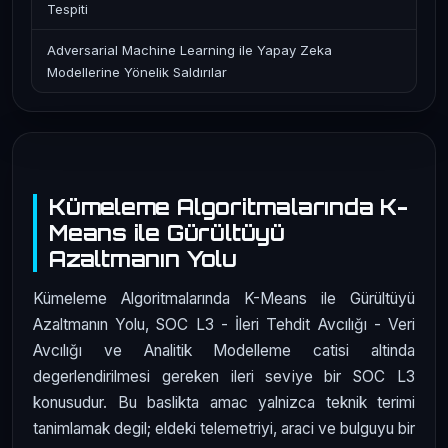
Tespiti
Adversarial Machine Learning ile Yapay Zeka
Modellerine Yönelik Saldırılar
Kümeleme Algoritmalarında K-
Means ile Gürültüyü
Azaltmanın Yolu
Kümeleme Algoritmalarında K-Means ile Gürültüyü
Azaltmanın Yolu, SOC L3 - İleri Tehdit Avcılığı - Veri
Avcılığı ve Analitik Modelleme catisi altinda
degerlendirilmesi gereken ileri seviye bir SOC L3
konusudur. Bu baslikta amac yalnizca teknik terimi
tanimlamak degil; eldeki telemetriyi, araci ve bulguyu bir