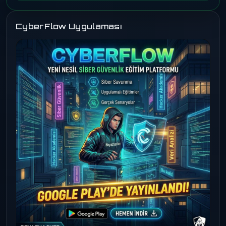
CyberFlow Uygulaması