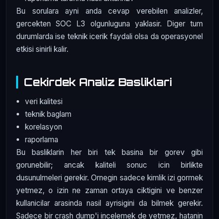
Bu sorulara ayni anda cevap verebilen analizler,
gercekten SOC L3 olgunluguna yaklasir. Diger tum
durumlarda ise teknik icerik faydali olsa da operasyonel
etkisi sinirli kalir.
Cekirdek Analiz Basliklari
veri kalitesi
teknik baglam
korelasyon
raporlama
Bu basliklarin her biri tek basina bir gorev gibi
gorunebilir; ancak kaliteli sonuc icin birlikte
dusunulmeleri gerekir. Ornegin sadece kimlik izi gormek
yetmez, o izin ne zaman ortaya ciktigini ve benzer
kullanicilar arasinda nasil ayrisigini da bilmek gerekir.
Sadece bir crash dump'i incelemek de yetmez, hatanin