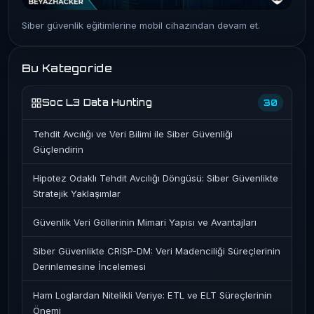
Siber güvenlik eğitimlerine mobil cihazından devam et.
Bu Kategoride
Soc L3 Data Hunting
30
Tehdit Avcılığı ve Veri Bilimi ile Siber Güvenliği
Güçlendirin
Hipotez Odaklı Tehdit Avcılığı Döngüsü: Siber Güvenlikte
Stratejik Yaklaşımlar
Güvenlik Veri Göllerinin Mimari Yapısı ve Avantajları
Siber Güvenlikte CRISP-DM: Veri Madenciliği Süreçlerinin
Derinlemesine İncelemesi
Ham Loglardan Nitelikli Veriye: ETL ve ELT Süreçlerinin
Önemi