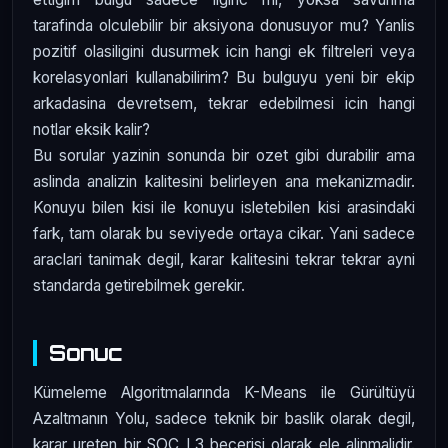
tarafinda olculebilir bir aksiyona donusuyor mu? Yanlis
pozitif olasiligini dusurmek icin hangi ek filtreleri veya
korelasyonlari kullanabilirim? Bu bulguyu yeni bir ekip
arkadasina devretsem, tekrar edebilmesi icin hangi
notlar eksik kalir?
Bu sorular yazinin sonunda bir ozet gibi durabilir ama
aslinda analizin kalitesini belirleyen ana mekanizmadir.
Konuyu bilen kisi ile konuyu isletebilen kisi arasindaki
fark, tam olarak bu seviyede ortaya cikar. Yani sadece
araclari tanimak degil, karar kalitesini tekrar tekrar ayni
standarda getirebilmek gerekir.
Sonuc
Kümeleme Algoritmalarında K-Means ile Gürültüyü
Azaltmanın Yolu, sadece teknik bir baslik olarak degil,
karar ureten bir SOC L3 becerisi olarak ele alinmalidir.