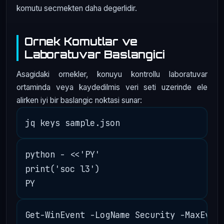
komutu secmekten daha degerlidir.
Ornek Komutlar ve
Laboratuvar Baslangici
Asagidaki ornekler, konuyu kontrollu laboratuvar
ortaminda veya kaydedilmis veri seti uzerinde ele
alirken iyi bir baslangic noktasi sunar:
python - <<'PY'

print('soc l3')
