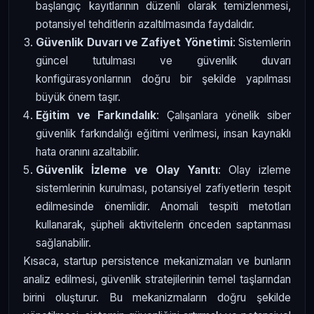
başlangıç kayıtlarının düzenli olarak temizlenmesi,
potansiyel tehditlerin azaltılmasında faydalıdır.
Güvenlik Duvarı ve Zafiyet Yönetimi
: Sistemlerin
güncel tutulması ve güvenlik duvarı
konfigürasyonlarının doğru bir şekilde yapılması
büyük önem taşır.
Eğitim ve Farkındalık
: Çalışanlara yönelik siber
güvenlik farkındalığı eğitimi verilmesi, insan kaynaklı
hata oranını azaltabilir.
Güvenlik İzleme ve Olay Yanıtı
: Olay izleme
sistemlerinin kurulması, potansiyel zafiyetlerin tespit
edilmesinde önemlidir. Anomali tespiti metotları
kullanarak, şüpheli aktivitelerin önceden saptanması
sağlanabilir.
Kısaca, startup persistence mekanizmaları ve bunların
analiz edilmesi, güvenlik stratejilerinin temel taşlarından
birini oluşturur. Bu mekanizmaların doğru şekilde