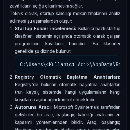
zayıflıkların açığa çıkarılmasını sağlar.
Teknik olarak, startup kalıcılığı mekanizmalarının analiz
edilmesi şu aşamalardan oluşur:
Startup Folder incelemesi:
Kullanıcı bazlı startup
klasörleri, sistemin açılışında otomatik olarak çalışan
programların kayıtlarını barındırır. Bu klasörler
genellikle şu dizinde bulunur:
Registry Otomatik Başlatma Anahtarları:
Registry'de bulunan otomatik başlatma anahtarları
(run keys), sistemde hangi uygulamaların hangi
koşullarda açılacağını kontrol etmektedir.
Autoruns Aracı:
Microsoft Sysinternals tarafından
geliştirilen bu araç, başlangıç kalıcılığı analizinin en
kapsamlı yöntemlerinden biridir. Araç, başlangıç
klasörleri, registry anahtarları, görev zamanlayıcıları