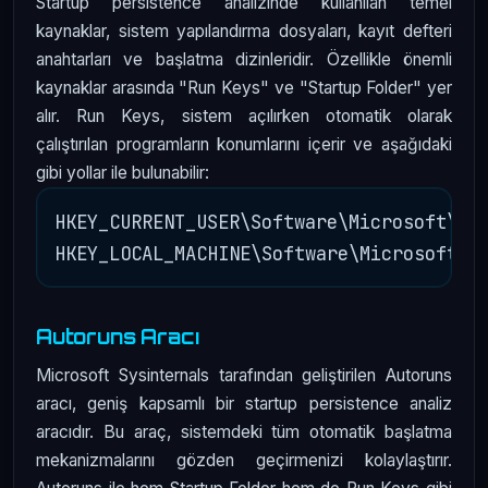
Startup persistence analizinde kullanılan temel
kaynaklar, sistem yapılandırma dosyaları, kayıt defteri
anahtarları ve başlatma dizinleridir. Özellikle önemli
kaynaklar arasında "Run Keys" ve "Startup Folder" yer
alır. Run Keys, sistem açılırken otomatik olarak
çalıştırılan programların konumlarını içerir ve aşağıdaki
gibi yollar ile bulunabilir:
HKEY_CURRENT_USER\Software\Microsoft\Win
Autoruns Aracı
Microsoft Sysinternals tarafından geliştirilen Autoruns
aracı, geniş kapsamlı bir startup persistence analiz
aracıdır. Bu araç, sistemdeki tüm otomatik başlatma
mekanizmalarını gözden geçirmenizi kolaylaştırır.