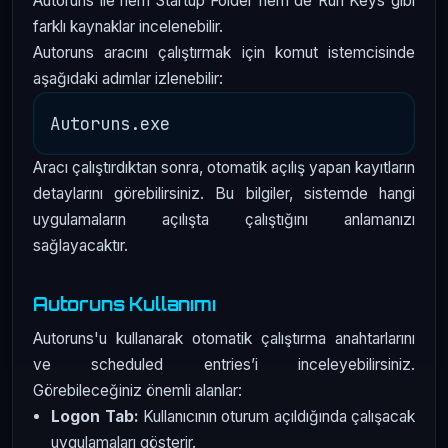
Autoruns ile hem Startup Folder hem de Run Keys gibi
farklı kaynaklar incelenebilir.
Autoruns aracını çalıştırmak için komut istemcisinde
aşağıdaki adımlar izlenebilir:
Aracı çalıştırdıktan sonra, otomatik açılış yapan kayıtların
detaylarını görebilirsiniz. Bu bilgiler, sistemde hangi
uygulamaların açılışta çalıştığını anlamanızı
sağlayacaktır.
Autoruns Kullanımı
Autoruns'u kullanarak otomatik çalıştırma anahtarlarını
ve scheduled entries’i inceleyebilirsiniz.
Görebileceğiniz önemli alanlar:
Logon Tab:
Kullanıcının oturum açıldığında çalışacak
uygulamaları gösterir.