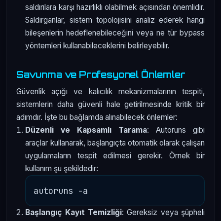
saldırılara karşı hazırlıklı olabilmek açısından önemlidir.
Saldırganlar, sistem topolojisini analiz ederek hangi
bileşenlerin hedeflenebileceğini veya ne tür bypass
yöntemleri kullanabileceklerini belirleyebilir.
Savunma ve Profesyonel Önlemler
Güvenlik açığı ve kalıcılık mekanizmalarının tespiti,
sistemlerin daha güvenli hale getirilmesinde kritik bir
adımdır. İşte bu bağlamda alınabilecek önlemler:
Düzenli ve Kapsamlı Tarama
: Autoruns gibi
araçlar kullanarak, başlangıçta otomatik olarak çalışan
uygulamaların tespit edilmesi gerekir. Örnek bir
kullanım şu şekildedir:
Başlangıç Kayıt Temizliği
: Gereksiz veya şüpheli