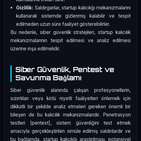
Gizlilik:
Saldırganlar, startup kalıcılığı mekanizmalarını
kullanarak sistemde gizlenmiş kalabilir ve tespit
edilmeden uzun süre faaliyet gösterebilirler.
Bu nedenle, siber güvenlik stratejileri, startup kalıcılık
mekanizmalarının tespit edilmesi ve analiz edilmesi
üzerine inşa edilmelidir.
Siber Güvenlik, Pentest ve
Savunma Bağlamı
Siber güvenlik alanında çalışan profesyonellerin,
sızıntıları veya kötü niyetli faaliyetleri önlemek için
dikkatli bir şekilde analiz etmeleri gereken önemli bir
bileşen de bu kalıcılık mekanizmalarıdır. Penetrasyon
testleri (pentest), sistem güvenliğini test etmek
amacıyla gerçekleştirilen simüle edilmiş saldırılardır ve
bu bağlamda, startup kalıcılığı araştırılması, potansiyel