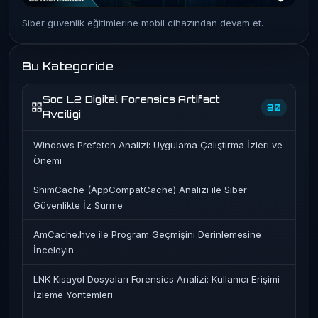
Siber güvenlik eğitimlerine mobil cihazından devam et.
Bu Kategoride
Soc L2 Digital Forensics Artifact
30
Avciligi
Windows Prefetch Analizi: Uygulama Çalıştırma İzleri ve
Önemi
ShimCache (AppCompatCache) Analizi ile Siber
Güvenlikte İz Sürme
AmCache.hve ile Program Geçmişini Derinlemesine
İnceleyin
LNK Kısayol Dosyaları Forensics Analizi: Kullanıcı Erişimi
İzleme Yöntemleri