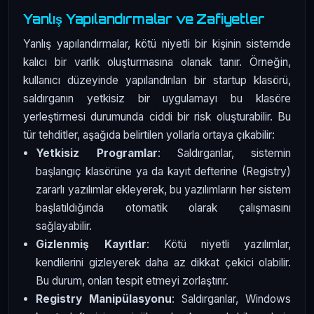
Yanlış Yapılandırmalar ve Zafiyetler
Yanlış yapılandırmalar, kötü niyetli bir kişinin sistemde
kalıcı bir varlık oluşturmasına olanak tanır. Örneğin,
kullanıcı düzeyinde yapılandırılan bir startup klasörü,
saldırganın yetkisiz bir uygulamayı bu klasöre
yerleştirmesi durumunda ciddi bir risk oluşturabilir. Bu
tür tehditler, aşağıda belirtilen yollarla ortaya çıkabilir:
Yetkisiz Programlar
: Saldırganlar, sistemin
başlangıç klasörüne ya da kayıt defterine (Registry)
zararlı yazılımlar ekleyerek, bu yazılımların her sistem
başlatıldığında otomatik olarak çalışmasını
sağlayabilir.
Gizlenmiş Kayıtlar
: Kötü niyetli yazılımlar,
kendilerini gizleyerek daha az dikkat çekici olabilir.
Bu durum, onları tespit etmeyi zorlaştırır.
Registry Manipülasyonu
: Saldırganlar, Windows