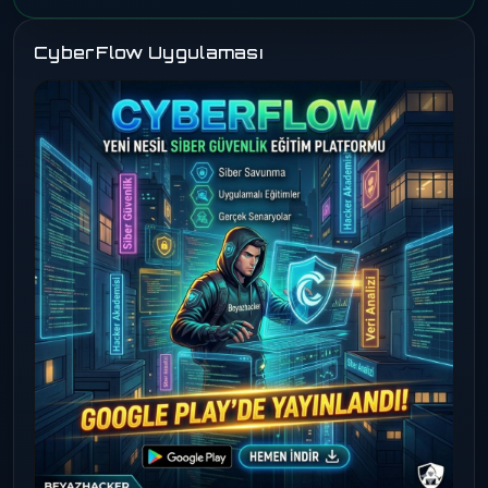
CyberFlow Uygulaması