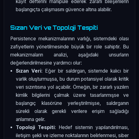
kayıt defterini manipüle ederek zararlı bileşenlerin
başlangıçta çalışmasını güvence altına alabilir.
Sızan Veri ve Topoloji Tespiti
Persistence mekanizmalarının varlığı, sistemdeki olası
zafiyetlerin yönetilmesinde büyük bir role sahiptir. Bu
mekanizmaların analizi, aşağıdaki unsurların
değerlendirilmesine yardımcı olur:
Sızan Veri
: Eğer bir saldırgan, sistemde kalıcı bir
varlık oluşturmuşsa, bu durum potansiyel olarak kritik
veri sızıntısına yol açabilir. Örneğin, bir zararlı yazılım
kimlik bilgilerini çalmak üzere tasarlanmışse ve
başlangıç klasörüne yerleştirilmişse, saldırganın
sürekli olarak gerekli verilere erişim sağladığı
anlamına gelir.
Topoloji Tespiti
: Hedef sistemin yapılandırılması,
iletişim şekli ve izleme noktalarının belirlenmesi, siber