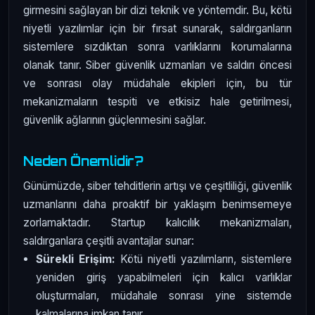
girmesini sağlayan bir dizi teknik ve yöntemdir. Bu, kötü
niyetli yazılımlar için bir fırsat sunarak, saldırganların
sistemlere sızdıktan sonra varlıklarını korumalarına
olanak tanır. Siber güvenlik uzmanları ve saldırı öncesi
ve sonrası olay müdahale ekipleri için, bu tür
mekanizmaların tespiti ve etkisiz hale getirilmesi,
güvenlik ağlarının güçlenmesini sağlar.
Neden Önemlidir?
Günümüzde, siber tehditlerin artışı ve çeşitliliği, güvenlik
uzmanlarını daha proaktif bir yaklaşım benimsemeye
zorlamaktadır. Startup kalıcılık mekanizmaları,
saldırganlara çeşitli avantajlar sunar:
Sürekli Erişim:
Kötü niyetli yazılımların, sistemlere
yeniden giriş yapabilmeleri için kalıcı varlıklar
oluşturmaları, müdahale sonrası yine sistemde
kalmalarına imkan tanır.