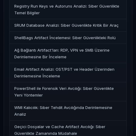
Registry Run Keys ve Autoruns Analizi: Siber Güvenlikte
Temel Bilgiler
SRUM Database Analizi: Siber Güvenlikte Kritik Bir Araç
ShellBags Artifact İncelemesi: Siber Güvenlikteki Rolü
Ağ Bağlantı Artifact'ları: RDP, VPN ve SMB Üzerine
Derinlemesine Bir İnceleme
Email Artifact Analizi: OST/PST ve Header Üzerinden
Derinlemesine İnceleme
PowerShell ile Forensik Veri Avcılığı: Siber Güvenlikte
Yeni Yöntemler
WMI Kalıcılık: Siber Tehdit Avcılığında Derinlemesine
Analiz
Geçici Dosyalar ve Cache Artifact Avcılığı: Siber
Güvenlikte Zamanında Müdahale