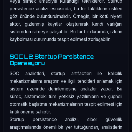
veya silmek amacıyla kullandığı tekniklerdir. Startup
persistence analizi esnasında, bu tür taktiklerin riskleri
göz önünde bulundurulmalıdır. Örneğin, bir kötü niyetli
aktör, gizlenmiş kayıtlar oluşturarak kendi varlığını
sistemden silmeye çalışabilir. Bu tür bir durumda, izlerin
kaybolması durumunda tespit edilmesi zorlaşabilir.
SOC L2 Startup Persistence
Operasyonu
SOC analistleri, startup artifactleri ile kalıcılık
mekanizmalarını araştırır ve ilgili tehditleri anlamak için
sistem üzerinde derinlemesine analizler yapar. Bu
süreç, sistemdeki tüm yetkisiz yazılımların ve şüpheli
otomatik başlatma mekanizmalarının tespit edilmesi için
kritik öneme sahiptir.
Startup persistence analizi, siber güvenlik
araştırmalarında önemli bir yer tuttuğundan, analistlerin