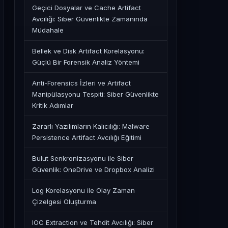
Geçici Dosyalar ve Cache Artifact
Avcılığı: Siber Güvenlikte Zamanında
Müdahale
Bellek ve Disk Artifact Korelasyonu:
Güçlü Bir Forensik Analiz Yöntemi
Anti-Forensics İzleri ve Artifact
Manipülasyonu Tespiti: Siber Güvenlikte
Kritik Adımlar
Zararlı Yazılımların Kalıcılığı: Malware
Persistence Artifact Avcılığı Eğitimi
Bulut Senkronizasyonu ile Siber
Güvenlik: OneDrive ve Dropbox Analizi
Log Korelasyonu ile Olay Zaman
Çizelgesi Oluşturma
IOC Extraction ve Tehdit Avcılığı: Siber