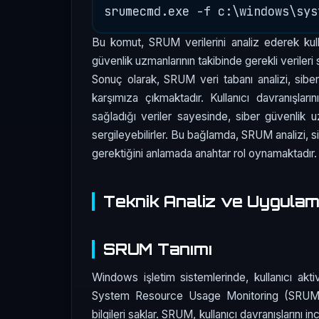
Bu komut, SRUM verilerini analiz ederek kull
güvenlik uzmanlarının takibinde gerekli verileri 
Sonuç olarak, SRUM veri tabanı analizi, siber g
karşımıza çıkmaktadır. Kullanıcı davranışları
sağladığı veriler sayesinde, siber güvenlik uz
sergileyebilirler. Bu bağlamda, SRUM analizi, sib
gerektiğini anlamada anahtar rol oynamaktadır.
Teknik Analiz ve Uygula
SRUM Tanımı
Windows işletim sistemlerinde, kullanıcı aktivit
System Resource Usage Monitoring (SRUM), u
bilgileri saklar. SRUM, kullanıcı davranışlarını