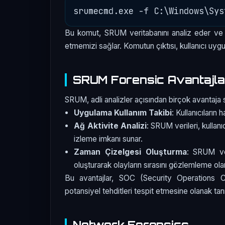
Bu komut, SRUM veritabanını analiz eder ve kul
etmemizi sağlar. Komutun çıktısı, kullanıcı uygu
SRUM Forensic Avantajla
SRUM, adli analizler açısından birçok avantaja s
Uygulama Kullanım Takibi
: Kullanıcıların
Ağ Aktivite Analizi
: SRUM verileri, kullanı
izleme imkanı sunar.
Zaman Çizelgesi Oluşturma
: SRUM ver
oluşturarak olayların sırasını gözlemleme ola
Bu avantajlar, SOC (Security Operations Cent
potansiyel tehditleri tespit etmesine olanak tanı
Network Forensics