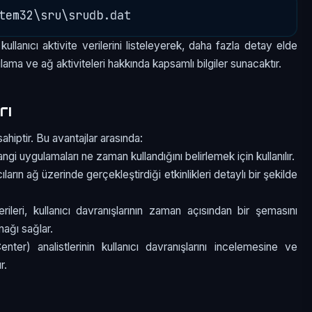
lanıcı aktivite verilerini listeleyerek, daha fazla detay elde
lama ve ağ aktiviteleri hakkında kapsamlı bilgiler sunacaktır.
rı
ahiptir. Bu avantajlar arasında:
 hangi uygulamaları ne zaman kullandığını belirlemek için kullanılır.
cıların ağ üzerinde gerçekleştirdiği etkinlikleri detaylı bir şekilde
ileri, kullanıcı davranışlarının zaman açısından bir şemasını
nağı sağlar.
er) analistlerinin kullanıcı davranışlarını incelemesine ve
r.