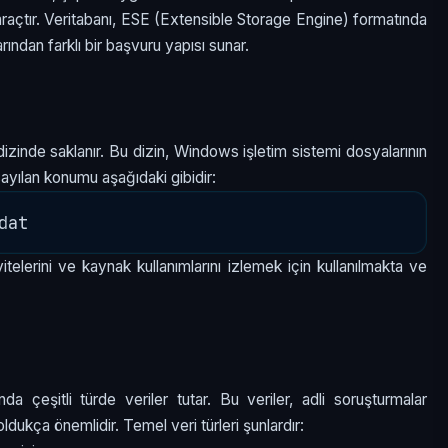
araçtır. Veritabanı, ESE (Extensible Storage Engine) formatında
rından farklı bir başvuru yapısı sunar.
izinde saklanır. Bu dizin, Windows işletim sistemi dosyalarının
rsayılan konumu aşağıdaki gibidir:
elerini ve kaynak kullanımlarını izlemek için kullanılmakta ve
nda çeşitli türde veriler tutar. Bu veriler, adli soruşturmalar
oldukça önemlidir. Temel veri türleri şunlardır: