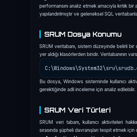
performansını analiz etmek amacıyla kritik bir 
yapılandırılmıştır ve geleneksel SQL veritabanla
SRUM Dosya Konumu
SRUM veritabanı, sistem düzeyinde belirli bir d
yer aldığı klasörlerden biridir. Veritabanının va
Bu dosya, Windows sisteminde kullanıcı aktivit
gerektiğinde adli inceleme için analiz edilebilir.
SRUM Veri Türleri
SRUM veri tabanı, kullanıcı aktiviteleri hakkı
sırasında şüpheli davranışları tespit etmek için 