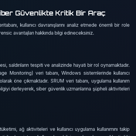
ber Güvenlikte Kritik Bir Araç
anı, kullanıcı davranışlarını analiz etmede önemli bir role
ensic avantajları hakkında bilgi edineceksiniz.
si, saldırıların tespiti ve analizinde hayati bir rol oynamaktadır.
Monitoring) veri tabanı, Windows sistemlerinde kullanıcı
araç olarak öne çıkmaktadır. SRUM veri tabanı, uygulama kullanım
giyi derleyerek, siber güvenlik uzmanlarına şüpheli aktiviteleri
etimi, ağ aktiviteleri ve kullanıcı uygulama kullanımını takip