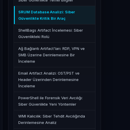
Siber Güvenlikte Temel Bilgiler
SRUM Database Analizi: Siber
Güvenlikte Kritik Bir Araç
ShellBags Artifact İncelemesi: Siber
Güvenlikteki Rolü
Ağ Bağlantı Artifact'ları: RDP, VPN ve
SMB Üzerine Derinlemesine Bir
İnceleme
Email Artifact Analizi: OST/PST ve
Header Üzerinden Derinlemesine
İnceleme
PowerShell ile Forensik Veri Avcılığı:
Siber Güvenlikte Yeni Yöntemler
WMI Kalıcılık: Siber Tehdit Avcılığında
Derinlemesine Analiz