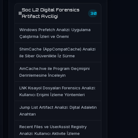
Soc L2 Digital Forensics
30
Artifact Avciligi
Windows Prefetch Analizi: Uygulama
Çalıştırma İzleri ve Önemi
ShimCache (AppCompatCache) Analizi
ile Siber Güvenlikte İz Sürme
AmCache.hve ile Program Geçmişini
Derinlemesine İnceleyin
LNK Kısayol Dosyaları Forensics Analizi:
Kullanıcı Erişimi İzleme Yöntemleri
Jump List Artifact Analizi: Dijital Adaletin
Anahtarı
Recent Files ve UserAssist Registry
Analizi: Kullanıcı Aktivite İzleme