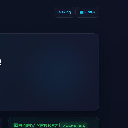
Blog
Sınav
e
.
SINAV MERKEZİ
ÜCRETSİZ