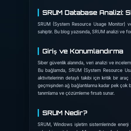
SRUM Database Analizi: Si
SRUM (System Resource Usage Monitor) veritab
sahiptir. Bu blog yazısında, SRUM analizi ve for
Giriş ve Konumlandırma
Siber güvenlik alanında, veri analizi ve inceleme
Bu bağlamda, SRUM (System Resource Usage 
aktivitelerinin detaylı takibi için kritik bir 
geçmişinden ağ bağlantılarına kadar pek çok bil
tanımlama ve çözümleme fırsatı sunar.
SRUM Nedir?
SRUM, Windows işletim sistemlerinde enerji tük