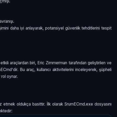
çmişi.
avranışı.
eşimini daha iyi anlayarak, potansiyel güvenlik tehditlerini tespit
etkili araçlardan biri, Eric Zimmerman tarafından geliştirilen ve
Cmd'dir. Bu araç, kullanıcı aktivitelerini inceleyerek, şüpheli
 rol oynar.
z etmek oldukça basittir. İlk olarak SrumECmd.exe dosyasını
ktedir: