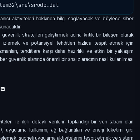
anıcı aktiviteleri hakkında bilgi sağlayacak ve böylece siber
sunacaktır.
üvenlik stratejileri geliştirmek adına kritik bir bileşen olarak
nı izlemek ve potansiyel tehditleri hızlıca tespit etmek için
manları, tehditlere karşı daha hazırlıklı ve etkin bir yaklaşım
er güvenlik alanında önemli bir analiz aracının nasıl kullanılması
ma
eleri ile ilgili detaylı verilerin toplandığı bir veri tabanı olan
ygulama kullanımı, ağ bağlantıları ve enerji tüketimi gibi
 incelemek, şüpheli uygulama aktivitelerini tespit etmek ve sistem