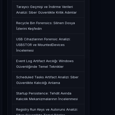
Tarayıcı Geçmişi ve İndirme Verileri
Analizi: Siber Güvenlikte Kritik Adımlar
Recycle Bin Forensics: Silinen Dosya
İzlerini Keşfedin
USB Cihazlarının Forensic Analizi:
USBSTOR ve MountedDevices
İncelemesi
Event Log Artifact Avcılığı: Windows
Güvenliğinde Temel Teknikler
Scheduled Tasks Artifact Analizi: Siber
Güvenlikte Kalıcılığı Anlama
Startup Persistence: Tehdit Avında
Kalıcılık Mekanizmalarının İncelenmesi
Registry Run Keys ve Autoruns Analizi: