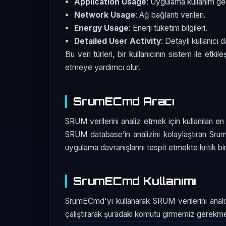
Application Usage
: Uygulama kullanım ge
Network Usage
: Ağ bağlantı verileri.
Energy Usage
: Enerji tüketim bilgileri.
Detailed User Activity
: Detaylı kullanıcı d
Bu veri türleri, bir kullanıcının sistem ile etkil
etmeye yardımcı olur.
SrumECmd Aracı
SRUM verilerini analiz etmek için kullanılan en 
SRUM database’in analizini kolaylaştıran SrumE
uygulama davranışlarını tespit etmekte kritik bir
SrumECmd Kullanımı
SrumECmd'yi kullanarak SRUM verilerini anali
çalıştırarak şuradaki komutu girmemiz gerekme