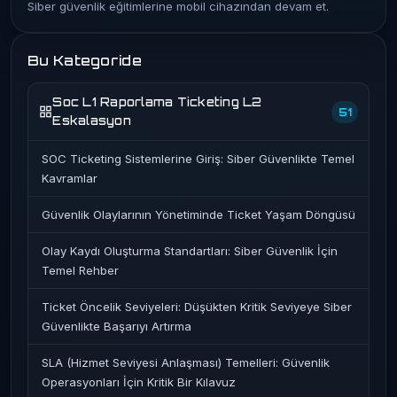
Siber güvenlik eğitimlerine mobil cihazından devam et.
Bu Kategoride
Soc L1 Raporlama Ticketing L2
51
Eskalasyon
SOC Ticketing Sistemlerine Giriş: Siber Güvenlikte Temel
Kavramlar
Güvenlik Olaylarının Yönetiminde Ticket Yaşam Döngüsü
Olay Kaydı Oluşturma Standartları: Siber Güvenlik İçin
Temel Rehber
Ticket Öncelik Seviyeleri: Düşükten Kritik Seviyeye Siber
Güvenlikte Başarıyı Artırma
SLA (Hizmet Seviyesi Anlaşması) Temelleri: Güvenlik
Operasyonları İçin Kritik Bir Kılavuz