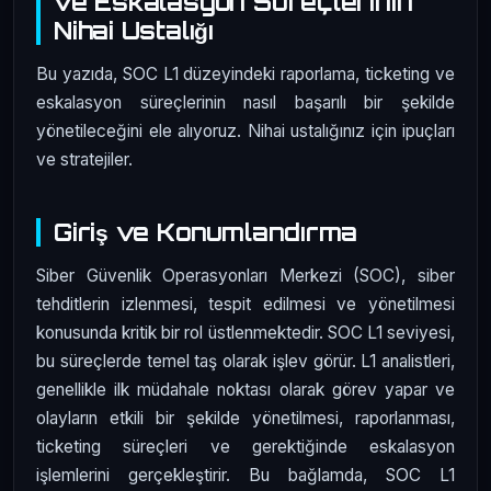
ve Eskalasyon Süreçlerinin
Nihai Ustalığı
Bu yazıda, SOC L1 düzeyindeki raporlama, ticketing ve
eskalasyon süreçlerinin nasıl başarılı bir şekilde
yönetileceğini ele alıyoruz. Nihai ustalığınız için ipuçları
ve stratejiler.
Giriş ve Konumlandırma
Siber Güvenlik Operasyonları Merkezi (SOC), siber
tehditlerin izlenmesi, tespit edilmesi ve yönetilmesi
konusunda kritik bir rol üstlenmektedir. SOC L1 seviyesi,
bu süreçlerde temel taş olarak işlev görür. L1 analistleri,
genellikle ilk müdahale noktası olarak görev yapar ve
olayların etkili bir şekilde yönetilmesi, raporlanması,
ticketing süreçleri ve gerektiğinde eskalasyon
işlemlerini gerçekleştirir. Bu bağlamda, SOC L1