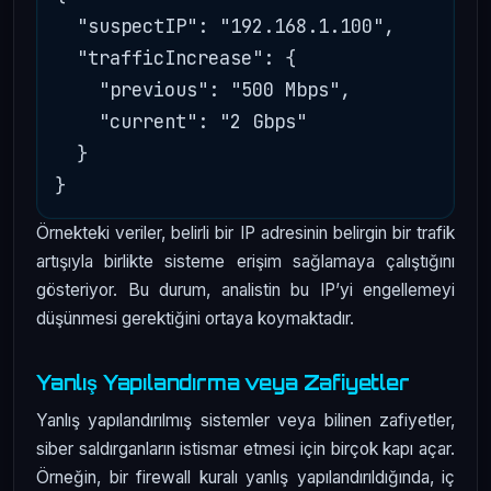
  "suspectIP": "192.168.1.100",

  "trafficIncrease": {

    "previous": "500 Mbps",

    "current": "2 Gbps"

  }

Örnekteki veriler, belirli bir IP adresinin belirgin bir trafik
artışıyla birlikte sisteme erişim sağlamaya çalıştığını
gösteriyor. Bu durum, analistin bu IP’yi engellemeyi
düşünmesi gerektiğini ortaya koymaktadır.
Yanlış Yapılandırma veya Zafiyetler
Yanlış yapılandırılmış sistemler veya bilinen zafiyetler,
siber saldırganların istismar etmesi için birçok kapı açar.
Örneğin, bir firewall kuralı yanlış yapılandırıldığında, iç