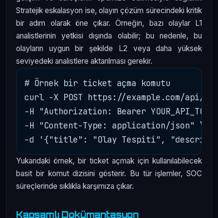
Stratejik eskalasyon ise, olayın çözüm sürecindeki kritik
bir adım olarak öne çıkar. Örneğin, bazı olaylar L1
analistlerinin yetkisi dışında olabilir; bu nedenle, bu
olayların uygun bir şekilde L2 veya daha yüksek
seviyedeki analistlere aktarılması gerekir.
# Örnek bir ticket açma komutu

curl -X POST https://example.com/api/tic
-H "Authorization: Bearer YOUR_API_TOKEN
-H "Content-Type: application/json" \

Yukarıdaki örnek, bir ticket açmak için kullanılabilecek
basit bir komut dizisini gösterir. Bu tür işlemler, SOC
süreçlerinde sıklıkla karşımıza çıkar.
Kapsamlı Dokümantasyon