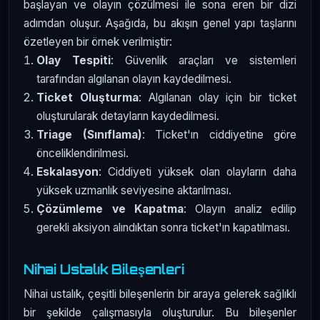
başlayan ve olayın çözülmesi ile sona eren bir dizi
adımdan oluşur. Aşağıda, bu akışın genel yapı taşlarını
özetleyen bir örnek verilmiştir:
Olay Tespiti
: Güvenlik araçları ve sistemleri
tarafından algılanan olayın kaydedilmesi.
Ticket Oluşturma
: Algılanan olay için bir ticket
oluşturularak detayların kaydedilmesi.
Triage (Sınıflama)
: Ticket'ın ciddiyetine göre
önceliklendirilmesi.
Eskalasyon
: Ciddiyeti yüksek olan olayların daha
yüksek uzmanlık seviyesine aktarılması.
Çözümleme ve Kapatma
: Olayın analiz edilip
gerekli aksiyon alındıktan sonra ticket'ın kapatılması.
Nihai Ustalık Bileşenleri
Nihai ustalık, çeşitli bileşenlerin bir araya gelerek sağlıklı
bir şekilde çalışmasıyla oluşturulur. Bu bileşenler