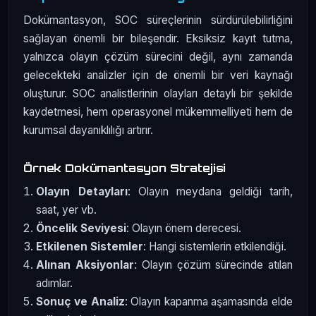
Dokümantasyon, SOC süreçlerinin sürdürülebilirliğini
sağlayan önemli bir bileşendir. Eksiksiz kayıt tutma,
yalnızca olayın çözüm sürecini değil, aynı zamanda
gelecekteki analizler için de önemli bir veri kaynağı
oluşturur. SOC analistlerinin olayları detaylı bir şekilde
kaydetmesi, hem operasyonel mükemmelliyeti hem de
kurumsal dayanıklılığı artırır.
Örnek Dokümantasyon Stratejisi
Olayın Detayları
: Olayın meydana geldiği tarih,
saat, yer vb.
Öncelik Seviyesi
: Olayın önem derecesi.
Etkilenen Sistemler
: Hangi sistemlerin etkilendiği.
Alınan Aksiyonlar
: Olayın çözüm sürecinde atılan
adımlar.
Sonuç ve Analiz
: Olayın kapanma aşamasında elde