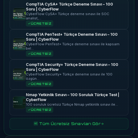
CompTIA CySA+ Türkçe Deneme Sınavı – 100
Soru | CyberFlow
CyberFlow CySA+ Türkçe deneme sınavı ile SOC
analist,…
ÜCRETSİZ
CompTIA PenTest+ Türkçe Deneme Sınavı – 100
Soru | CyberFlow
CyberFlow PenTest+ Türkçe deneme sınavı ile kapsam
bel…
ÜCRETSİZ
CompTIA Security+ Türkçe Deneme Sınavı – 100
Soru | CyberFlow
CyberFlow Security+ Türkçe deneme sınavı ile 100
özgün…
ÜCRETSİZ
Nmap Yetkinlik Sınavı – 100 Soruluk Türkçe Test |
CyberFlow
100 soruluk ücretsiz Türkçe Nmap yetkinlik sınavı ile…
ÜCRETSİZ
🆓 Tüm Ücretsiz Sınavları Gör