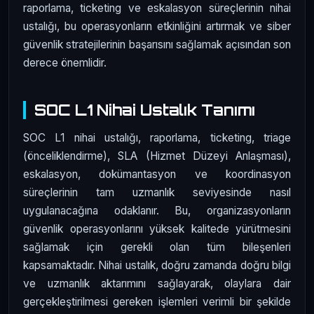
raporlama, ticketing ve eskalasyon süreçlerinin nihai
ustalığı, bu operasyonların etkinliğini artırmak ve siber
güvenlik stratejilerinin başarısını sağlamak açısından son
derece önemlidir.
SOC L1 Nihai Ustalık Tanımı
SOC L1 nihai ustalığı, raporlama, ticketing, triage
(önceliklendirme), SLA (Hizmet Düzeyi Anlaşması),
eskalasyon, dokümantasyon ve koordinasyon
süreçlerinin tam uzmanlık seviyesinde nasıl
uygulanacağına odaklanır. Bu, organizasyonların
güvenlik operasyonlarını yüksek kalitede yürütmesini
sağlamak için gerekli olan tüm bileşenleri
kapsamaktadır. Nihai ustalık, doğru zamanda doğru bilgi
ve uzmanlık aktarımını sağlayarak, olaylara dair
gerçekleştirilmesi gereken işlemleri verimli bir şekilde