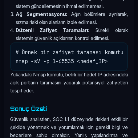
sistem güncellemesinin ihmal edilmemesi.
Ağ Segmentasyonu:
Ağın bölümlere ayrılarak,
sızma riski olan alanların izole edilmesi.
Düzenli Zafiyet Taramaları:
Sürekli olarak
sistemin güvenlik açıklarının kontrol edilmesi.
# Örnek bir zafiyet taraması komutu

Yukarıdaki Nmap komutu, belirli bir hedef IP adresindeki
açık portların taramasını yaparak potansiyel zafiyetleri
tespit eder.
Sonuç Özeti
Güvenlik analistleri, SOC L1 düzeyinde riskleri etkili bir
şekilde yönetmek ve yorumlamak için gerekli bilgi ve
becerilere sahip olmalıdır. Yanlış yapılandırma ve