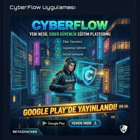
CyberFlow Uygulaması