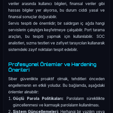
veriler arasında kullanıcı bilgileri, finansal veriler gibi
hassas bilgiler yer alıyorsa, bu durum ciddi yasal ve
finansal sonuçlar doğurabilir.
Servis tespiti de önemlidir; bir saldırgan iç ağda hangi
servislerin çalıştığını keşfetmeye çalışabilir. Port tarama
araçları, bu tespiti yapmak için kullanılabilir. SOC
analistleri, sızma testleri ve zafiyet tarayıcıları kullanarak
sistemdeki zayıf noktaları tespit edebilir.
Profesyonel Önlemler ve Hardening
Önerileri
Siber güvenlikte proaktif olmak, tehditleri önceden
engellemenin en etkili yoludur. Bu bağlamda, aşağıdaki
önlemler alınabilir:
Güçlü Parola Politikaları:
Parolaların süreklilikte
güncellenmesi ve karmaşık parolaların kullanılması.
Sistem Güncellemeleri:
Herhangi bir yazılım veya