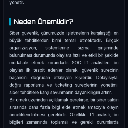
yönetir.
Neden Önemlidir?
Siber güvenlik, günümüzde işletmelerin karşılaştığı en
büyük tehditlerden birini temsil etmektedir. Birçok
organizasyon, sistemlerine sızma girişiminde
bulunulması durumunda olaylara hızlı ve etkili bir şekilde
müdahale etmek zorundadır. SOC L1 analistleri, bu
olayları ilk tespit edenler olarak, güvenlik sürecinin
başarısını doğrudan etkileyen kişilerdir. Dolayısıyla,
doğru raporlama ve ticketing süreçlerinin yönetimi,
siber tehditlere karşı savunmanın dayanıklılığını artırır.
Bir örnek üzerinden açıklamak gerekirse, bir siber saldırı
sırasında daha fazla bilgi elde etmek amacıyla olayın
önceliklendirilmesi gereklidir. Özellikle L1 analisti, bu
bilgileri zamanında toplamalı ve gerekli durumlarda