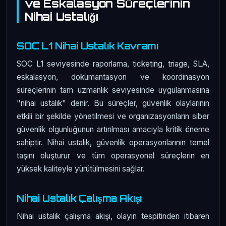
ve Eskalasyon Süreçlerinin
Nihai Ustalığı
SOC L1 Nihai Ustalık Kavramı
SOC L1 seviyesinde raporlama, ticketing, triage, SLA,
eskalasyon, dokümantasyon ve koordinasyon
süreçlerinin tam uzmanlık seviyesinde uygulanmasına
"nihai ustalık" denir. Bu süreçler, güvenlik olaylarının
etkili bir şekilde yönetilmesi ve organizasyonların siber
güvenlik olgunluğunun artırılması amacıyla kritik öneme
sahiptir. Nihai ustalık, güvenlik operasyonlarının temel
taşını oluşturur ve tüm operasyonel süreçlerin en
yüksek kaliteyle yürütülmesini sağlar.
Nihai Ustalık Çalışma Akışı
Nihai ustalık çalışma akışı, olayın tespitinden itibaren