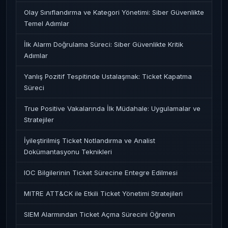
Olay Sınıflandırma ve Kategori Yönetimi: Siber Güvenlikte
Temel Adımlar
İlk Alarm Doğrulama Süreci: Siber Güvenlikte Kritik
Adımlar
Yanlış Pozitif Tespitinde Ustalaşmak: Ticket Kapatma
Süreci
True Positive Vakalarında İlk Müdahale: Uygulamalar ve
Stratejiler
İyileştirilmiş Ticket Notlandırma ve Analist
Dokümantasyonu Teknikleri
IOC Bilgilerinin Ticket Sürecine Entegre Edilmesi
MITRE ATT&CK ile Etkili Ticket Yönetimi Stratejileri
SIEM Alarmından Ticket Açma Sürecini Öğrenin