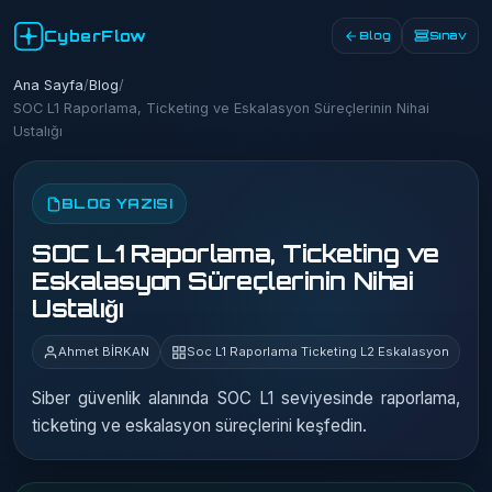
CyberFlow
Blog
Sınav
Ana Sayfa
/
Blog
/
SOC L1 Raporlama, Ticketing ve Eskalasyon Süreçlerinin Nihai
Ustalığı
BLOG YAZISI
SOC L1 Raporlama, Ticketing ve
Eskalasyon Süreçlerinin Nihai
Ustalığı
Ahmet BİRKAN
Soc L1 Raporlama Ticketing L2 Eskalasyon
Siber güvenlik alanında SOC L1 seviyesinde raporlama,
ticketing ve eskalasyon süreçlerini keşfedin.