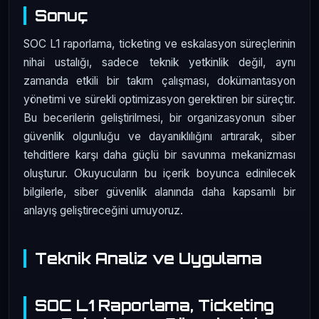
Sonuç
SOC L1 raporlama, ticketing ve eskalasyon süreçlerinin
nihai ustalığı, sadece teknik yetkinlik değil, aynı
zamanda etkili bir takım çalışması, dokümantasyon
yönetimi ve sürekli optimizasyon gerektiren bir süreçtir.
Bu becerilerin geliştirilmesi, bir organizasyonun siber
güvenlik olgunluğu ve dayanıklılığını artırarak, siber
tehditlere karşı daha güçlü bir savunma mekanizması
oluşturur. Okuyucuların bu içerik boyunca edinilecek
bilgilerle, siber güvenlik alanında daha kapsamlı bir
anlayış geliştireceğini umuyoruz.
Teknik Analiz ve Uygulama
SOC L1 Raporlama, Ticketing