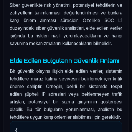
Siber güvenlikte risk yönetimi, potansiyel tehditlerin ve
zafiyetlerin tanımlanması, değerlendirilmesi ve bunlara
karşı önlem alınması sürecidir. Özellikle SOC L1
düzeyindeki siber güvenlik analistleri, elde edilen veriler
ışığında bu riskleri nasıl yorumlayacaklarını ve hangi
savunma mekanizmalarını kullanacaklarını bilmelidir.
Elde Edilen Bulguların Güvenlik Anlamı
Bir güvenlik olayına ilişkin elde edilen veriler, sistemin
tehditlere maruz kalma seviyesini belirlemek için kritik
öneme sahiptir. Örneğin, belirli bir sistemde tespit
edilen şüpheli IP adresleri veya beklenmeyen trafik
artışları, potansiyel bir sızma girişiminin göstergesi
olabilir. Bu tür bulguların yorumlanması, analistin bu
tehditlere uygun karşı önlemler alabilmesi için gereklidir.
{
