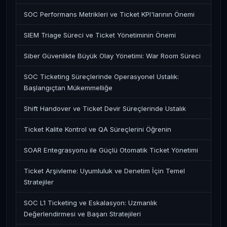
SOC Performans Metrikleri ve Ticket KPI'larının Önemi
SIEM Triage Süreci ve Ticket Yönetiminin Önemi
Siber Güvenlikte Büyük Olay Yönetimi: War Room Süreci
SOC Ticketing Süreçlerinde Operasyonel Ustalık:
Başlangıçtan Mükemmelliğe
Shift Handover ve Ticket Devir Süreçlerinde Ustalık
Ticket Kalite Kontrol ve QA Süreçlerini Öğrenin
SOAR Entegrasyonu ile Güçlü Otomatik Ticket Yönetimi
Ticket Arşivleme: Uyumluluk ve Denetim İçin Temel
Stratejiler
SOC L1 Ticketing ve Eskalasyon: Uzmanlık
Değerlendirmesi ve Başarı Stratejileri