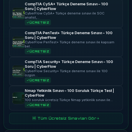
CompTIA CySA+ Türkçe Deneme Sınavı – 100
Soru | CyberFlow
CyberFlow CySA+ Türkçe deneme sınavı ile SOC
analist,…
ÜCRETSİZ
CompTIA PenTest+ Türkçe Deneme Sınavı – 100
Soru | CyberFlow
CyberFlow PenTest+ Türkçe deneme sınavı ile kapsam
bel…
ÜCRETSİZ
CompTIA Security+ Türkçe Deneme Sınavı – 100
Soru | CyberFlow
CyberFlow Security+ Türkçe deneme sınavı ile 100
özgün…
ÜCRETSİZ
Nmap Yetkinlik Sınavı – 100 Soruluk Türkçe Test |
CyberFlow
100 soruluk ücretsiz Türkçe Nmap yetkinlik sınavı ile…
ÜCRETSİZ
🆓 Tüm Ücretsiz Sınavları Gör