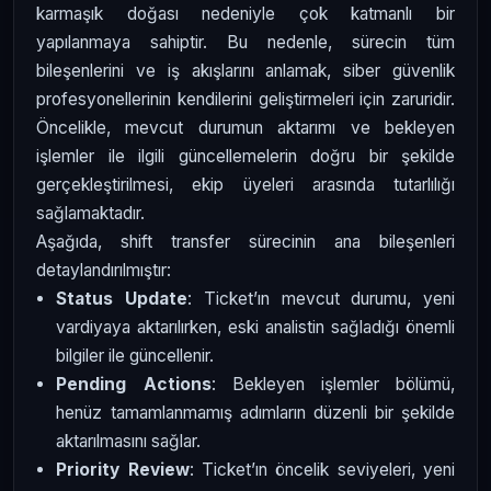
karmaşık doğası nedeniyle çok katmanlı bir
yapılanmaya sahiptir. Bu nedenle, sürecin tüm
bileşenlerini ve iş akışlarını anlamak, siber güvenlik
profesyonellerinin kendilerini geliştirmeleri için zaruridir.
Öncelikle, mevcut durumun aktarımı ve bekleyen
işlemler ile ilgili güncellemelerin doğru bir şekilde
gerçekleştirilmesi, ekip üyeleri arasında tutarlılığı
sağlamaktadır.
Aşağıda, shift transfer sürecinin ana bileşenleri
detaylandırılmıştır:
Status Update
: Ticket’ın mevcut durumu, yeni
vardiyaya aktarılırken, eski analistin sağladığı önemli
bilgiler ile güncellenir.
Pending Actions
: Bekleyen işlemler bölümü,
henüz tamamlanmamış adımların düzenli bir şekilde
aktarılmasını sağlar.
Priority Review
: Ticket’ın öncelik seviyeleri, yeni