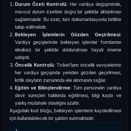
Durum Özeti Kontrolü
: Her vardiya değişiminde,
mevcut durum özetinin doğru bir şekilde aktarılması
sağlanmalıdır. Bu özet, tüm dokümantasyonla birlikte
takip edilmelidir.
Bekleyen İşlemlerin Gözden Geçirilmesi
:
Vardiya geçişlerinde bekleyen işlemler formlarının
eksiksiz bir şekilde doldurulması hayati öneme
sahiptir.
Öncelik Kontrolü
: Ticket’ların öncelik seviyelerinin
her vardiya geçişinde yeniden gözden geçirilmesi,
kritik olayların zamanında ele alınmasını sağlar.
Eğitim ve Bilinçlendirme
: Tüm personelin vardiya
devir süreçleri hakkında eğitilmesi, bilgi kaybı ve
yanlış müdahale olasılığını azaltır.
Aşağıdaki kod bloğu, bekleyen işlemlerin kaydedilmesi
için kullanılabilecek bir şablon sunmaktadır: