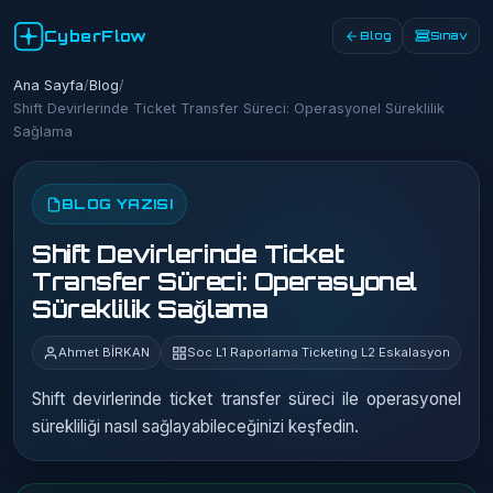
CyberFlow
Blog
Sınav
Ana Sayfa
/
Blog
/
Shift Devirlerinde Ticket Transfer Süreci: Operasyonel Süreklilik
Sağlama
BLOG YAZISI
Shift Devirlerinde Ticket
Transfer Süreci: Operasyonel
Süreklilik Sağlama
Ahmet BİRKAN
Soc L1 Raporlama Ticketing L2 Eskalasyon
Shift devirlerinde ticket transfer süreci ile operasyonel
sürekliliği nasıl sağlayabileceğinizi keşfedin.