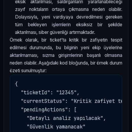
eksik aktarılması, saldırganların yararlanabileceği
zayıf noktaların ortaya çıkmasına neden olabilir.
Dolayısıyla, yeni vardiyaya devredilmesi gereken
tüm bekleyen işlemlerin eksiksiz bir şekilde
aktarılması, siber güvenliği artırmaktadır.
Örnek olarak, bir ticket’ta kritik bir zafiyetin tespit
edilmesi durumunda, bu bilginin yeni ekip üyelerine
aktarılmaması, sızma girişimlerinin başarılı olmasına
neden olabilir. Aşağıdaki kod bloğunda, bir örnek durum
özeti sunulmuştur:
{

  "ticketId": "12345",

  "currentStatus": "Kritik zafiyet tespi
  "pendingActions": [

    "Detaylı analiz yapılacak",

    "Güvenlik yamanacak"
