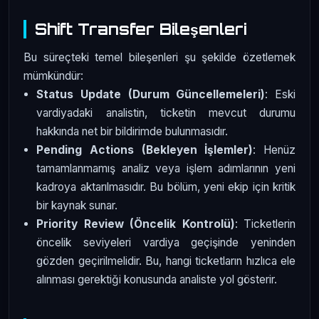
Shift Transfer Bileşenleri
Bu süreçteki temel bileşenleri şu şekilde özetlemek
mümkündür:
Status Update (Durum Güncellemeleri)
: Eski
vardiyadaki analistin, ticketin mevcut durumu
hakkında net bir bildirimde bulunmasıdır.
Pending Actions (Bekleyen İşlemler)
: Henüz
tamamlanmamış analiz veya işlem adımlarının yeni
kadroya aktarılmasıdır. Bu bölüm, yeni ekip için kritik
bir kaynak sunar.
Priority Review (Öncelik Kontrolü)
: Ticketlerin
öncelik seviyeleri vardiya geçişinde yeninden
gözden geçirilmelidir. Bu, hangi ticketların hızlıca ele
alınması gerektiği konusunda analiste yol gösterir.