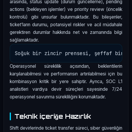
arasında, status update (durum güncelleme), pending
actions (bekleyen işlemler) ve priority review (öncelik
kontrolü) gibi unsurlar bulunmaktadır. Bu bileşenler,
ticket’ların durumu, potansiyel riskler ve acil müdahale
gerektiren durumlar hakkında net ve zamanında bilgi
sağlamaktadır.
Operasyonel süreklilik açısından, beklentilerin
karşılanabilmesi ve performansın artırılabilmesi için bu
kombinasyon kritik bir yere sahiptir. Ayrıca, SOC L1
analistleri vardiya devir süreçleri sayesinde 7/24
operasyonel savunma sürekliliğini korumaktadır.
Teknik İçeriğe Hazırlık
Shift devirlerinde ticket transfer süreci, siber güvenliğin