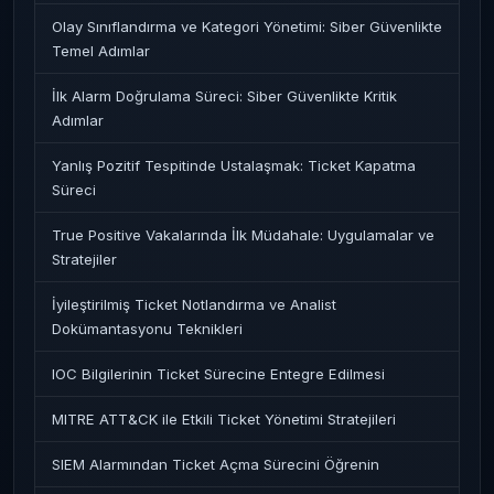
Olay Sınıflandırma ve Kategori Yönetimi: Siber Güvenlikte
Temel Adımlar
İlk Alarm Doğrulama Süreci: Siber Güvenlikte Kritik
Adımlar
Yanlış Pozitif Tespitinde Ustalaşmak: Ticket Kapatma
Süreci
True Positive Vakalarında İlk Müdahale: Uygulamalar ve
Stratejiler
İyileştirilmiş Ticket Notlandırma ve Analist
Dokümantasyonu Teknikleri
IOC Bilgilerinin Ticket Sürecine Entegre Edilmesi
MITRE ATT&CK ile Etkili Ticket Yönetimi Stratejileri
SIEM Alarmından Ticket Açma Sürecini Öğrenin