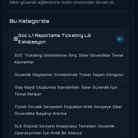
Siber güvenlik eğitimlerine mobil cihazından devam et.
Bu Kategoride
Soc L1 Raporlama Ticketing L2
51
Eskalasyon
SOC Ticketing Sistemlerine Giriş: Siber Güvenlikte Temel
Kavramlar
Güvenlik Olaylarının Yönetiminde Ticket Yaşam Döngüsü
Olay Kaydı Oluşturma Standartları: Siber Güvenlik İçin
Temel Rehber
Ticket Öncelik Seviyeleri: Düşükten Kritik Seviyeye Siber
Güvenlikte Başarıyı Artırma
SLA (Hizmet Seviyesi Anlaşması) Temelleri: Güvenlik
Operasyonları İçin Kritik Bir Kılavuz