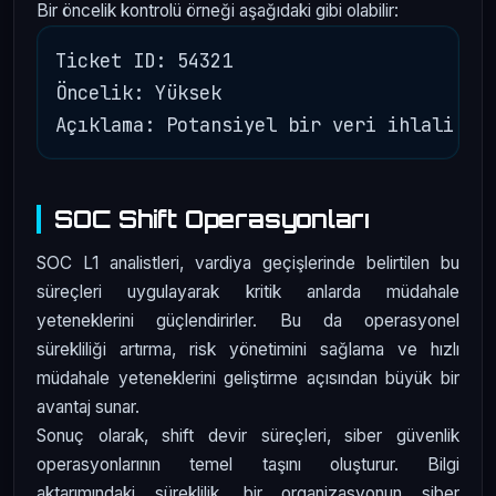
Bir öncelik kontrolü örneği aşağıdaki gibi olabilir:
Ticket ID: 54321

Öncelik: Yüksek

SOC Shift Operasyonları
SOC L1 analistleri, vardiya geçişlerinde belirtilen bu
süreçleri uygulayarak kritik anlarda müdahale
yeteneklerini güçlendirirler. Bu da operasyonel
sürekliliği artırma, risk yönetimini sağlama ve hızlı
müdahale yeteneklerini geliştirme açısından büyük bir
avantaj sunar.
Sonuç olarak, shift devir süreçleri, siber güvenlik
operasyonlarının temel taşını oluşturur. Bilgi
aktarımındaki süreklilik, bir organizasyonun siber