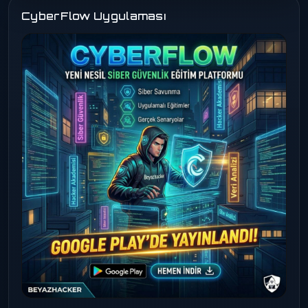
CyberFlow Uygulaması