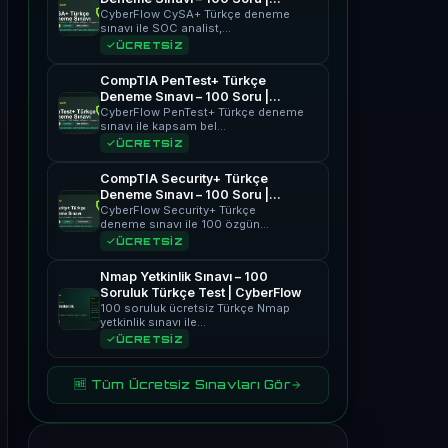
CyberFlow
CyberFlow CySA+ Türkçe deneme
sınavı ile SOC analist,…
ÜCRETSİZ
CompTIA PenTest+ Türkçe
Deneme Sınavı – 100 Soru |
CyberFlow
CyberFlow PenTest+ Türkçe deneme
sınavı ile kapsam bel…
ÜCRETSİZ
CompTIA Security+ Türkçe
Deneme Sınavı – 100 Soru |
CyberFlow
CyberFlow Security+ Türkçe
deneme sınavı ile 100 özgün…
ÜCRETSİZ
Nmap Yetkinlik Sınavı – 100
Soruluk Türkçe Test | CyberFlow
100 soruluk ücretsiz Türkçe Nmap
yetkinlik sınavı ile…
ÜCRETSİZ
🆓 Tüm Ücretsiz Sınavları Gör