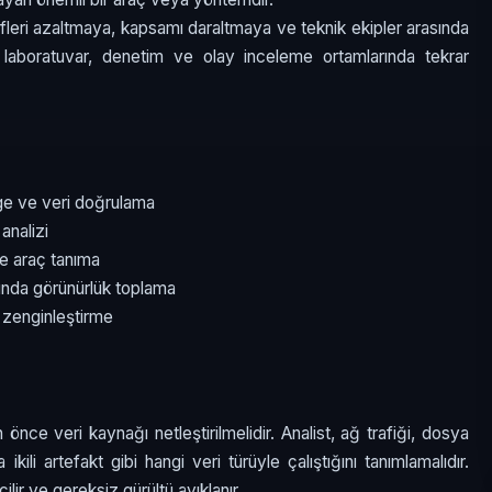
ifleri azaltmaya, kapsamı daraltmaya ve teknik ekipler arasında
e laboratuvar, denetim ve olay inceleme ortamlarında tekrar
age ve veri doğrulama
analizi
e araç tanıma
rında görünürlük toplama
 zenginleştirme
 önce veri kaynağı netleştirilmelidir. Analist, ağ trafiği, dosya
ikili artefakt gibi hangi veri türüyle çalıştığını tanımlamalıdır.
lir ve gereksiz gürültü ayıklanır.