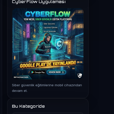
CyberFlow Uygulaması
Siber güvenlik eğitimlerine mobil cihazından
devam et.
Bu Kategoride