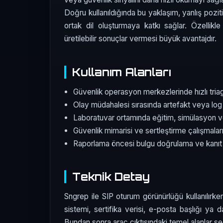
Doğru kullanıldığında bu yaklaşım, yanlış pozit
ortak dil oluşturmaya katkı sağlar. Özellikl
üretilebilir sonuçlar vermesi büyük avantajdır.
Kullanım Alanları
Güvenlik operasyon merkezlerinde hızlı tri
Olay müdahalesi sırasında artefakt veya log 
Laboratuvar ortamında eğitim, simülasyon v
Güvenlik mimarisi ve sertleştirme çalışmala
Raporlama öncesi bulgu doğrulama ve kanıt
Teknik Detay
Sngrep ile SIP oturum görünürlüğü kullanılırken
sistemi, sertifika verisi, e-posta başlığı ya da 
Bundan sonra araç çıktısındaki temel alanlar seçi