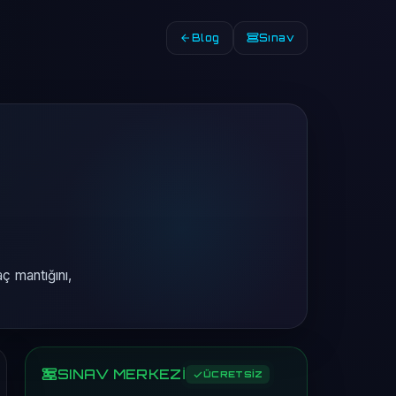
Blog
Sınav
ç mantığını,
SINAV MERKEZİ
ÜCRETSİZ