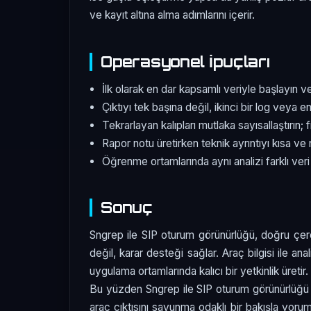
ve kayıt altına alma adımlarını içerir.
Operasyonel İpuçları
İlk olarak en dar kapsamlı veriyle başlayın v
Çıktıyı tek başına değil, ikinci bir log veya e
Tekrarlayan kalıpları mutlaka sayısallaştırın; 
Rapor notu üretirken teknik ayrıntıyı kısa ve 
Öğrenme ortamlarında aynı analizi farklı veri
Sonuç
Sngrep ile SIP oturum görünürlüğü, doğru çerçe
değil, karar desteği sağlar. Araç bilgisi ile a
uygulama ortamlarında kalıcı bir yetkinlik üretir.
Bu yüzden Sngrep ile SIP oturum görünürlüğ
araç çıktısını savunma odaklı bir bakışla yoru