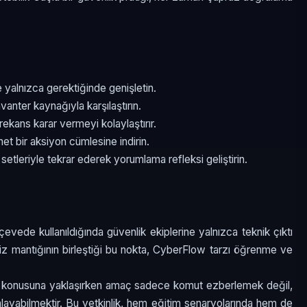
e yalnızca gerektiğinde genişletin.
nvanter kaynağıyla karşılaştırın.
frekans karar vermeyi kolaylaştırır.
net bir aksiyon cümlesine indirin.
 setleriyle tekrar ederek yorumlama refleksi geliştirin.
vede kullanıldığında güvenlik ekiplerine yalnızca teknik çıktı
naliz mantığının birleştiği bu nokta, CyberFlow tarzı öğrenme ve
ü konusuna yaklaşırken amaç sadece komut ezberlemek değil,
mlayabilmektir. Bu yetkinlik, hem eğitim senaryolarında hem de