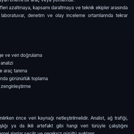
ifleri azaltmaya, kapsamı daraltmaya ve teknik ekipler arasında
e laboratuvar, denetim ve olay inceleme ortamlarında tekrar
age ve veri doğrulama
analizi
e araç tanıma
rında görünürlük toplama
 zenginleştirme
ılırken önce veri kaynağı netleştirilmelidir. Analist, ağ trafiği,
lığı ya da ikili artefakt gibi hangi veri türüyle çalıştığını
mel alanlar seçilir ve gereksiz gürültü ayıklanır.