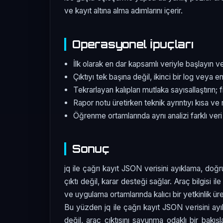
ve kayıt altına alma adımlarını içerir.
Operasyonel İpuçları
İlk olarak en dar kapsamlı veriyle başlayın v
Çıktıyı tek başına değil, ikinci bir log veya e
Tekrarlayan kalıpları mutlaka sayısallaştırın; 
Rapor notu üretirken teknik ayrıntıyı kısa ve 
Öğrenme ortamlarında aynı analizi farklı veri
Sonuç
jq ile çağrı kayıt JSON verisini ayıklama, doğr
çıktı değil, karar desteği sağlar. Araç bilgisi 
ve uygulama ortamlarında kalıcı bir yetkinlik üret
Bu yüzden jq ile çağrı kayıt JSON verisini 
değil, araç çıktısını savunma odaklı bir bakış