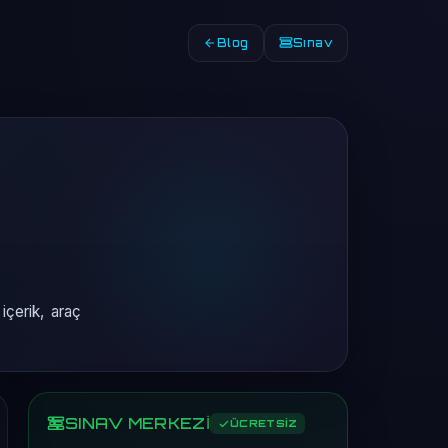
Blog
Sınav
içerik, araç
SINAV MERKEZİ
ÜCRETSİZ