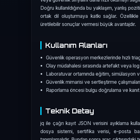
Doğru kullanıldığında bu yaklaşım, yanlış pozit
ortak dil oluşturmaya katkı sağlar. Özellikl
üretilebilir sonuçlar vermesi büyük avantajdır.
Kullanım Alanları
Güvenlik operasyon merkezlerinde hızlı tri
Olay müdahalesi sırasında artefakt veya log 
Laboratuvar ortamında eğitim, simülasyon v
Güvenlik mimarisi ve sertleştirme çalışmala
Raporlama öncesi bulgu doğrulama ve kanıt
Teknik Detay
jq ile çağrı kayıt JSON verisini ayıklama kullan
dosya sistemi, sertifika verisi, e-posta baş
tanımlamalıdır. Bundan sonra araç çıktısındaki te