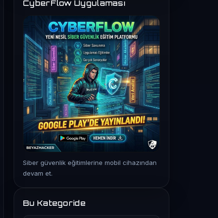
CyberFlow Uygulaması
Siber güvenlik eğitimlerine mobil cihazından
devam et.
Bu Kategoride