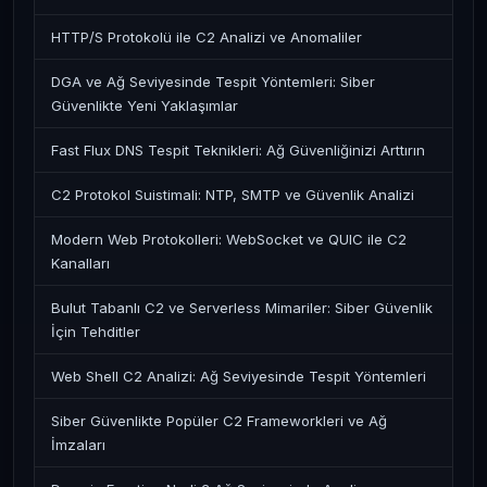
HTTP/S Protokolü ile C2 Analizi ve Anomaliler
DGA ve Ağ Seviyesinde Tespit Yöntemleri: Siber
Güvenlikte Yeni Yaklaşımlar
Fast Flux DNS Tespit Teknikleri: Ağ Güvenliğinizi Arttırın
C2 Protokol Suistimali: NTP, SMTP ve Güvenlik Analizi
Modern Web Protokolleri: WebSocket ve QUIC ile C2
Kanalları
Bulut Tabanlı C2 ve Serverless Mimariler: Siber Güvenlik
İçin Tehditler
Web Shell C2 Analizi: Ağ Seviyesinde Tespit Yöntemleri
Siber Güvenlikte Popüler C2 Frameworkleri ve Ağ
İmzaları