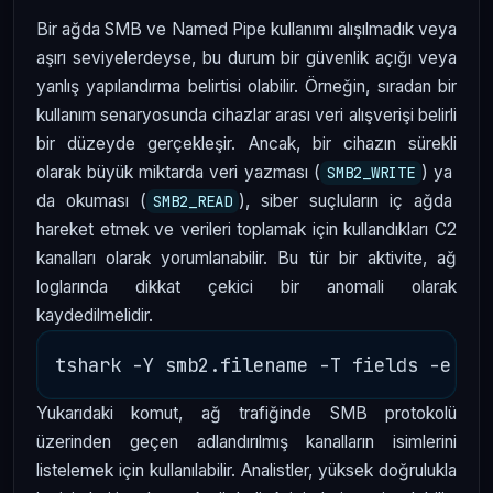
Bir ağda SMB ve Named Pipe kullanımı alışılmadık veya
aşırı seviyelerdeyse, bu durum bir güvenlik açığı veya
yanlış yapılandırma belirtisi olabilir. Örneğin, sıradan bir
kullanım senaryosunda cihazlar arası veri alışverişi belirli
bir düzeyde gerçekleşir. Ancak, bir cihazın sürekli
olarak büyük miktarda veri yazması (
) ya
SMB2_WRITE
da okuması (
), siber suçluların iç ağda
SMB2_READ
hareket etmek ve verileri toplamak için kullandıkları C2
kanalları olarak yorumlanabilir. Bu tür bir aktivite, ağ
loglarında dikkat çekici bir anomali olarak
kaydedilmelidir.
Yukarıdaki komut, ağ trafiğinde SMB protokolü
üzerinden geçen adlandırılmış kanalların isimlerini
listelemek için kullanılabilir. Analistler, yüksek doğrulukla