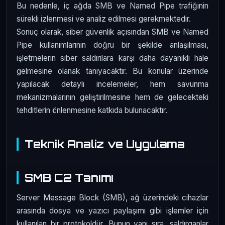
Bu nedenle, iç ağda SMB ve Named Pipe trafiğinin
sürekli izlenmesi ve analiz edilmesi gerekmektedir.
Sonuç olarak, siber güvenlik açısından SMB ve Named
Pipe kullanımlarının doğru bir şekilde anlaşılması,
işletmelerin siber saldırılara karşı daha dayanıklı hale
gelmesine olanak tanıyacaktır. Bu konular üzerinde
yapılacak detaylı incelemeler, hem savunma
mekanizmalarının geliştirilmesine hem de gelecekteki
tehditlerin önlenmesine katkıda bulunacaktır.
Teknik Analiz ve Uygulama
SMB C2 Tanımı
Server Message Block (SMB), ağ üzerindeki cihazlar
arasında dosya ve yazıcı paylaşımı gibi işlemler için
kullanılan bir protokoldür. Bunun yanı sıra, saldırganlar