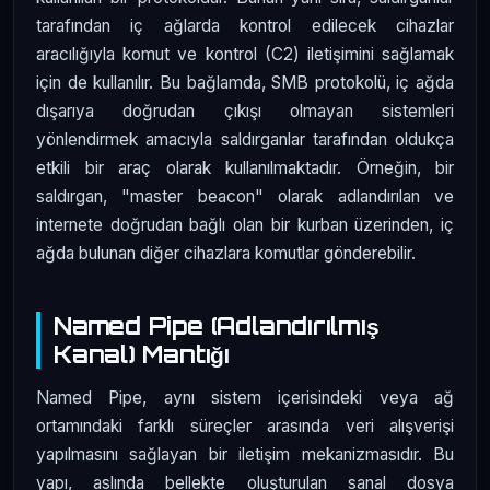
tarafından iç ağlarda kontrol edilecek cihazlar
aracılığıyla komut ve kontrol (C2) iletişimini sağlamak
için de kullanılır. Bu bağlamda, SMB protokolü, iç ağda
dışarıya doğrudan çıkışı olmayan sistemleri
yönlendirmek amacıyla saldırganlar tarafından oldukça
etkili bir araç olarak kullanılmaktadır. Örneğin, bir
saldırgan, "master beacon" olarak adlandırılan ve
internete doğrudan bağlı olan bir kurban üzerinden, iç
ağda bulunan diğer cihazlara komutlar gönderebilir.
Named Pipe (Adlandırılmış
Kanal) Mantığı
Named Pipe, aynı sistem içerisindeki veya ağ
ortamındaki farklı süreçler arasında veri alışverişi
yapılmasını sağlayan bir iletişim mekanizmasıdır. Bu
yapı, aslında bellekte oluşturulan sanal dosya