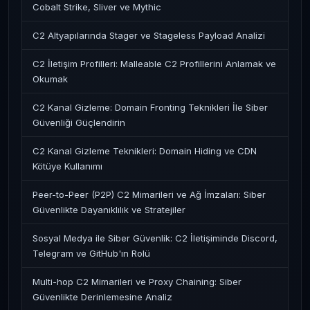
Cobalt Strike, Sliver ve Mythic
C2 Altyapılarında Stager ve Stageless Payload Analizi
C2 İletişim Profilleri: Malleable C2 Profillerini Anlamak ve
Okumak
C2 Kanal Gizleme: Domain Fronting Teknikleri İle Siber
Güvenliği Güçlendirin
C2 Kanal Gizleme Teknikleri: Domain Hiding ve CDN
Kötüye Kullanımı
Peer-to-Peer (P2P) C2 Mimarileri ve Ağ İmzaları: Siber
Güvenlikte Dayanıklılık ve Stratejiler
Sosyal Medya ile Siber Güvenlik: C2 İletişiminde Discord,
Telegram ve GitHub'ın Rolü
Multi-hop C2 Mimarileri ve Proxy Chaining: Siber
Güvenlikte Derinlemesine Analiz