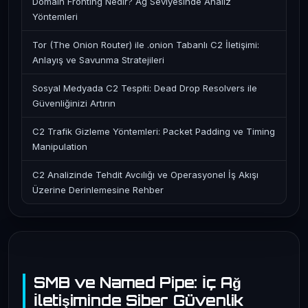
Domain Fronting Nedir? Ağ Seviyesinde Analiz
Yöntemleri
Tor (The Onion Router) ile .onion Tabanlı C2 İletişimi:
Anlayış ve Savunma Stratejileri
Sosyal Medyada C2 Tespiti: Dead Drop Resolvers ile
Güvenliğinizi Artırın
C2 Trafik Gizleme Yöntemleri: Packet Padding ve Timing
Manipulation
C2 Analizinde Tehdit Avcılığı ve Operasyonel İş Akışı
Üzerine Derinlemesine Rehber
SMB ve Named Pipe: İç Ağ
İletişiminde Siber Güvenlik