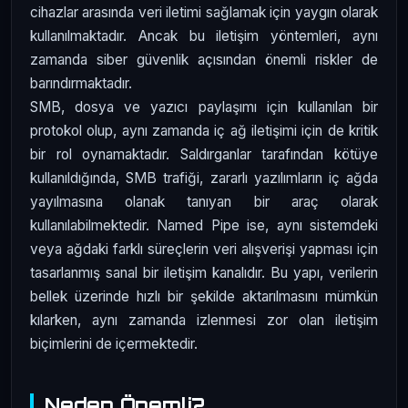
cihazlar arasında veri iletimi sağlamak için yaygın olarak
kullanılmaktadır. Ancak bu iletişim yöntemleri, aynı
zamanda siber güvenlik açısından önemli riskler de
barındırmaktadır.
SMB, dosya ve yazıcı paylaşımı için kullanılan bir
protokol olup, aynı zamanda iç ağ iletişimi için de kritik
bir rol oynamaktadır. Saldırganlar tarafından kötüye
kullanıldığında, SMB trafiği, zararlı yazılımların iç ağda
yayılmasına olanak tanıyan bir araç olarak
kullanılabilmektedir. Named Pipe ise, aynı sistemdeki
veya ağdaki farklı süreçlerin veri alışverişi yapması için
tasarlanmış sanal bir iletişim kanalıdır. Bu yapı, verilerin
bellek üzerinde hızlı bir şekilde aktarılmasını mümkün
kılarken, aynı zamanda izlenmesi zor olan iletişim
biçimlerini de içermektedir.
Neden Önemli?