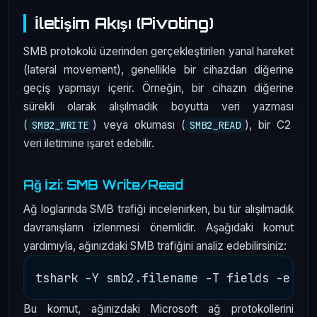
İletişim Akışı (Pivoting)
SMB protokolü üzerinden gerçekleştirilen yanal hareket
(lateral movement), genellikle bir cihazdan diğerine
geçiş yapmayı içerir. Örneğin, bir cihazın diğerine
sürekli olarak alışılmadık boyutta veri yazması
(
) veya okuması (
), bir C2
SMB2_WRITE
SMB2_READ
veri iletimine işaret edebilir.
Ağ İzi: SMB Write/Read
Ağ loglarında SMB trafiği incelenirken, bu tür alışılmadık
davranışların izlenmesi önemlidir. Aşağıdaki komut
yardımıyla, ağınızdaki SMB trafiğini analiz edebilirsiniz:
Bu komut, ağınızdaki Microsoft ağ protokollerini