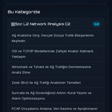
Bu Kategoride
Soc L2 Network Analysis C2
50
Ağ Analizine Giriş: Gerçek Dünya Trafik Bileşenlerini
Keşfedin
OSI ve TCP/IP Modellerinde Zafiyet Analizi: Katmanlı
Yaklaşım
Wireshark ve Tshark ile Ağ Trafiğini Derinlemesine
Analiz Etme
Zeek (Bro) ile Ağ Trafiği Analizinin Temelleri
Suricata ile Ağ Güvenliğinizi Artırın: Kural Yazımı ve
Alarm Optimizasyonu
PCAP Dosyalarını Anlama: Veri Kazıma ve Ayrıştırmanın