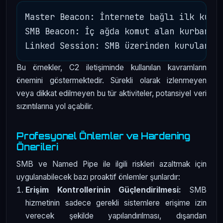
Master Beacon: İnternete bağlı ilk kurba
SMB Beacon: İç ağda komut alan kurban.

Bu örnekler, C2 iletişiminde kullanılan kavramların
önemini göstermektedir. Sürekli olarak izlenmeyen
veya dikkat edilmeyen bu tür aktiviteler, potansiyel veri
sızıntılarına yol açabilir.
Profesyonel Önlemler ve Hardening
Önerileri
SMB ve Named Pipe ile ilgili riskleri azaltmak için
uygulanabilecek bazı proaktif önlemler şunlardır:
Erişim Kontrollerinin Güçlendirilmesi:
SMB
hizmetinin sadece gerekli sistemlere erişime izin
verecek şekilde yapılandırılması, dışarıdan