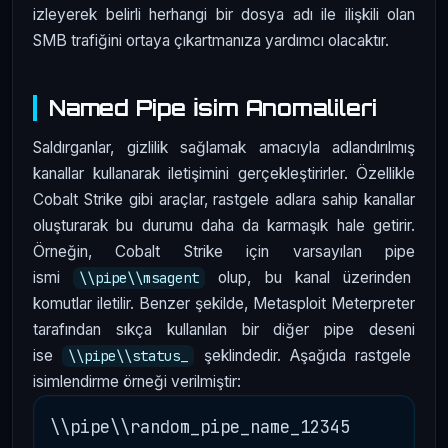
izleyerek belirli herhangi bir dosya adı ile ilişkili olan
SMB trafiğini ortaya çıkartmanıza yardımcı olacaktır.
Named Pipe İsim Anomalileri
Saldırganlar, gizlilik sağlamak amacıyla adlandırılmış
kanallar kullanarak iletişimini gerçekleştirirler. Özellikle
Cobalt Strike gibi araçlar, rastgele adlara sahip kanallar
oluşturarak bu durumu daha da karmaşık hale getirir.
Örneğin, Cobalt Strike için varsayılan pipe
ismi
olup, bu kanal üzerinden
\\pipe\\msagent
komutlar iletilir. Benzer şekilde, Metasploit Meterpreter
tarafından sıkça kullanılan bir diğer pipe deseni
ise
şeklindedir. Aşağıda rastgele
\\pipe\\status_
isimlendirme örneği verilmiştir: