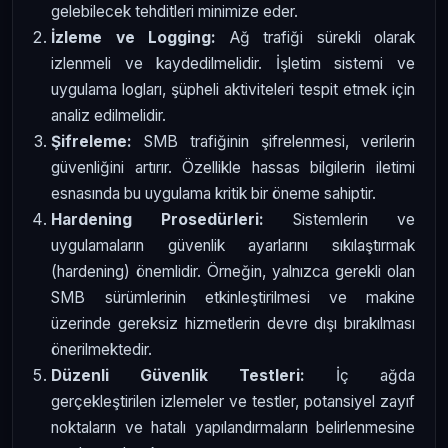
gelebilecek tehditleri minimize eder.
İzleme ve Logging:
Ağ trafiği sürekli olarak
izlenmeli ve kaydedilmelidir. İşletim sistemi ve
uygulama logları, şüpheli aktiviteleri tespit etmek için
analiz edilmelidir.
Şifreleme:
SMB trafiğinin şifrelenmesi, verilerin
güvenliğini artırır. Özellikle hassas bilgilerin iletimi
esnasında bu uygulama kritik bir öneme sahiptir.
Hardening Prosedürleri:
Sistemlerin ve
uygulamaların güvenlik ayarlarını sıkılaştırmak
(hardening) önemlidir. Örneğin, yalnızca gerekli olan
SMB sürümlerinin etkinleştirilmesi ve makine
üzerinde gereksiz hizmetlerin devre dışı bırakılması
önerilmektedir.
Düzenli Güvenlik Testleri:
İç ağda
gerçekleştirilen izlemeler ve testler, potansiyel zayıf
noktaların ve hatalı yapılandırmaların belirlenmesine