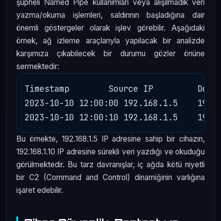
şüpheli Named Pipe kullanımları veya alışılmadık veri
yazma/okuma işlemleri, saldırının başladığına dair
önemli göstergeler olarak işlev görebilir. Aşağıdaki
örnek, ağ izleme araçlarıyla yapılacak bir analizde
karşımıza çıkabilecek bir durumu gözler önüne
sermektedir:
Timestamp        Source IP         Desti
2023-10-10 12:00:00 192.168.1.5    192.168.1.10  
Bu örnekte, 192.168.1.5 IP adresine sahip bir cihazın,
192.168.1.10 IP adresine sürekli veri yazdığı ve okuduğu
görülmektedir. Bu tarz davranışlar, iç ağda kötü niyetli
bir C2 (Command and Control) dinamiğinin varlığına
işaret edebilir.