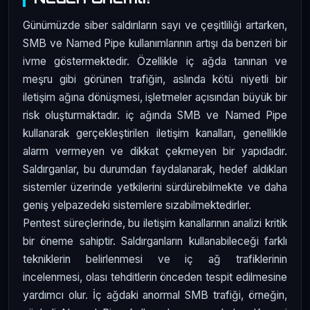
Günümüzde siber saldırıların sayı ve çeşitliliği artarken,
SMB ve Named Pipe kullanımlarının artışı da benzeri bir
ivme göstermektedir. Özellikle iç ağda tanınan ve
meşru gibi görünen trafiğin, aslında kötü niyetli bir
iletişim ağına dönüşmesi, işletmeler açısından büyük bir
risk oluşturmaktadır. iç ağında SMB ve Named Pipe
kullanarak gerçekleştirilen iletişim kanalları, genellikle
alarm vermeyen ve dikkat çekmeyen bir yapıdadır.
Saldırganlar, bu durumdan faydalanarak, hedef aldıkları
sistemler üzerinde yetkilerini sürdürebilmekte ve daha
geniş yelpazedeki sistemlere sızabilmektedirler.
Pentest süreçlerinde, bu iletişim kanallarının analizi kritik
bir öneme sahiptir. Saldırganların kullanabileceği farklı
tekniklerin belirlenmesi ve iç ağ trafiklerinin
incelenmesi, olası tehditlerin önceden tespit edilmesine
yardımcı olur. İç ağdaki anormal SMB trafiği, örneğin,