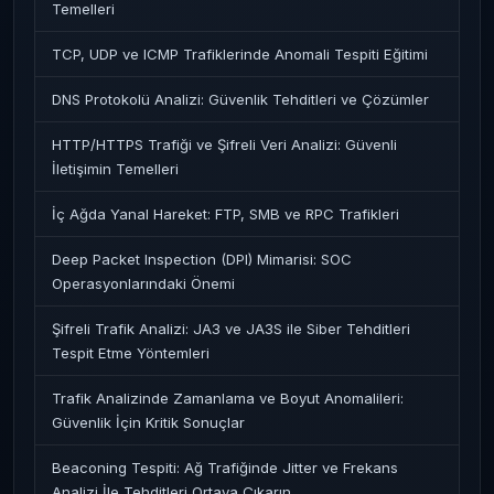
Temelleri
TCP, UDP ve ICMP Trafiklerinde Anomali Tespiti Eğitimi
DNS Protokolü Analizi: Güvenlik Tehditleri ve Çözümler
HTTP/HTTPS Trafiği ve Şifreli Veri Analizi: Güvenli
İletişimin Temelleri
İç Ağda Yanal Hareket: FTP, SMB ve RPC Trafikleri
Deep Packet Inspection (DPI) Mimarisi: SOC
Operasyonlarındaki Önemi
Şifreli Trafik Analizi: JA3 ve JA3S ile Siber Tehditleri
Tespit Etme Yöntemleri
Trafik Analizinde Zamanlama ve Boyut Anomalileri:
Güvenlik İçin Kritik Sonuçlar
Beaconing Tespiti: Ağ Trafiğinde Jitter ve Frekans
Analizi İle Tehditleri Ortaya Çıkarın