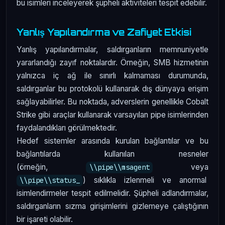
bu isimleri inceleyerek şüpheli aktiviteleri tespit edebilir.
Yanlış Yapılandırma ve Zafiyet Etkisi
Yanlış yapılandırmalar, saldırganların memnuniyetle
yararlandığı zayıf noktalardır. Örneğin, SMB hizmetinin
yalnızca iç ağ ile sınırlı kalmaması durumunda,
saldırganlar bu protokolü kullanarak dış dünyaya erişim
sağlayabilirler. Bu noktada, adverslerin genellikle Cobalt
Strike gibi araçlar kullanarak varsayılan pipe isimlerinden
faydalandıkları görülmektedir.
Hedef sistemler arasında kurulan bağlantılar ve bu
bağlantılarda kullanılan nesneler
(örneğin,
veya
\\pipe\\msagent
) sıklıkla izlenmeli ve anormal
\\pipe\\status_
isimlendirmeler tespit edilmelidir. Şüpheli adlandırmalar,
saldırganların sızma girişimlerini gizlemeye çalıştığının
bir işareti olabilir.