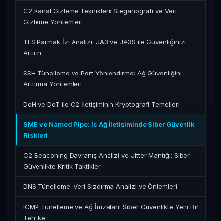
C2 Kanal Gizleme Teknikleri: Steganografi ve Veri
Gizleme Yöntemleri
TLS Parmak İzi Analizi: JA3 ve JA3S ile Güvenliğinizi
Artırın
SSH Tünelleme ve Port Yönlendirme: Ağ Güvenliğini
Arttırma Yöntemleri
DoH ve DoT ile C2 İletişiminin Kryptografi Temelleri
SMB ve Named Pipe: İç Ağ İletişiminde Siber Güvenlik
Riskleri
C2 Beaconing Davranış Analizi ve Jitter Mantığı: Siber
Güvenlikte Kritik Taktikler
DNS Tünelleme: Veri Sızdırma Analizi ve Önlemleri
ICMP Tünelleme ve Ağ İmzaları: Siber Güvenlikte Yeni Bir
Tehlike