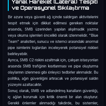
Yanal Hareket (Lateral) Tespiti
ve Operasyonel Sıkılaştırma
Bir azure veya güvenli ağ içinde saldırgan aktivitelerini
tespit etmek için dikkat edilmesi gereken noktalar
arasında, SMB üzerinden yapılan alışılmadık yazma
veya okuma işlemleri öncelikli olarak izlenmelidir. "Blue
Team" analistleri, sunucu ve istemci arasındaki anormal
pipe isimlerini loglardan inceleyerek potansiyel riskleri
belirleyebilir.
Ayrıca, SMB C2 riskini azaltmak için, çalışan istasyonları
arasında SMB trafiğinin kısıtlanması ve pipe oluşturma
olaylarının izlenmesi gibi önleyici tedbirler alınmalıdır. Bu
politika, ağın güvenliğini artıracak ve potansiyel saldırı
yüzeyini azaltacaktır.
Sonuç olarak, SMB ve adlandırılmış kanalların güvenliği,
iç ağları korumak için kritik önemli bir alan oluşturur.
Gerekli önlemler alınmadığı takdirde, bu sistemler,