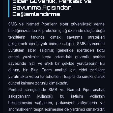
Siber Güvenlik, Pentest ve
Savunma Açısından
Bağlamlandırma
SMB ve Named Pipe'lerin siber güvenlikteki yerine
baktığımızda, bu iki prokolün iç ağ üzerinde oluşturduğu
tehditlerin farkında olmak, savunma stratejileri
geliştirmek için hayati öneme sahiptir. SMB üzerinden
yürütülen siber saldırılar, genellikle içerdikleri kötü
amaçlı yazılımlar veya ortamdaki güvenlik açıkları
sayesinde hızlı ve etkili bir şekilde yürütülebilir. Bu
durum, bir Blue Team analisti için ciddi zorluklar
yaratmakta ve bu tür tehditlerin tespitinde sürekli olarak
güncel kalmayı zorunlu kılmaktadır.
Pentest süreçlerinde SMB ve Named Pipe analizi,
saldırganların kullandığı bu iletişim yollarının
belirlenmesini sağlarken, potansiyel zafiyetlerin ve
anormalliklerin tespit edilmesine de yardımcı olmaktadır.