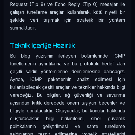
Request (Tip 8) ve Echo Reply (Tip 0) mesajları ile
çalışan tünelleme araçları kullanılarak, kötü niyetli bir
şekilde veri taşımak için stratejik bir yöntem
sunmaktadır.
Teknik İçeriğe Hazırlık
Bu blog yazısının ilerleyen bölümlerinde ICMP
tünellemenin ayrıntılarına ve bu protokolü hedef alan
çeşitli saldırı yöntemlerine derinlemesine dalacağız.
Ayrıca, ICMP paketlerinin analiz edilmesi için
kullanılabilecek çeşitli araçlar ve teknikler hakkında bilgi
vereceğiz. Bu bilgiler, ağ güvenliği ve savunma
açısından kritik derecede önem taşıyan beceriler ve
bilgiyle donatacaktır. Okuyucular, bu konular hakkında
oluşturacakları bilgi birikimlerini, siber güvenlik
politikalarının geliştirilmesi ve sahte tünelleme
saldırılarının tespit edilmesine yönelik stratejilerini