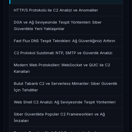
HTTP/S Protokolü ile C2 Analizi ve Anomaliler
DGA ve Ağ Seviyesinde Tespit Yöntemleri: Siber
Güvenlikte Yeni Yaklaşımlar
Fast Flux DNS Tespit Teknikleri: Ağ Güvenliğinizi Arttırın
C2 Protokol Suistimali: NTP, SMTP ve Güvenlik Analizi
Modern Web Protokolleri: WebSocket ve QUIC ile C2
Kanalları
Bulut Tabanlı C2 ve Serverless Mimariler: Siber Güvenlik
İçin Tehditler
Web Shell C2 Analizi: Ağ Seviyesinde Tespit Yöntemleri
Siber Güvenlikte Popüler C2 Frameworkleri ve Ağ
İmzaları