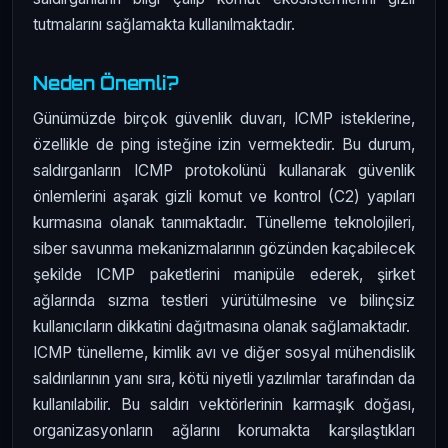
tutmalarını sağlamakta kullanılmaktadır.
Neden Önemli?
Günümüzde birçok güvenlik duvarı, ICMP isteklerine,
özellikle de ping isteğine izin vermektedir. Bu durum,
saldırganların ICMP protokolünü kullanarak güvenlik
önlemlerini aşarak gizli komut ve kontrol (C2) yapıları
kurmasına olanak tanımaktadır. Tünelleme teknolojileri,
siber savunma mekanizmalarının gözünden kaçabilecek
şekilde ICMP paketlerini manipüle ederek, şirket
ağlarında sızma testleri yürütülmesine ve bilinçsiz
kullanıcıların dikkatini dağıtmasına olanak sağlamaktadır.
ICMP tünelleme, kimlik avı ve diğer sosyal mühendislik
saldırılarının yanı sıra, kötü niyetli yazılımlar tarafından da
kullanılabilir. Bu saldırı vektörlerinin karmaşık doğası,
organizasyonların ağlarını korumakta karşılaştıkları