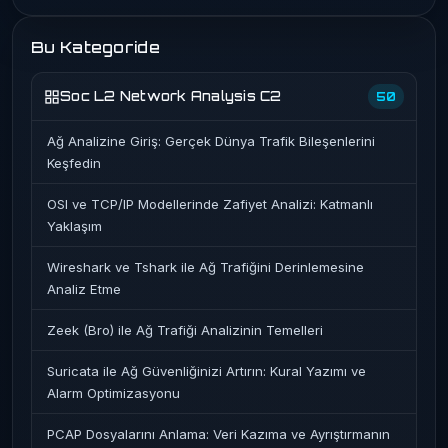
Bu Kategoride
Soc L2 Network Analysis C2
50
Ağ Analizine Giriş: Gerçek Dünya Trafik Bileşenlerini
Keşfedin
OSI ve TCP/IP Modellerinde Zafiyet Analizi: Katmanlı
Yaklaşım
Wireshark ve Tshark ile Ağ Trafiğini Derinlemesine
Analiz Etme
Zeek (Bro) ile Ağ Trafiği Analizinin Temelleri
Suricata ile Ağ Güvenliğinizi Artırın: Kural Yazımı ve
Alarm Optimizasyonu
PCAP Dosyalarını Anlama: Veri Kazıma ve Ayrıştırmanın