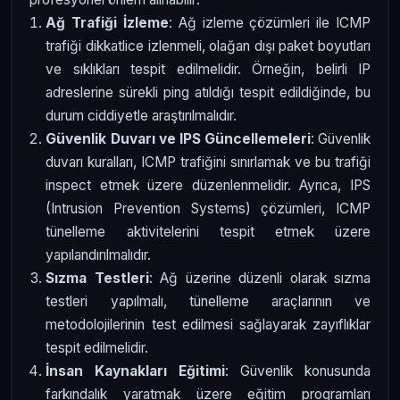
Ağ Trafiği İzleme
: Ağ izleme çözümleri ile ICMP
trafiği dikkatlice izlenmeli, olağan dışı paket boyutları
ve sıklıkları tespit edilmelidir. Örneğin, belirli IP
adreslerine sürekli ping atıldığı tespit edildiğinde, bu
durum ciddiyetle araştırılmalıdır.
Güvenlik Duvarı ve IPS Güncellemeleri
: Güvenlik
duvarı kuralları, ICMP trafiğini sınırlamak ve bu trafiği
inspect etmek üzere düzenlenmelidir. Ayrıca, IPS
(Intrusion Prevention Systems) çözümleri, ICMP
tünelleme aktivitelerini tespit etmek üzere
yapılandırılmalıdır.
Sızma Testleri
: Ağ üzerine düzenli olarak sızma
testleri yapılmalı, tünelleme araçlarının ve
metodolojilerinin test edilmesi sağlayarak zayıflıklar
tespit edilmelidir.
İnsan Kaynakları Eğitimi
: Güvenlik konusunda
farkındalık yaratmak üzere eğitim programları