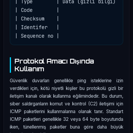
| Type        | Data (gizli bilgi)      
| Code        |                         
| Checksum    |                         
| Identifer   |                         
Protokol Amacı Dışında
Kullanım
Güvenlik duvarları genellikle ping isteklerine izin
verdikleri için, kötü niyetli kişiler bu protokolü gizli bir
iletişim kanalı olarak kullanma eğilimindedir. Bu durum,
siber saldırganların komut ve kontrol (C2) iletişimi için
ICMP paketlerini kullanmalarına olanak tanır. Standart
ICMP paketleri genellikle 32 veya 64 byte boyutunda
iken, tünellenmiş paketler buna göre daha büyük