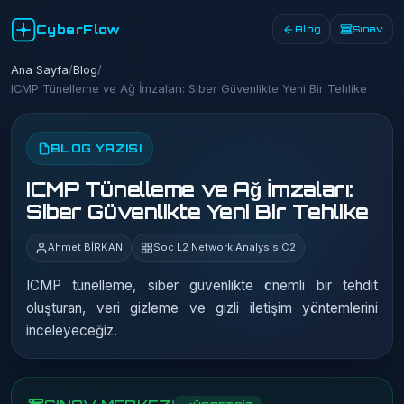
CyberFlow
Blog
Sınav
Ana Sayfa
/
Blog
/
ICMP Tünelleme ve Ağ İmzaları: Siber Güvenlikte Yeni Bir Tehlike
BLOG YAZISI
ICMP Tünelleme ve Ağ İmzaları:
Siber Güvenlikte Yeni Bir Tehlike
Ahmet BİRKAN
Soc L2 Network Analysis C2
ICMP tünelleme, siber güvenlikte önemli bir tehdit
oluşturan, veri gizleme ve gizli iletişim yöntemlerini
inceleyeceğiz.