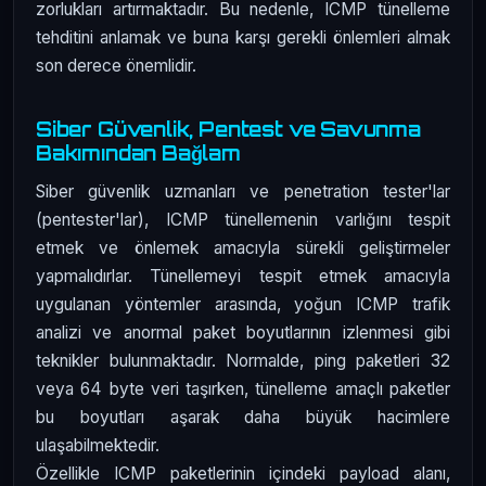
zorlukları artırmaktadır. Bu nedenle, ICMP tünelleme
tehditini anlamak ve buna karşı gerekli önlemleri almak
son derece önemlidir.
Siber Güvenlik, Pentest ve Savunma
Bakımından Bağlam
Siber güvenlik uzmanları ve penetration tester'lar
(pentester'lar), ICMP tünellemenin varlığını tespit
etmek ve önlemek amacıyla sürekli geliştirmeler
yapmalıdırlar. Tünellemeyi tespit etmek amacıyla
uygulanan yöntemler arasında, yoğun ICMP trafik
analizi ve anormal paket boyutlarının izlenmesi gibi
teknikler bulunmaktadır. Normalde, ping paketleri 32
veya 64 byte veri taşırken, tünelleme amaçlı paketler
bu boyutları aşarak daha büyük hacimlere
ulaşabilmektedir.
Özellikle ICMP paketlerinin içindeki payload alanı,