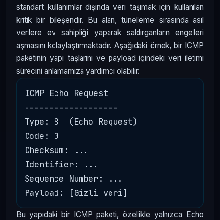
standart kullanımlar dışında veri taşımak için kullanılan
kritik bir bileşendir. Bu alan, tünelleme sırasında asıl
verilere ev sahipliği yaparak saldırganların engelleri
aşmasını kolaylaştırmaktadır. Aşağıdaki örnek, bir ICMP
paketinin yapı taşlarını ve payload içindeki veri iletimi
sürecini anlamamıza yardımcı olabilir:
ICMP Echo Request

-------------------

Type: 8  (Echo Request)

Code: 0

Checksum: ...

Identifier: ...

Sequence Number: ...

Bu yapıdaki bir ICMP paketi, özellikle yalnızca Echo