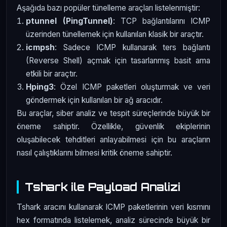
Aşağıda bazı popüler tünelleme araçları listelenmiştir:
ptunnel (PingTunnel)
: TCP bağlantılarını ICMP
üzerinden tünellemek için kullanılan klasik bir araçtır.
icmpsh
: Sadece ICMP kullanarak ters bağlantı
(Reverse Shell) açmak için tasarlanmış basit ama
etkili bir araçtır.
Hping3
: Özel ICMP paketleri oluşturmak ve veri
göndermek için kullanılan bir ağ aracıdır.
Bu araçlar, siber analiz ve tespit süreçlerinde büyük bir
öneme sahiptir. Özellikle, güvenlik ekiplerinin
oluşabilecek tehditleri anlayabilmesi için bu araçların
nasıl çalıştıklarını bilmesi kritik öneme sahiptir.
Tshark ile Payload Analizi
Tshark aracını kullanarak ICMP paketlerinin veri kısmını
hex formatında listelemek, analiz sürecinde büyük bir