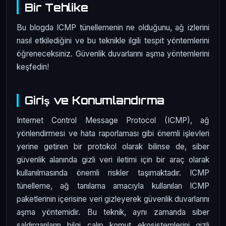
Bir Tehlike
Bu blogda ICMP tünellemenin ne olduğunu, ağ izlerini
nasıl etkilediğini ve bu teknikle ilgili tespit yöntemlerini
öğreneceksiniz. Güvenlik duvarlarını aşma yöntemlerini
keşfedin!
Giriş ve Konumlandırma
Internet Control Message Protocol (ICMP), ağ
yönlendirmesi ve hata raporlaması gibi önemli işlevleri
yerine getiren bir protokol olarak bilinse de, siber
güvenlik alanında gizli veri iletimi için bir araç olarak
kullanılmasında önemli riskler taşımaktadır. ICMP
tünelleme, ağ tanılama amacıyla kullanılan ICMP
paketlerinin içerisine veri gizleyerek güvenlik duvarlarını
aşma yöntemidir. Bu teknik, aynı zamanda siber
saldırganların bilgi çalıp komut ekosistemlerini gizli