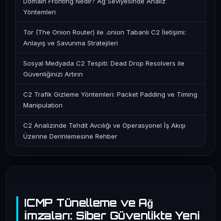
Domain Fronting Nedir? Ağ Seviyesinde Analiz
Yöntemleri
Tor (The Onion Router) ile .onion Tabanlı C2 İletişimi:
Anlayış ve Savunma Stratejileri
Sosyal Medyada C2 Tespiti: Dead Drop Resolvers ile
Güvenliğinizi Artırın
C2 Trafik Gizleme Yöntemleri: Packet Padding ve Timing
Manipulation
C2 Analizinde Tehdit Avcılığı ve Operasyonel İş Akışı
Üzerine Derinlemesine Rehber
ICMP Tünelleme ve Ağ
İmzaları: Siber Güvenlikte Yeni