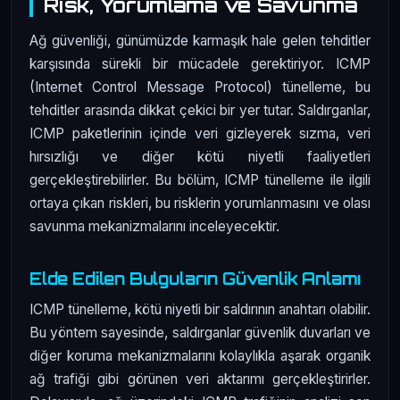
Risk, Yorumlama ve Savunma
Ağ güvenliği, günümüzde karmaşık hale gelen tehditler
karşısında sürekli bir mücadele gerektiriyor. ICMP
(Internet Control Message Protocol) tünelleme, bu
tehditler arasında dikkat çekici bir yer tutar. Saldırganlar,
ICMP paketlerinin içinde veri gizleyerek sızma, veri
hırsızlığı ve diğer kötü niyetli faaliyetleri
gerçekleştirebilirler. Bu bölüm, ICMP tünelleme ile ilgili
ortaya çıkan riskleri, bu risklerin yorumlanmasını ve olası
savunma mekanizmalarını inceleyecektir.
Elde Edilen Bulguların Güvenlik Anlamı
ICMP tünelleme, kötü niyetli bir saldırının anahtarı olabilir.
Bu yöntem sayesinde, saldırganlar güvenlik duvarları ve
diğer koruma mekanizmalarını kolaylıkla aşarak organik
ağ trafiği gibi görünen veri aktarımı gerçekleştirirler.