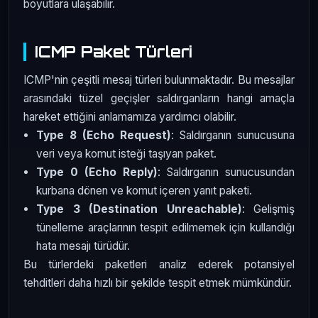
boyutlara ulaşabilir.
ICMP Paket Türleri
ICMP'nin çeşitli mesaj türleri bulunmaktadır. Bu mesajlar
arasındaki tüzel geçişler saldırganların hangi amaçla
hareket ettiğini anlamamıza yardımcı olabilir.
Type 8 (Echo Request)
: Saldırganın sunucusuna
veri veya komut isteği taşıyan paket.
Type 0 (Echo Reply)
: Saldırganın sunucusundan
kurbana dönen ve komut içeren yanıt paketi.
Type 3 (Destination Unreachable)
: Gelişmiş
tünelleme araçlarının tespit edilmemek için kullandığı
hata mesajı türüdür.
Bu türlerdeki paketleri analiz ederek potansiyel
tehditleri daha hızlı bir şekilde tespit etmek mümkündür.