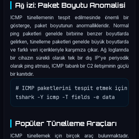
Ağ İzi: Paket Boyutu Anomalisi
ICMP tünellemenin tespit edilmesinde önemli bir
gösterge, paket boyutunun anormallikleridir. Normal
ping paketleri genelde birbirine benzer boyutlarda
gelirken, tünelleme paketleri genelde büyük boyutlarda
ve farklı veri içerikleriyle karşımıza çıkar. Ağ loglarında
bir cihazın sürekli olarak tek bir dış IP'ye periyodik
olarak ping atması, ICMP tabanlı bir C2 iletişiminin güçlü
bir kanıtıdır.
# ICMP paketlerini tespit etmek için Spe
Popüler Tünelleme Araçları
ICMP tünellemek için birçok araç bulunmaktadır.