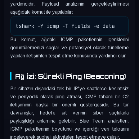
yardımcıdır. Payload analizinin gerçekleştirilmesi
aşağıdaki komut ile yapılabilir:
Bu komut, ağdaki ICMP paketlerinin içeriklerini
görüntülemenizi sağlar ve potansiyel olarak tünelleme
yapılan iletişimleri tespit etme konusunda yardımcı olur.
Ağ İzi: Sürekli Ping (Beaconing)
Bir cihazın dışarıdaki tek bir IP'ye saatlerce kesintisiz
ve periyodik olarak ping atması, ICMP tabanlı bir C2
iletişiminin başka bir önemli göstergesidir. Bu tür
davranışlar, hedefe ait verinin siber suçlularla
paylaşıldığı anlamına gelebilir. Blue Team analistleri,
ICMP paketlerinin boyutunu ve içerdiği veri tekrarını
inceleyerek şüpheli aktiviteleri tespit etmeye çalışır.