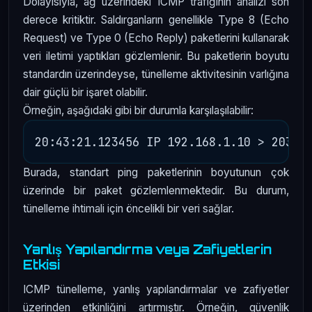
Dolayısıyla, ağ üzerindeki ICMP trafiğinin analizi son
derece kritiktir. Saldırganların genellikle Type 8 (Echo
Request) ve Type 0 (Echo Reply) paketlerini kullanarak
veri iletimi yaptıkları gözlemlenir. Bu paketlerin boyutu
standardın üzerindeyse, tünelleme aktivitesinin varlığına
dair güçlü bir işaret olabilir.
Örneğin, aşağıdaki gibi bir durumla karşılaşılabilir:
Burada, standart ping paketlerinin boyutunun çok
üzerinde bir paket gözlemlenmektedir. Bu durum,
tünelleme ihtimali için öncelikli bir veri sağlar.
Yanlış Yapılandırma veya Zafiyetlerin
Etkisi
ICMP tünelleme, yanlış yapılandırmalar ve zafiyetler
üzerinden etkinliğini artırmıştır. Örneğin, güvenlik