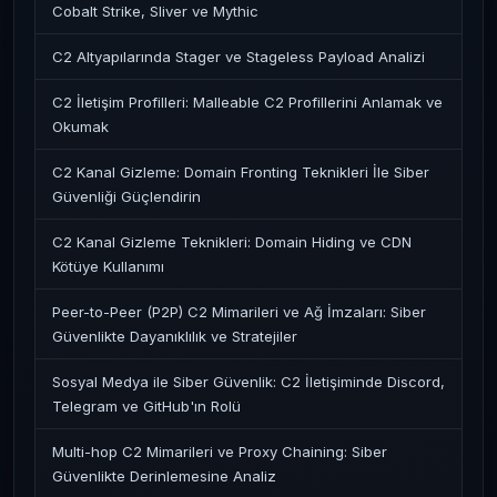
Cobalt Strike, Sliver ve Mythic
C2 Altyapılarında Stager ve Stageless Payload Analizi
C2 İletişim Profilleri: Malleable C2 Profillerini Anlamak ve
Okumak
C2 Kanal Gizleme: Domain Fronting Teknikleri İle Siber
Güvenliği Güçlendirin
C2 Kanal Gizleme Teknikleri: Domain Hiding ve CDN
Kötüye Kullanımı
Peer-to-Peer (P2P) C2 Mimarileri ve Ağ İmzaları: Siber
Güvenlikte Dayanıklılık ve Stratejiler
Sosyal Medya ile Siber Güvenlik: C2 İletişiminde Discord,
Telegram ve GitHub'ın Rolü
Multi-hop C2 Mimarileri ve Proxy Chaining: Siber
Güvenlikte Derinlemesine Analiz