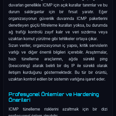
duvarları genellikle ICMP için açık kurallar tanımlar ve bu
durum saldırganlar için bir fırsat yaratır. Eğer
organizasyonun güvenlik duvarında ICMP paketlerini
denetleyen güçlü filtreleme kuralları yoksa, bu durumda
ağ trafiği kontrolü zayıf kalır ve veri sızdırma veya
uzaktan komut yürütme gibi tehlikeler ortaya çıkar.
Sızan veriler, organizasyonun iç yapısı, kritik servislerin
varlığı ve diğer önemli bilgileri içerebilir. Araştırmalar,
bazı tünelleme araçlarının, ağda sürekli ping
(beaconing) atarak belirli bir dış IP ile sürekli olarak
iletişim kurduğunu göstermektedir. Bu tür bir örüntü,
uzaktan kontrol edilen bir sistemin varlığına işaret eder.
Profesyonel Önlemler ve Hardening
Önerileri
ICMP tünelleme risklerini azaltmak için bir dizi
profesyonel önlem alınabilir: