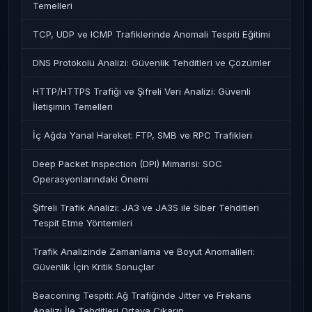
Temelleri
TCP, UDP ve ICMP Trafiklerinde Anomali Tespiti Eğitimi
DNS Protokolü Analizi: Güvenlik Tehditleri ve Çözümler
HTTP/HTTPS Trafiği ve Şifreli Veri Analizi: Güvenli
İletişimin Temelleri
İç Ağda Yanal Hareket: FTP, SMB ve RPC Trafikleri
Deep Packet Inspection (DPI) Mimarisi: SOC
Operasyonlarındaki Önemi
Şifreli Trafik Analizi: JA3 ve JA3S ile Siber Tehditleri
Tespit Etme Yöntemleri
Trafik Analizinde Zamanlama ve Boyut Anomalileri:
Güvenlik İçin Kritik Sonuçlar
Beaconing Tespiti: Ağ Trafiğinde Jitter ve Frekans
Analizi İle Tehditleri Ortaya Çıkarın