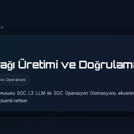
ma
ağı Üretimi ve Doğrulam
Soc Operations
konusunu SOC L3 LLM ile SOC Operasyon Otomasyonu eksenind
apsamli rehber.