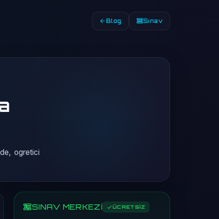
Blog
Sınav
a
e, ogretici
SINAV MERKEZİ
ÜCRETSİZ