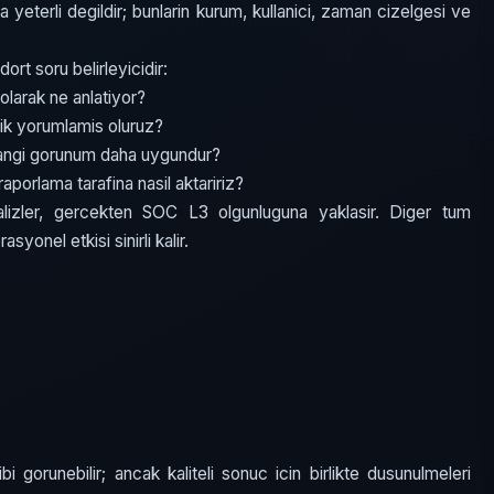
a yeterli degildir; bunlarin kurum, kullanici, zaman cizelgesi ve
t soru belirleyicidir:
olarak ne anlatiyor?
ik yorumlamis oluruz?
hangi gorunum daha uygundur?
aporlama tarafina nasil aktaririz?
lizler, gercekten SOC L3 olgunluguna yaklasir. Diger tum
syonel etkisi sinirli kalir.
bi gorunebilir; ancak kaliteli sonuc icin birlikte dusunulmeleri