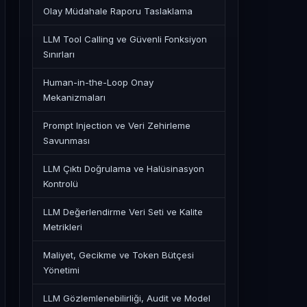
Olay Müdahale Raporu Taslaklama
LLM Tool Calling ve Güvenli Fonksiyon
Sınırları
Human-in-the-Loop Onay
Mekanizmaları
Prompt Injection ve Veri Zehirleme
Savunması
LLM Çıktı Doğrulama ve Halüsinasyon
Kontrolü
LLM Değerlendirme Veri Seti ve Kalite
Metrikleri
Maliyet, Gecikme ve Token Bütçesi
Yönetimi
LLM Gözlemlenebilirliği, Audit ve Model