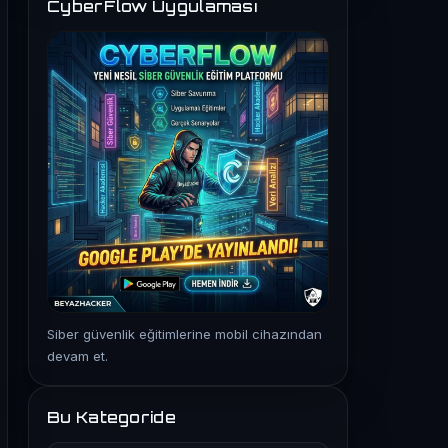
CyberFlow Uygulaması
Siber güvenlik eğitimlerine mobil cihazından
devam et.
Bu Kategoride