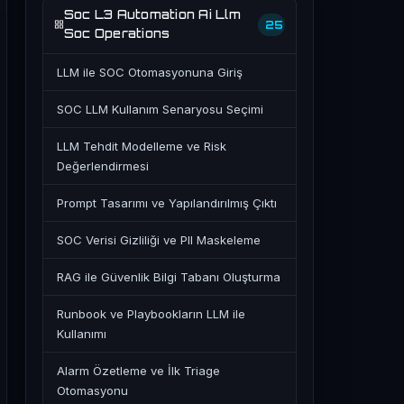
Soc L3 Automation Ai Llm
25
Soc Operations
LLM ile SOC Otomasyonuna Giriş
SOC LLM Kullanım Senaryosu Seçimi
LLM Tehdit Modelleme ve Risk
Değerlendirmesi
Prompt Tasarımı ve Yapılandırılmış Çıktı
SOC Verisi Gizliliği ve PII Maskeleme
RAG ile Güvenlik Bilgi Tabanı Oluşturma
Runbook ve Playbookların LLM ile
Kullanımı
Alarm Özetleme ve İlk Triage
Otomasyonu