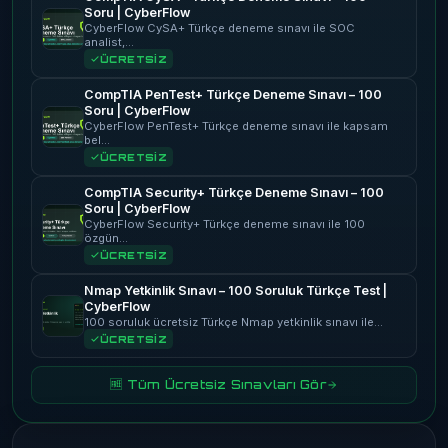
Soru | CyberFlow
CyberFlow CySA+ Türkçe deneme sınavı ile SOC
analist,…
ÜCRETSİZ
CompTIA PenTest+ Türkçe Deneme Sınavı – 100
Soru | CyberFlow
CyberFlow PenTest+ Türkçe deneme sınavı ile kapsam
bel…
ÜCRETSİZ
CompTIA Security+ Türkçe Deneme Sınavı – 100
Soru | CyberFlow
CyberFlow Security+ Türkçe deneme sınavı ile 100
özgün…
ÜCRETSİZ
Nmap Yetkinlik Sınavı – 100 Soruluk Türkçe Test |
CyberFlow
100 soruluk ücretsiz Türkçe Nmap yetkinlik sınavı ile…
ÜCRETSİZ
🆓 Tüm Ücretsiz Sınavları Gör