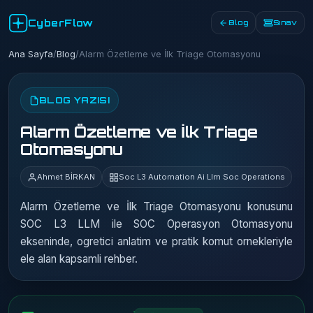
CyberFlow
Blog
Sınav
Ana Sayfa
/
Blog
/
Alarm Özetleme ve İlk Triage Otomasyonu
BLOG YAZISI
Alarm Özetleme ve İlk Triage
Otomasyonu
Ahmet BİRKAN
Soc L3 Automation Ai Llm Soc Operations
Alarm Özetleme ve İlk Triage Otomasyonu konusunu
SOC L3 LLM ile SOC Operasyon Otomasyonu
ekseninde, ogretici anlatim ve pratik komut ornekleriyle
ele alan kapsamli rehber.