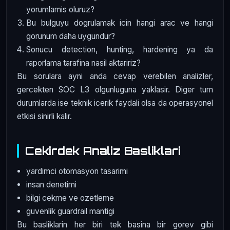
yorumlamis oluruz?
Bu bulguyu dogrulamak icin hangi arac ve hangi
gorunum daha uygundur?
Sonucu detection, hunting, hardening ya da
raporlama tarafina nasil aktaririz?
Bu sorulara ayni anda cevap verebilen analizler,
gercekten SOC L3 olgunluguna yaklasir. Diger tum
durumlarda ise teknik icerik faydali olsa da operasyonel
etkisi sinirli kalir.
Cekirdek Analiz Basliklari
yardimci otomasyon tasarimi
insan denetimi
bilgi cekme ve ozetleme
guvenlik guardrail mantigi
Bu basliklarin her biri tek basina bir gorev gibi