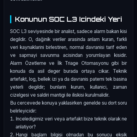
Konunun SOC L3 Icindeki Yeri
SOC L3 seviyesinde bir analist, sadece alarm bakan kisi
degildir. O, dağinik veriler arasinda anlam kuran, farkli
veri kaynaklarini birlestiren, normal davranisi tarif eden
ve sapmayi savunma acisindan yorumlayan kisidir.
Alarm Özetleme ve İlk Triage Otomasyonu gibi bir
konuda da asil deger burada ortaya cikar. Teknik
artefakt, log, bellek izi ya da davranis paterni tek basina
yeterli degildir; bunlarin kurum, kullanici, zaman
cizelgesi ve saldiri mantigi ile iliskisi kurulmalidir.
Bu cercevede konuya yaklasirken genelde su dort soru
belirleyicidir:
Inceledigimiz veri veya artefakt bize teknik olarak ne
anlatiyor?
Hangi baglam bilgisi olmadan bu sonucu eksik