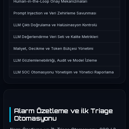
Human-in-the-Loop Onay Mekanizmaları
Prompt Injection ve Veri Zehirleme Savunması
LLM Çıktı Doğrulama ve Halüsinasyon Kontrolü
LLM Değerlendirme Veri Seti ve Kalite Metrikleri
Maliyet, Gecikme ve Token Bütçesi Yönetimi
LLM Gözlemlenebilirliği, Audit ve Model İzleme
LLM SOC Otomasyonu Yönetişim ve Yönetici Raporlama
Alarm Özetleme ve İlk Triage
Otomasyonu