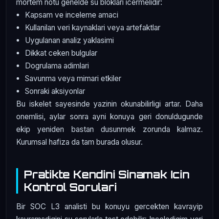
mortem notu genelde su bloklari icermelidir:
Kapsam ve inceleme amaci
Kullanilan veri kaynaklari veya artefaktlar
Uygulanan analiz yaklasimi
Dikkat ceken bulgular
Dogrulama adimlari
Savunma veya mimari etkiler
Sonraki aksiyonlar
Bu iskelet sayesinde yazinin okunabilirligi artar. Daha
onemlisi, aylar sonra ayni konuya geri donuldugunde
ekip yeniden bastan dusunmek zorunda kalmaz.
Kurumsal hafiza da tam burada olusur.
Pratikte Kendini Sinamak Icin
Kontrol Sorulari
Bir SOC L3 analisti bu konuyu gercekten kavrayip