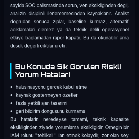
sayida SOC calismasinda sorun, veri eksikliginden degil;
analizin disiplinli ilerlememesinden kaynaklanir. Analist
dogrudan sonuca ziplar, baseline kurmaz, alternatif
aciklamalari elemez ya da teknik delili operasyonel
etkiye baglamadan rapor kapatir. Bu da okunabilir ama
dusuk degerli ciktilar uretir.
Bu Konuda Sik Gorulen Riskli
Yorum Hatalari
halusinasyonu gercek kabul etme
kaynak gostermeyen ozetler
fazla yetkili ajan tasarimi
geri bildirim dongusunu kurmama
Bu hatalarin neredeyse tamami, teknik kapasite
eksikliginden ziyade yorumlama eksikligidir. Ornegin bir
IAM rolunu "tehlikeli" ilan etmek kolaydir; zor olan sey