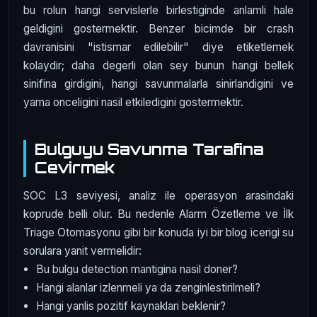
bu rolun hangi servislerle birlestiginde anlamli hale
geldigini gostermektir. Benzer bicimde bir crash
davranisini "istismar edilebilir" diye etiketlemek
kolaydir; daha degerli olan sey bunun hangi bellek
sinifina girdigini, hangi savunmalarla sinirlandigini ve
yama onceligini nasil etkiledigini gostermektir.
Bulguyu Savunma Tarafina
Cevirmek
SOC L3 seviyesi, analiz ile operasyon arasindaki
koprude belli olur. Bu nedenle Alarm Özetleme ve İlk
Triage Otomasyonu gibi bir konuda iyi bir blog icerigi su
sorulara yanit vermelidir:
Bu bulgu detection mantigina nasil doner?
Hangi alanlar izlenmeli ya da zenginlestirilmeli?
Hangi yanlis pozitif kaynaklari beklenir?