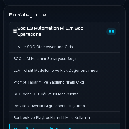
Bu Kategoride
Soc L3 Automation Ai Llm Soc
25
Operations
LLM ile SOC Otomasyonuna Giriş
SOC LLM Kullanım Senaryosu Seçimi
LLM Tehdit Modelleme ve Risk Değerlendirmesi
Prompt Tasarımı ve Yapılandırılmış Çıktı
SOC Verisi Gizliliği ve PII Maskeleme
RAG ile Güvenlik Bilgi Tabanı Oluşturma
Runbook ve Playbookların LLM ile Kullanımı