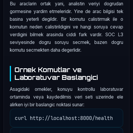
Bu araclarin ortak yani, analistin veriyi dogrudan
gormesine yardim etmeleridir. Yine de arac bilgisi tek
basina yeterli degildir. Bir komutu calistirmak ile o
komutun neden calistirildigini ve hangi soruya cevap
verdigini bilmek arasinda ciddi fark vardir. SOC L3
seviyesinde dogru soruyu secmek, bazen dogru
komutu secmekten daha degerlidir.
Ornek Komutlar ve
Laboratuvar Baslangici
Asagidaki ornekler, konuyu kontrollu laboratuvar
ortaminda veya kaydedilmis veri seti uzerinde ele
alirken iyi bir baslangic noktasi sunar: