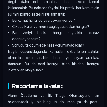
degil; daha net amaclarla daha secici komut
kullanmaktir. Bu noktada faydali bir pratik, her komut icin
su mini kontrol listesini kullanmaktir:
Bu komut hangi soruya cevap veriyor?
Ciktida karar vermemi saglayacak alan hangisi?
Bu veriyi baska hangi kaynakla capraz
dogrulayacagim?
Sonucu tek cumlede nasil yorumlayacagim?
Boyle dusunuldugunde komutlar, ezberlenen satirlar
olmaktan cikar; analitik dusunceyi tasiyan araclara
donusur. Bu da seni konuyu bilen kisiden, konuyu
isletebilen kisiye tasir.
Raporlama Iskeleti
Alarm Özetleme ve İlk Triage Otomasyonu icin
hazirlanacak iyi bir blog, ic dokuman ya da post-