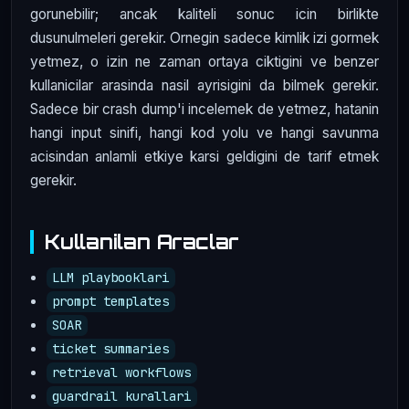
gorunebilir; ancak kaliteli sonuc icin birlikte
dusunulmeleri gerekir. Ornegin sadece kimlik izi gormek
yetmez, o izin ne zaman ortaya ciktigini ve benzer
kullanicilar arasinda nasil ayrisigini da bilmek gerekir.
Sadece bir crash dump'i incelemek de yetmez, hatanin
hangi input sinifi, hangi kod yolu ve hangi savunma
acisindan anlamli etkiye karsi geldigini de tarif etmek
gerekir.
Kullanilan Araclar
LLM playbooklari
prompt templates
SOAR
ticket summaries
retrieval workflows
guardrail kurallari