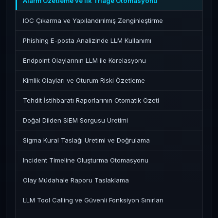
Alarm Özetleme ve İlk Triage Otomasyonu
IOC Çıkarma ve Yapılandırılmış Zenginleştirme
Phishing E-posta Analizinde LLM Kullanımı
Endpoint Olaylarının LLM ile Korelasyonu
Kimlik Olayları ve Oturum Riski Özetleme
Tehdit İstihbaratı Raporlarının Otomatik Özeti
Doğal Dilden SIEM Sorgusu Üretimi
Sigma Kural Taslağı Üretimi ve Doğrulama
Incident Timeline Oluşturma Otomasyonu
Olay Müdahale Raporu Taslaklama
LLM Tool Calling ve Güvenli Fonksiyon Sınırları