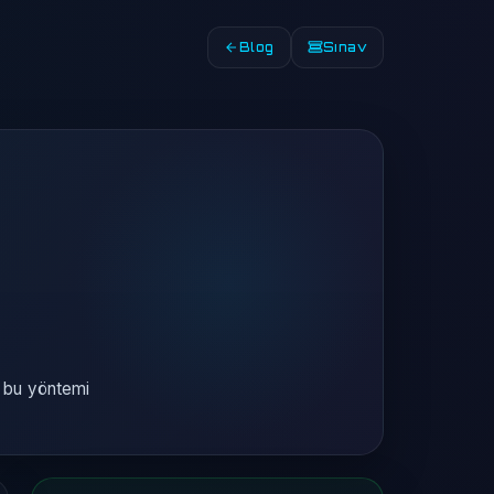
Blog
Sınav
a bu yöntemi