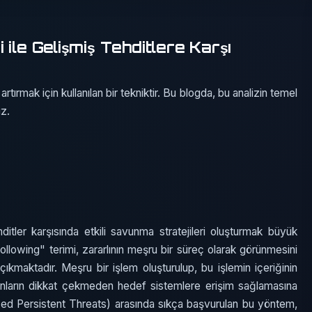
ile Gelişmiş Tehditlere Karşı
 artırmak için kullanılan bir tekniktir. Bu blogda, bu analizin temel
uz.
hditler karşısında etkili savunma stratejileri oluşturmak büyük
lowing" terimi, zararlının meşru bir süreç olarak görünmesini
çıkmaktadır. Meşru bir işlem oluşturulup, bu işlemin içeriğinin
ırganların dikkat çekmeden hedef sistemlere erişim sağlamasına
nced Persistent Threats) arasında sıkça başvurulan bu yöntem,