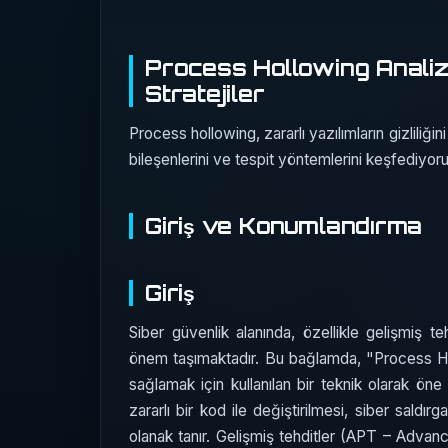
Process Hollowing Analizi 
Stratejiler
Process hollowing, zararlı yazılımların gizliliğini
bileşenlerini ve tespit yöntemlerini keşfediyor
Giriş ve Konumlandırma
Giriş
Siber güvenlik alanında, özellikle gelişmiş te
önem taşımaktadır. Bu bağlamda, "Process Hol
sağlamak için kullanılan bir teknik olarak öne 
zararlı bir kod ile değiştirilmesi, siber sald
olanak tanır. Gelişmiş tehditler (APT – Adva