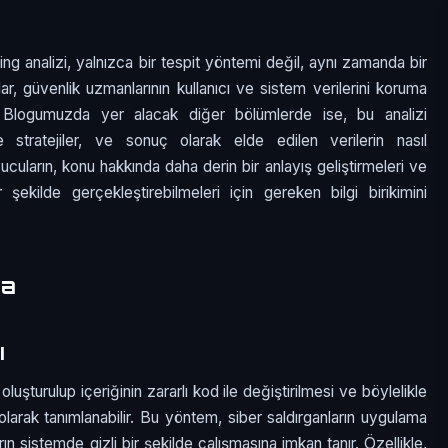
g analizi, yalnızca bir tespit yöntemi değil, aynı zamanda bir
ar, güvenlik uzmanlarının kullanıcı ve sistem verilerini koruma
ır. Blogumuzda yer alacak diğer bölümlerde ise, bu analizi
e stratejiler, ve sonuç olarak elde edilen verilerin nasıl
cuların, konu hakkında daha derin bir anlayış geliştirmeleri ve
 şekilde gerçekleştirebilmeleri için gereken bilgi birikimini
ma
ı
uşturulup içeriğinin zararlı kod ile değiştirilmesi ve böylelikle
olarak tanımlanabilir. Bu yöntem, siber saldırganların uygulama
ın sistemde gizli bir şekilde çalışmasına imkan tanır. Özellikle,