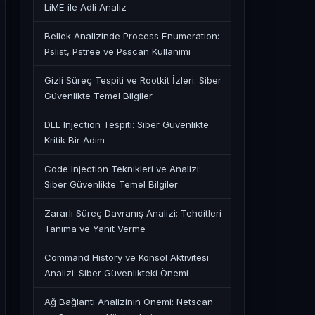
LiME ile Adli Analiz
Bellek Analizinde Process Enumeration:
Pslist, Pstree ve Psscan Kullanımı
Gizli Süreç Tespiti ve Rootkit İzleri: Siber
Güvenlikte Temel Bilgiler
DLL Injection Tespiti: Siber Güvenlikte
Kritik Bir Adım
Code Injection Teknikleri ve Analizi:
Siber Güvenlikte Temel Bilgiler
Zararlı Süreç Davranış Analizi: Tehditleri
Tanıma ve Yanıt Verme
Command History ve Konsol Aktivitesi
Analizi: Siber Güvenlikteki Önemi
Ağ Bağlantı Analizinin Önemi: Netscan