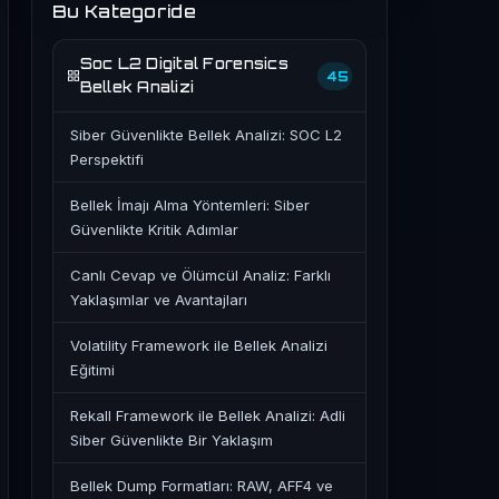
Bu Kategoride
Soc L2 Digital Forensics
45
Bellek Analizi
Siber Güvenlikte Bellek Analizi: SOC L2
Perspektifi
Bellek İmajı Alma Yöntemleri: Siber
Güvenlikte Kritik Adımlar
Canlı Cevap ve Ölümcül Analiz: Farklı
Yaklaşımlar ve Avantajları
Volatility Framework ile Bellek Analizi
Eğitimi
Rekall Framework ile Bellek Analizi: Adli
Siber Güvenlikte Bir Yaklaşım
Bellek Dump Formatları: RAW, AFF4 ve