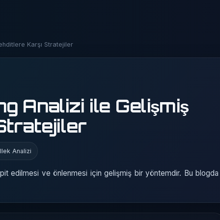
hditlere Karşı Stratejiler
 Analizi ile Gelişmiş
tratejiler
lek Analizi
espit edilmesi ve önlenmesi için gelişmiş bir yöntemdir. Bu blogd