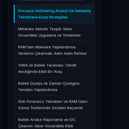
Process Hollowing Analizi ile Gelişmiş
Tehditlere Karşı Stratejiler
Mimikatz Aktivite Tespiti: Siber
Güvenlikte Uygulama ve Yöntemler
RAM'den Malware Yapılandırma
Verilerini Çıkarmak: Adım Adım Rehber
YARA ile Bellek Taraması: Tehdit
Avcılığında Etkili Bir Araç
Bellek Dumps ile Zaman Çizelgesi
Yeniden Yapılandırma
Anti-Forensics Teknikleri ve RAM İzleri:
Sızma Testlerinde Gözden Kaçanlar
Bellek Analizi Raporlama ve IOC
Çıkarımı: Siber Güvenlikte Etkili