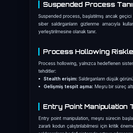
Suspended Process Tanı
Suspended process, başlatılmış ancak geçici ol
siber saldırganların gizlenme amacıyla kulla
yerleştirilmesine olanak tanır.
Process Hollowing Riskle
Process hollowing, yalnızca hedeflenen siste
tehditler:
Stealth erişim:
Saldırganların düşük görünü
Gelişmiş tespit aşma:
Meşru bir süreç altın
Entry Point Manipulation 
Entry point manipulation, meşru sürecin başlan
zararlı kodun çalıştırılabilmesi için kritik ön