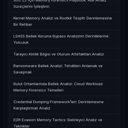
SOC L2 İçin Memory Forensics Playbook: Adli Analiz
Süreçlerini İyileştirin
Kernel Memory Analizi ve Rootkit Tespiti: Derinlemesine
Bir Rehber
LSASS Bellek Koruma Bypass Analizinin Derinliklerine
Yolculuk
Tarayıcı Kimlik Bilgisi ve Oturum Artefaktları Analizi
Ransomware Bellek Analizi: Tehditleri Anlamak ve
Savaşmak
Bulut Ortamlarında Bellek Analizi: Cloud Workload
Memory Forensics Temelleri
Credential Dumping Framework’leri: Derinlemesine
Karşılaştırmalı Analiz
EDR Evasion Memory Tactics: Belirleyici Analiz ve
Teknikler