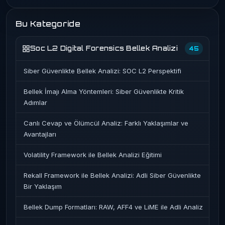
Bu Kategoride
Soc L2 Digital Forensics Bellek Analizi
45
Siber Güvenlikte Bellek Analizi: SOC L2 Perspektifi
Bellek İmajı Alma Yöntemleri: Siber Güvenlikte Kritik
Adımlar
Canlı Cevap ve Ölümcül Analiz: Farklı Yaklaşımlar ve
Avantajları
Volatility Framework ile Bellek Analizi Eğitimi
Rekall Framework ile Bellek Analizi: Adli Siber Güvenlikte
Bir Yaklaşım
Bellek Dump Formatları: RAW, AFF4 ve LiME ile Adli Analiz