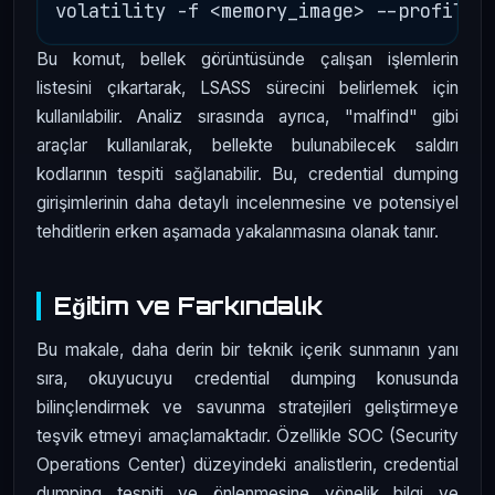
Bu komut, bellek görüntüsünde çalışan işlemlerin
listesini çıkartarak, LSASS sürecini belirlemek için
kullanılabilir. Analiz sırasında ayrıca, "malfind" gibi
araçlar kullanılarak, bellekte bulunabilecek saldırı
kodlarının tespiti sağlanabilir. Bu, credential dumping
girişimlerinin daha detaylı incelenmesine ve potensiyel
tehditlerin erken aşamada yakalanmasına olanak tanır.
Eğitim ve Farkındalık
Bu makale, daha derin bir teknik içerik sunmanın yanı
sıra, okuyucuyu credential dumping konusunda
bilinçlendirmek ve savunma stratejileri geliştirmeye
teşvik etmeyi amaçlamaktadır. Özellikle SOC (Security
Operations Center) düzeyindeki analistlerin, credential
dumping tespiti ve önlenmesine yönelik bilgi ve