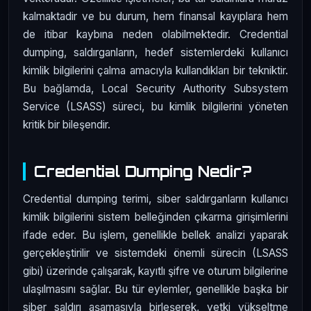
kalmaktadir ve bu durum, hem finansal kayıplara hem
de itibar kaybına neden olabilmektedir. Credential
dumping, saldırganların, hedef sistemlerdeki kullanıcı
kimlik bilgilerini çalma amacıyla kullandıkları bir tekniktir.
Bu bağlamda, Local Security Authority Subsystem
Service (LSASS) süreci, bu kimlik bilgilerini yöneten
kritik bir bileşendir.
Credential Dumping Nedir?
Credential dumping terimi, siber saldırganların kullanıcı
kimlik bilgilerini sistem belleğinden çıkarma girişimlerini
ifade eder. Bu işlem, genellikle bellek analizi yaparak
gerçekleştirilir ve sistemdeki önemli sürecin (LSASS
gibi) üzerinde çalışarak, kayıtlı şifre ve oturum bilgilerine
ulaşılmasını sağlar. Bu tür eylemler, genellikle başka bir
siber saldırı aşamasıyla birleşerek, yetki yükseltme