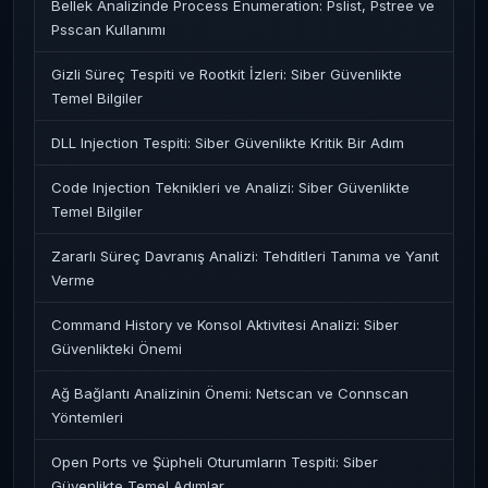
Bellek Analizinde Process Enumeration: Pslist, Pstree ve
Psscan Kullanımı
Gizli Süreç Tespiti ve Rootkit İzleri: Siber Güvenlikte
Temel Bilgiler
DLL Injection Tespiti: Siber Güvenlikte Kritik Bir Adım
Code Injection Teknikleri ve Analizi: Siber Güvenlikte
Temel Bilgiler
Zararlı Süreç Davranış Analizi: Tehditleri Tanıma ve Yanıt
Verme
Command History ve Konsol Aktivitesi Analizi: Siber
Güvenlikteki Önemi
Ağ Bağlantı Analizinin Önemi: Netscan ve Connscan
Yöntemleri
Open Ports ve Şüpheli Oturumların Tespiti: Siber
Güvenlikte Temel Adımlar