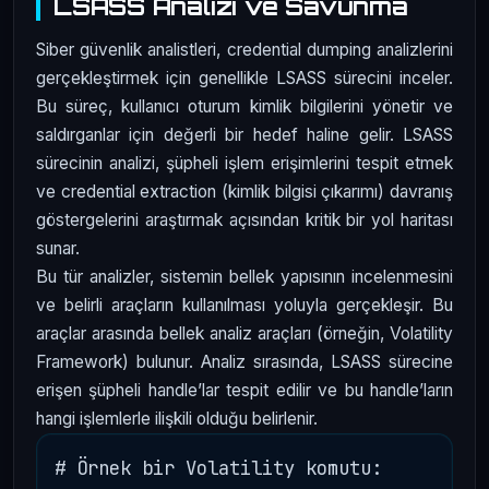
LSASS Analizi ve Savunma
Siber güvenlik analistleri, credential dumping analizlerini
gerçekleştirmek için genellikle LSASS sürecini inceler.
Bu süreç, kullanıcı oturum kimlik bilgilerini yönetir ve
saldırganlar için değerli bir hedef haline gelir. LSASS
sürecinin analizi, şüpheli işlem erişimlerini tespit etmek
ve credential extraction (kimlik bilgisi çıkarımı) davranış
göstergelerini araştırmak açısından kritik bir yol haritası
sunar.
Bu tür analizler, sistemin bellek yapısının incelenmesini
ve belirli araçların kullanılması yoluyla gerçekleşir. Bu
araçlar arasında bellek analiz araçları (örneğin, Volatility
Framework) bulunur. Analiz sırasında, LSASS sürecine
erişen şüpheli handle’lar tespit edilir ve bu handle’ların
hangi işlemlerle ilişkili olduğu belirlenir.
# Örnek bir Volatility komutu:
