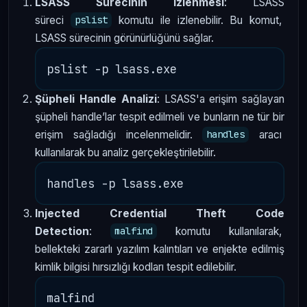
LSASS Sürecinin İzlenmesi
: LSASS
süreci
komutu ile izlenebilir. Bu komut,
pslist
LSASS sürecinin görünürlüğünü sağlar.
Şüpheli Handle Analizi
: LSASS'a erişim sağlayan
şüpheli handle’lar tespit edilmeli ve bunların ne tür bir
erişim sağladığı incelenmelidir.
aracı
handles
kullanılarak bu analiz gerçekleştirilebilir.
Injected Credential Theft Code
Detection
:
komutu kullanılarak,
malfind
bellekteki zararlı yazılım kalıntıları ve enjekte edilmiş
kimlik bilgisi hırsızlığı kodları tespit edilebilir.