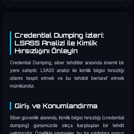
Credential Dumping İzleri:
LSASS Analizi ile Kimlik
Hırsızlığını Önleyin
Credential Dumping, siber tehditler arasında önemli bir
yere sahiptir. LSASS analizi ile kimlik bilgisi hırsızlığı
izlerini tespit etmek ve bu tehdidi bertaraf etmek
mümkündür.
Giriş ve Konumlandırma
Siber güvenlik alanında, kimlik bilgisi hırsızlığı (credential
dumping) günümüzde sıkça karşılaşılan bir tehdit
vektörüdür. Özellikle işletmeler, bu tür saldırılara maruz