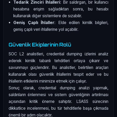
Tedarik Zinciri İhlalleri
: Bir saldırgan, bir kullanıcı
hesabına erişim sağladıktan sonra, bu hesabı
kullanarak diğer sistemlere de sızabilir.
Geniş Çaplı İhlaller
: Elde edilen kimlik bilgileri,
geniş çaplı veri ihlallerine yol açabilir.
Güvenlik Ekiplerinin Rolü
SOC L2 analistleri, credential dumping izlerini analiz
ederek kimlik tabanlı tehditleri ortaya çıkarır ve
savunmayı güçlendirir. Bu analistler, belirtilen araçları
kullanarak olası güvenlik ihlallerini tespit eder ve bu
ihlallerin etkilerini minimize etmek için çalışır.
Sonuç olarak, credential dumping analizi yapmak,
saldırıların önlenmesi ve sistem güvenliğinin artırılması
açısından kritik öneme sahiptir. LSASS sürecinin
dikkatlice incelenmesi, bu tür tehditlerle başa çıkmada
önemli bir adım olacaktır.