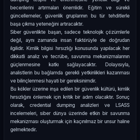
becerilerini artırmaları önemlidir. Eğitim ve sürekli
güncellemeler, güvenlik gruplarının bu tür tehditlerle
başa çıkma yeteneğini artıracaktır.
Siber güvenlikte başarı, sadece teknolojik çözümlerle
değil, aynı zamanda insan faktörüyle de doğrudan
ilgilidir. Kimlik bilgisi hırsızlığı konusunda yapılacak her
dikkatli analiz ve tecrübe, savunma mekanizmalarının
güçlenmesine katkı sağlayacaktır. Dolayısıyla,
analistlerin bu bağlamda gerekli yetkinlikleri kazanması
ve bilinçlenmesi hayati bir gereksinimdir.
Bu kökler üzerine inşa edilen bir güvenlik kültürü, kimlik
hırsızlığını önlemek için kritik bir adım olacaktır. Sonuç
olarak, credential dumping analizleri ve LSASS
incelemeleri, siber dünya üzerinde etkin bir savunma
mekanizması oluşturmak için kaçınılmaz bir unsur haline
gelmektedir.