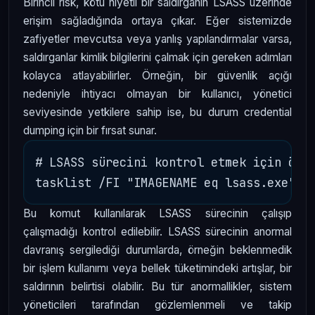
Birincil risk, kötü niyetli bir saldırganın LSASS üzerinde
erişim sağladığında ortaya çıkar. Eğer sistemizde
zafiyetler mevcutsa veya yanlış yapılandırmalar varsa,
saldırganlar kimlik bilgilerini çalmak için gereken adımları
kolayca atlayabilirler. Örneğin, bir güvenlik açığı
nedeniyle ihtiyacı olmayan bir kullanıcı, yönetici
seviyesinde yetkilere sahip ise, bu durum credential
dumping için bir fırsat sunar.
# LSASS sürecini kontrol etmek için örne
Bu komut kullanılarak LSASS sürecinin çalışıp
çalışmadığı kontrol edilebilir. LSASS sürecinin anormal
davranış sergilediği durumlarda, örneğin beklenmedik
bir işlem kullanımı veya bellek tüketimindeki artışlar, bir
saldırının belirtisi olabilir. Bu tür anormallikler, sistem
yöneticileri tarafından gözlemlenmeli ve takip