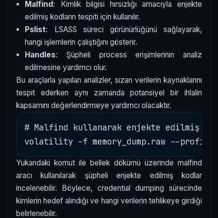
Malfind
: Kimlik bilgisi hırsızlığı amacıyla enjekte
edilmiş kodların tespiti için kullanılır.
Pslist
: LSASS süreci görünürlüğünü sağlayarak,
hangi işlemlerin çalıştığını gösterir.
Handles
: Şüpheli process erişimlerinin analiz
edilmesine yardımcı olur.
Bu araçlarla yapılan analizler, sızan verilerin kaynaklarını
tespit ederken aynı zamanda potansiyel bir ihlalin
kapsamını değerlendirmeye yardımcı olacaktır.
# Malfind kullanarak enjekte edilmiş kod
Yukarıdaki komut ile bellek dökümü üzerinde malfind
aracı kullanılarak şüpheli enjekte edilmiş kodlar
incelenebilir. Böylece, credential dumping sürecinde
kimlerin hedef alındığı ve hangi verilerin tehlikeye girdiği
belirlenebilir.