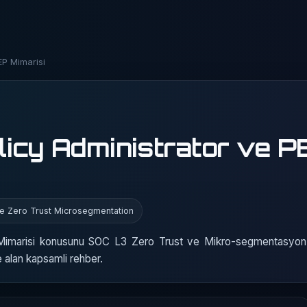
EP Mimarisi
olicy Administrator ve P
re Zero Trust Microsegmentation
P Mimarisi konusunu SOC L3 Zero Trust ve Mikro-segmentasyon
e alan kapsamli rehber.