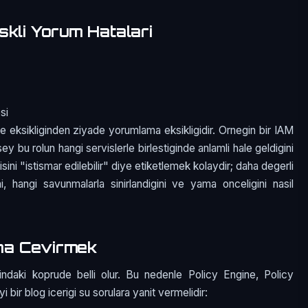
skli Yorum Hatalari
si
e eksikliginden ziyade yorumlama eksikligidir. Ornegin bir IAM
sey bu rolun hangi servislerle birlestiginde anlamli hale geldigini
ini "istismar edilebilir" diye etiketlemek kolaydir; daha degerli
i, hangi savunmalarla sinirlandigini ve yama onceligini nasil
na Cevirmek
ndaki koprude belli olur. Bu nedenle Policy Engine, Policy
 bir blog icerigi su sorulara yanit vermelidir: