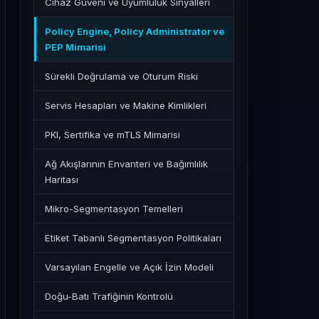
Cihaz Güveni ve Uyumluluk Sinyalleri
Policy Engine, Policy Administrator ve
PEP Mimarisi
Sürekli Doğrulama ve Oturum Riski
Servis Hesapları ve Makine Kimlikleri
PKI, Sertifika ve mTLS Mimarisi
Ağ Akışlarının Envanteri ve Bağımlılık
Haritası
Mikro-Segmentasyon Temelleri
Etiket Tabanlı Segmentasyon Politikaları
Varsayılan Engelle ve Açık İzin Modeli
Doğu-Batı Trafiğinin Kontrolü