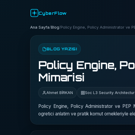
CyberFlow
Ana Sayfa
/
Blog
/
Policy Engine, Policy Administrator ve P
BLOG YAZISI
Policy Engine, P
Mimarisi
Ahmet BİRKAN
Soc L3 Security Architectu
Policy Engine, Policy Administrator ve PE
ogretici anlatim ve pratik komut ornekleriyle el