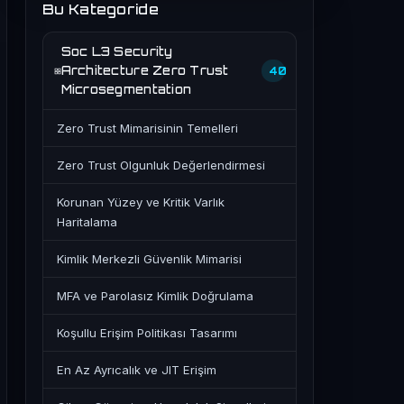
Bu Kategoride
Soc L3 Security
Architecture Zero Trust
40
Microsegmentation
Zero Trust Mimarisinin Temelleri
Zero Trust Olgunluk Değerlendirmesi
Korunan Yüzey ve Kritik Varlık
Haritalama
Kimlik Merkezli Güvenlik Mimarisi
MFA ve Parolasız Kimlik Doğrulama
Koşullu Erişim Politikası Tasarımı
En Az Ayrıcalık ve JIT Erişim