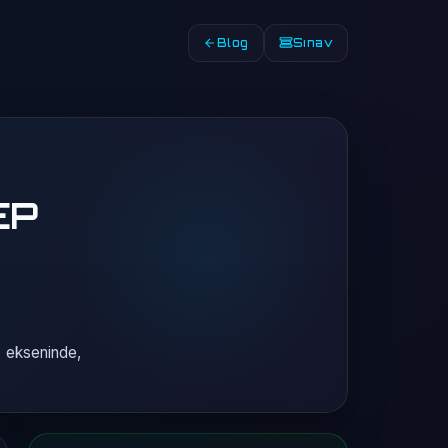
Blog
Sınav
EP
 ekseninde,