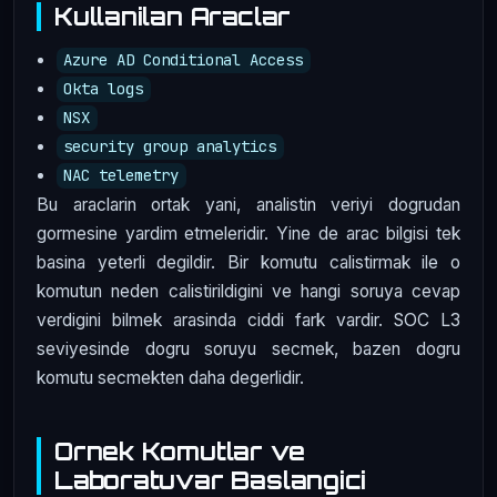
Kullanilan Araclar
Azure AD Conditional Access
Okta logs
NSX
security group analytics
NAC telemetry
Bu araclarin ortak yani, analistin veriyi dogrudan
gormesine yardim etmeleridir. Yine de arac bilgisi tek
basina yeterli degildir. Bir komutu calistirmak ile o
komutun neden calistirildigini ve hangi soruya cevap
verdigini bilmek arasinda ciddi fark vardir. SOC L3
seviyesinde dogru soruyu secmek, bazen dogru
komutu secmekten daha degerlidir.
Ornek Komutlar ve
Laboratuvar Baslangici