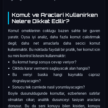
Komut ve Araclari Kullanirken
Nelere Dikkat Edilir?
Komut orneklerinin coklugu bazen sahte bir guven
yaratir. Oysa iyi analiz, daha fazla komut calistirmak
degil; daha net amaclarla daha secici komut
kullanmaktir. Bu noktada faydali bir pratik, her komut icin
su mini kontrol listesini kullanmaktir:
Bu komut hangi soruya cevap veriyor?
Ciktida karar vermemi saglayacak alan hangisi?
Bu veriyi baska hangi kaynakla capraz
dogrulayacagim?
Sonucu tek cumlede nasil yorumlayacagim?
Boyle dusunuldugunde komutlar, ezberlenen satirlar
olmaktan cikar; analitik dusunceyi tasiyan araclara
donusur. Bu da seni konuyu bilen kisiden, konuyu