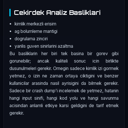
Cekirdek Analiz Basliklari
kimlik merkezli erisim
ag bolumleme mantigi
dogrulama zinciri
yanlis guven sinirlarini azaltma
Bu basliklarin her biri tek basina bir gorev gibi
gorunebilir; ancak kaliteli sonuc icin birlikte
dusunulmeleri gerekir. Ornegin sadece kimlik izi gormek
yetmez, o izin ne zaman ortaya ciktigini ve benzer
kullanicilar arasinda nasil ayrisigini da bilmek gerekir.
Sadece bir crash dump'i incelemek de yetmez, hatanin
hangi input sinifi, hangi kod yolu ve hangi savunma
acisindan anlamli etkiye karsi geldigini de tarif etmek
gerekir.