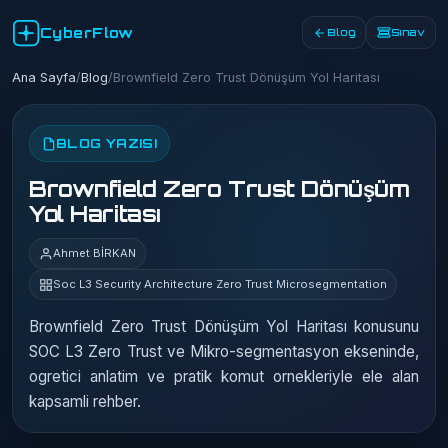
CyberFlow
Blog
Sınav
Ana Sayfa
/
Blog
/
Brownfield Zero Trust Dönüşüm Yol Haritası
BLOG YAZISI
Brownfield Zero Trust Dönüşüm
Yol Haritası
Ahmet BİRKAN
Soc L3 Security Architecture Zero Trust Microsegmentation
Brownfield Zero Trust Dönüşüm Yol Haritası konusunu
SOC L3 Zero Trust ve Mikro-segmentasyon ekseninde,
ogretici anlatim ve pratik komut ornekleriyle ele alan
kapsamli rehber.