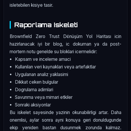
isletebilen kisiye tasir.
Raporlama Iskeleti
Brownfield Zero Trust Dönüşüm Yol Haritası icin
hazirlanacak iyi bir blog, ic dokuman ya da post-
mortem notu genelde su bloklari icermelidir:
Kapsam ve inceleme amaci
Kullanilan veri kaynaklari veya artefaktlar
Uygulanan analiz yaklasimi
Dikkat ceken bulgular
Dogrulama adimlari
Savunma veya mimari etkiler
Sonraki aksiyonlar
Bu iskelet sayesinde yazinin okunabilirligi artar. Daha
onemlisi, aylar sonra ayni konuya geri donuldugunde
ekip yeniden bastan dusunmek zorunda kalmaz.