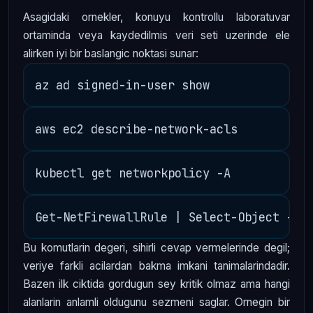
Asagidaki ornekler, konuyu kontrollu laboratuvar
ortaminda veya kaydedilmis veri seti uzerinde ele
alirken iyi bir baslangic noktasi sunar:
Bu komutlarin degeri, sihirli cevap vermelerinde degil;
veriye farkli acilardan bakma imkani tanimalarindadir.
Bazen ilk ciktida gordugun sey kritik olmaz ama hangi
alanlarin anlamli oldugunu sezmeni saglar. Ornegin bir