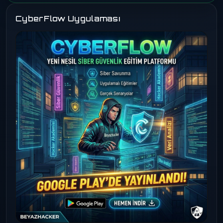
CyberFlow Uygulaması