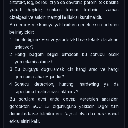
artefakt, log, bellek izi ya da davranis paterni tek basina
yeterli degildir; bunlarin kurum, kullanici, zaman
cizelgesi ve saldiri mantigi ile iliskisi kurulmalidir.
Bu cercevede konuya yaklasirken genelde su dort soru
belirleyicidir:
Inceledigimiz veri veya artefakt bize teknik olarak ne
anlatiyor?
Hangi baglam bilgisi olmadan bu sonucu eksik
yorumlamis oluruz?
Bu bulguyu dogrulamak icin hangi arac ve hangi
gorunum daha uygundur?
Sonucu detection, hunting, hardening ya da
raporlama tarafina nasil aktaririz?
Bu sorulara ayni anda cevap verebilen analizler,
gercekten SOC L3 olgunluguna yaklasir. Diger tum
durumlarda ise teknik icerik faydali olsa da operasyonel
etkisi sinirli kalir.