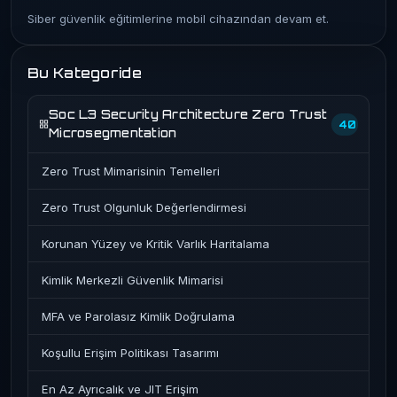
Siber güvenlik eğitimlerine mobil cihazından devam et.
Bu Kategoride
Soc L3 Security Architecture Zero Trust
40
Microsegmentation
Zero Trust Mimarisinin Temelleri
Zero Trust Olgunluk Değerlendirmesi
Korunan Yüzey ve Kritik Varlık Haritalama
Kimlik Merkezli Güvenlik Mimarisi
MFA ve Parolasız Kimlik Doğrulama
Koşullu Erişim Politikası Tasarımı
En Az Ayrıcalık ve JIT Erişim