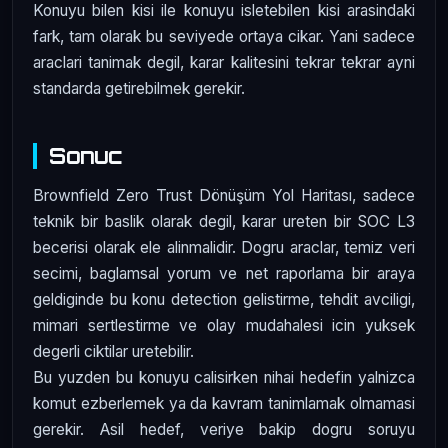
Konuyu bilen kisi ile konuyu isletebilen kisi arasindaki
fark, tam olarak bu seviyede ortaya cikar. Yani sadece
araclari tanimak degil, karar kalitesini tekrar tekrar ayni
standarda getirebilmek gerekir.
Sonuc
Brownfield Zero Trust Dönüşüm Yol Haritası, sadece
teknik bir baslik olarak degil, karar ureten bir SOC L3
becerisi olarak ele alinmalidir. Dogru araclar, temiz veri
secimi, baglamsal yorum ve net raporlama bir araya
geldiginde bu konu detection gelistirme, tehdit avciligi,
mimari sertlestirme ve olay mudahalesi icin yuksek
degerli ciktilar uretebilir.
Bu yuzden bu konuyu calisirken nihai hedefin yalnizca
komut ezberlemek ya da kavram tanimlamak olmamasi
gerekir. Asil hedef, veriye bakip dogru soruyu