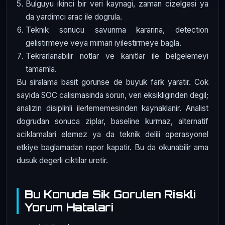
Bulguyu ikinci bir veri kaynagi, zaman cizelgesi ya
da yardimci arac ile dogrula.
Teknik sonucu savunma kararina, detection
gelistirmeye veya mimari iyilestirmeye bagla.
Tekrarlanabilir notlar ve kanitlar ile belgelemeyi
tamamla.
Bu siralama basit gorunse de buyuk fark yaratir. Cok
sayida SOC calismasinda sorun, veri eksikliginden degil;
analizin disiplinli ilerlememesinden kaynaklanir. Analist
dogrudan sonuca ziplar, baseline kurmaz, alternatif
aciklamalari elemez ya da teknik delili operasyonel
etkiye baglamadan rapor kapatir. Bu da okunabilir ama
dusuk degerli ciktilar uretir.
Bu Konuda Sik Gorulen Riskli
Yorum Hatalari