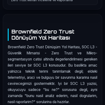
Zero Trust Mimari İnceleme ve Raporlama
Brownfield Zero Trust
Dönüşüm Yol Haritası
Brownfield Zero Trust Dönüşüm Yol Haritası, SOC L3 -
Güvenlik Mimarisi - Zero Trust ve Mikro-
segmentasyon catisi altinda degerlendirilmesi gereken
ileri seviye bir SOC L3 konusudur. Bu baslikta amac
yalnizca teknik terimi tanimlamak degil; eldeki
telemetriyi, araci ve bulguyu bir savunma kararina nasil
cevirecegimizi gostermektir. Iyi bir SOC L3 yazisi,
okuyucuyu sadece "bu ne?" sorusuna degil, ayni
zamanda "bunu nasil analiz ederim, nasil dogrularim,
nasil raporlarim?" sorularina da hazirlar.