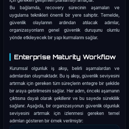
için gereken gelişimleri planlamayı amaçlar.
Bu bağlamda, recovery sürecinin aşamaları ve
uygulama teknikleri önemli bir yere sahiptir. Temelde,
güvenlik olaylarının ardından atılacak adımlar,
organizasyonların genel güvenlik duruşunu olumlu
yönde etkileyecek bir yapı kurmalarını sağlar.
Enterprise Maturity Workflow
Kurumsal olgunluk iş akışı, belirli aşamalardan ve
adımlardan oluşmaktadır. Bu iş akışı, güvenlik seviyesini
artırmak için gereken tüm süreçlerin entegre bir şekilde
bir araya getirilmesini sağlar. Her adım, önceki aşamanın
çıktısına dayalı olarak şekillenir ve bu sayede süreklilik
sağlanır. Aşağıda, bir organizasyonun güvenlik olgunluk
seviyesini artırmak için izlenmesi gereken temel
adımları gösteren bir örnek verilmiştir: