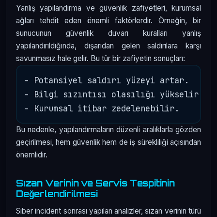
Yanlış yapılandırma ve güvenlik zafiyetleri, kurumsal
ağları tehdit eden önemli faktörlerdir. Örneğin, bir
sunucunun güvenlik duvarı kuralları yanlış
yapılandırıldığında, dışarıdan gelen saldırılara karşı
savunmasız hale gelir. Bu tür bir zafiyetin sonuçları:
- Potansiyel saldırı yüzeyi artar.

- Bilgi sızıntısı olasılığı yükselir.

Bu nedenle, yapılandırmaların düzenli aralıklarla gözden
geçirilmesi, hem güvenlik hem de iş sürekliliği açısından
önemlidir.
Sızan Verinin ve Servis Tespitinin
Değerlendirilmesi
Siber incident sonrası yapılan analizler, sızan verinin türü