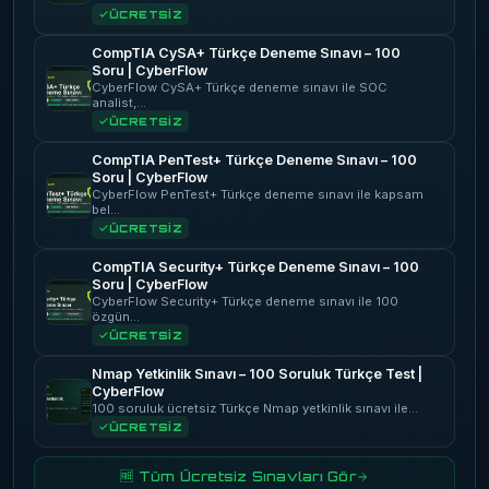
ÜCRETSİZ
CompTIA CySA+ Türkçe Deneme Sınavı – 100
Soru | CyberFlow
CyberFlow CySA+ Türkçe deneme sınavı ile SOC
analist,…
ÜCRETSİZ
CompTIA PenTest+ Türkçe Deneme Sınavı – 100
Soru | CyberFlow
CyberFlow PenTest+ Türkçe deneme sınavı ile kapsam
bel…
ÜCRETSİZ
CompTIA Security+ Türkçe Deneme Sınavı – 100
Soru | CyberFlow
CyberFlow Security+ Türkçe deneme sınavı ile 100
özgün…
ÜCRETSİZ
Nmap Yetkinlik Sınavı – 100 Soruluk Türkçe Test |
CyberFlow
100 soruluk ücretsiz Türkçe Nmap yetkinlik sınavı ile…
ÜCRETSİZ
🆓 Tüm Ücretsiz Sınavları Gör