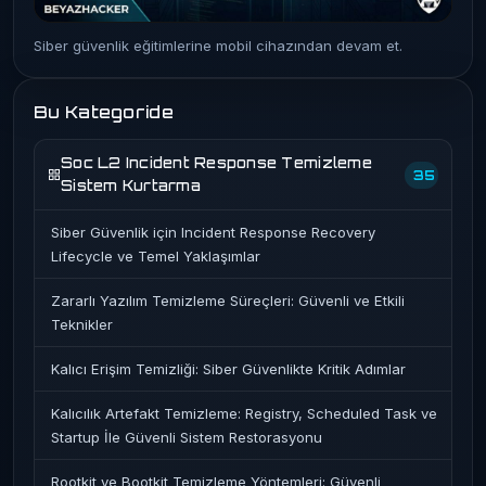
Siber güvenlik eğitimlerine mobil cihazından devam et.
Bu Kategoride
Soc L2 Incident Response Temizleme
35
Sistem Kurtarma
Siber Güvenlik için Incident Response Recovery
Lifecycle ve Temel Yaklaşımlar
Zararlı Yazılım Temizleme Süreçleri: Güvenli ve Etkili
Teknikler
Kalıcı Erişim Temizliği: Siber Güvenlikte Kritik Adımlar
Kalıcılık Artefakt Temizleme: Registry, Scheduled Task ve
Startup İle Güvenli Sistem Restorasyonu
Rootkit ve Bootkit Temizleme Yöntemleri: Güvenli