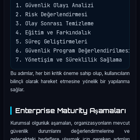
1. Güvenlik Olayı Analizi

2. Risk Değerlendirmesi

3. Olay Sonrası Temizleme

4. Eğitim ve Farkındalık

5. Süreç Geliştirmeleri

6. Güvenlik Program Değerlendirilmesi

Bu adımlar, her biri kritik öneme sahip olup, kullanıcıların
bilinçli olarak hareket etmesine yönelik bir yapılanma
sağlar.
Enterprise Maturity Aşamaları
Kurumsal olgunluk aşamaları, organizasyonların mevcut
güvenlik durumlarını değerlendirmelerine ve
gelecekteki hedeflere ulaşmak için gereken adımları