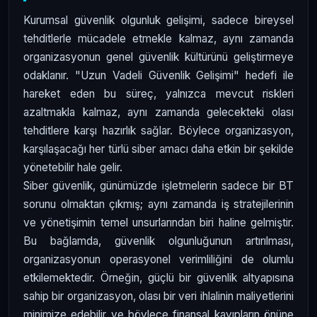
Kurumsal güvenlik olgunluk gelişimi, sadece bireysel
tehditlerle mücadele etmekle kalmaz, aynı zamanda
organizasyonun genel güvenlik kültürünü geliştirmeye
odaklanır. "Uzun Vadeli Güvenlik Gelişimi" hedefi ile
hareket eden bu süreç, yalnızca mevcut riskleri
azaltmakla kalmaz, aynı zamanda gelecekteki olası
tehditlere karşı hazırlık sağlar. Böylece organizasyon,
karşılaşacağı her türlü siber amacı daha etkin bir şekilde
yönetebilir hale gelir.
Siber güvenlik, günümüzde işletmelerin sadece bir BT
sorunu olmaktan çıkmış; aynı zamanda iş stratejilerinin
ve yönetişimin temel unsurlarından biri haline gelmiştir.
Bu bağlamda, güvenlik olgunluğunun artırılması,
organizasyonun operasyonel verimliliğini de olumlu
etkilemektedir. Örneğin, güçlü bir güvenlik altyapısına
sahip bir organizasyon, olası bir veri ihlalinin maliyetlerini
minimize edebilir ve böylece finansal kayıpların önüne