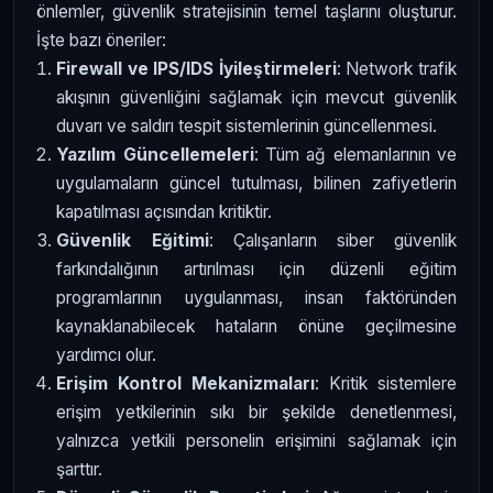
önlemler, güvenlik stratejisinin temel taşlarını oluşturur.
İşte bazı öneriler:
Firewall ve IPS/IDS İyileştirmeleri
: Network trafik
akışının güvenliğini sağlamak için mevcut güvenlik
duvarı ve saldırı tespit sistemlerinin güncellenmesi.
Yazılım Güncellemeleri
: Tüm ağ elemanlarının ve
uygulamaların güncel tutulması, bilinen zafiyetlerin
kapatılması açısından kritiktir.
Güvenlik Eğitimi
: Çalışanların siber güvenlik
farkındalığının artırılması için düzenli eğitim
programlarının uygulanması, insan faktöründen
kaynaklanabilecek hataların önüne geçilmesine
yardımcı olur.
Erişim Kontrol Mekanizmaları
: Kritik sistemlere
erişim yetkilerinin sıkı bir şekilde denetlenmesi,
yalnızca yetkili personelin erişimini sağlamak için
şarttır.