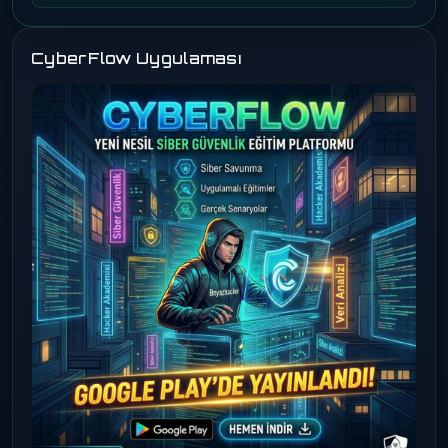
CyberFlow Uygulaması