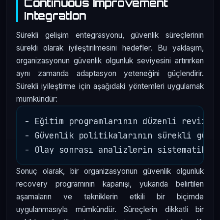
Continuous Improvement
Integration
Sürekli gelişim entegrasyonu, güvenlik süreçlerinin
sürekli olarak iyileştirilmesini hedefler. Bu yaklaşım,
organizasyonun güvenlik olgunluk seviyesini artırırken
aynı zamanda adaptasyon yeteneğini güçlendirir.
Sürekli iyileştirme için aşağıdaki yöntemleri uygulamak
mümkündür:
- Eğitim programlarının düzenli revizyon
- Güvenlik politikalarının sürekli günce
Sonuç olarak, bir organizasyonun güvenlik olgunluk
recovery programının kapanışı, yukarıda belirtilen
aşamaların ve tekniklerin etkili bir biçimde
uygulanmasıyla mümkündür. Süreçlerin dikkatli bir