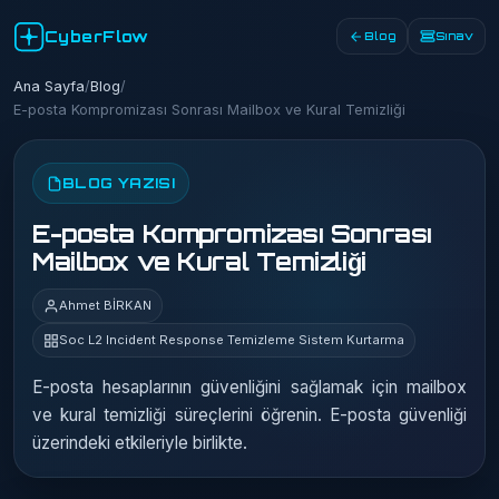
CyberFlow
Blog
Sınav
Ana Sayfa
/
Blog
/
E-posta Kompromizası Sonrası Mailbox ve Kural Temizliği
BLOG YAZISI
E-posta Kompromizası Sonrası
Mailbox ve Kural Temizliği
Ahmet BİRKAN
Soc L2 Incident Response Temizleme Sistem Kurtarma
E-posta hesaplarının güvenliğini sağlamak için mailbox
ve kural temizliği süreçlerini öğrenin. E-posta güvenliği
üzerindeki etkileriyle birlikte.