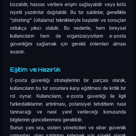
bozabilir, hassas verilere erişim sağlayabilir veya kötü
niyetli yazılımlar dağıtabilir. Bu tür saldırılar, genellikle
"phishing" (oltalama) teknikleriyle başlatılır ve sonuçları
oldukça yıkıcı olabilir. Bu nedenle, hem bireysel
kullanıcıların hem de organizasyonların e-posta
güvenliğini sağlamak için gerekli önlemleri alması
esastır.
Eğitim ve Hazırlık
E-posta güvenliği stratejilerinin bir parçası olarak,
kullanıcıların bu tür sorunlara karşı eğitilmesi de kritik bir
rol oynar. Kullanıcıların, e-posta güvenliği ile ilgili
farkındalıklarının artırılması, potansiyel tehditlerin nasıl
tanınacağı ve nasıl yanıt verileceği konusunda
bilgilerinin güncellenmesi gereklidir.
Bunun yanı sıra, sistem yöneticileri ve siber güvenlik
uzmanları, olası saldırıları önlemek için sürekli olarak