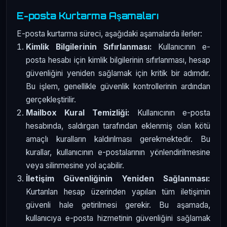
E-posta Kurtarma Aşamaları
E-posta kurtarma süreci, aşağıdaki aşamalarda ilerler:
Kimlik Bilgilerinin Sıfırlanması:
Kullanıcının e-
posta hesabı için kimlik bilgilerinin sıfırlanması, hesap
güvenliğini yeniden sağlamak için kritik bir adımdır.
Bu işlem, genellikle güvenlik kontrollerinin ardından
gerçekleştirilir.
Mailbox Kural Temizliği:
Kullanıcının e-posta
hesabında, saldırgan tarafından eklenmiş olan kötü
amaçlı kuralların kaldırılması gerekmektedir. Bu
kurallar, kullanıcının e-postalarının yönlendirilmesine
veya silinmesine yol açabilir.
İletişim Güvenliğinin Yeniden Sağlanması:
Kurtarılan hesap üzerinden yapılan tüm iletişimin
güvenli hale getirilmesi gerekir. Bu aşamada,
kullanıcıya e-posta hizmetinin güvenliğini sağlamak