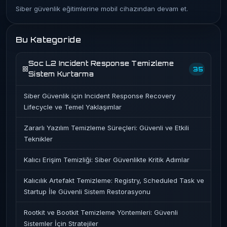
Siber güvenlik eğitimlerine mobil cihazından devam et.
Bu Kategoride
Soc L2 Incident Response Temizleme
35
Sistem Kurtarma
Siber Güvenlik için Incident Response Recovery
Lifecycle ve Temel Yaklaşımlar
Zararlı Yazılım Temizleme Süreçleri: Güvenli ve Etkili
Teknikler
Kalıcı Erişim Temizliği: Siber Güvenlikte Kritik Adımlar
Kalıcılık Artefakt Temizleme: Registry, Scheduled Task ve
Startup İle Güvenli Sistem Restorasyonu
Rootkit ve Bootkit Temizleme Yöntemleri: Güvenli
Sistemler İçin Stratejiler