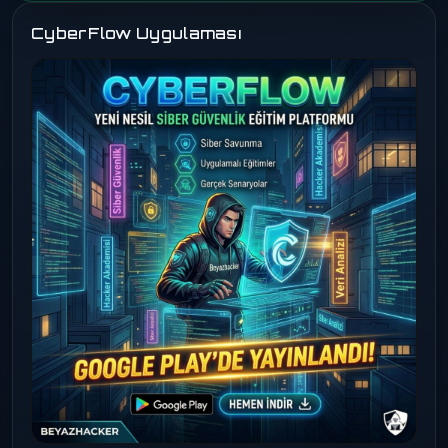
CyberFlow Uygulaması