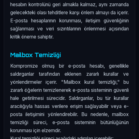
hesabın kontrolünü geri almakla kalmaz, aynı zamanda
gelecekteki olası tehditlere karşı önlem almayı da içerir.
E-posta hesaplarının korunması, iletişim güvenliğinin
sağlanması ve veri sızıntılarının önlenmesi açısından
kritik öneme sahiptir.
Mailbox Temizliği
Kompromize olmuş bir e-posta hesabı, genellikle
saldırganlar tarafından eklenen zararlı kurallar ve
yönlendirmeler içerir. "Mailbox kural temizliği," bu
zararlı öğelerin temizlenerek e-posta sisteminin güvenli
hale getirilmesi sürecidir. Saldırganlar, bu tür kurallar
aracılığıyla hassas verilere erişim sağlayabilir veya e-
posta iletişimini yönlendirebilir. Bu nedenle, mailbox
temizliği süreci, e-posta sisteminin bütünlüğünün
korunması için elzemdir.
Kural temizliği süreci aşağıdaki adımları içerebilir: