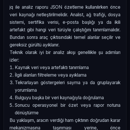
jq ile analiz raporu JSON özetleme kullanılırken önce
veri kaynağı netleştirilmelidir. Analist, ağ trafiği, dosya
sistemi, sertifika verisi, e-posta başlığı ya da ikili
artefakt gibi hangi veri türüyle çalıştığını tanımlamalıdır.
Bundan sonra araç çıktısındaki temel alanlar seçilir ve
gereksiz gürültü ayıklanır.
Teknik olarak iyi bir analiz akışı genellikle şu adımları
izler:
Kaynak veri veya artefaktı tanımlama
İlgili alanları filtreleme veya ayıklama
Tekrarlayan göstergeleri sayma ya da gruplayarak
yorumlama
Bulguyu başka bir veri kaynağıyla doğrulama
Sonucu operasyonel bir özet veya rapor notuna
dönüştürme
Bu yaklaşım, aracın verdiği ham çıktının doğrudan karar
mekanizmasına taşınması yerine, önce