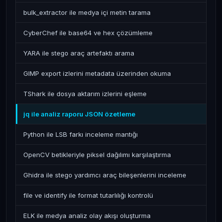
bulk_extractor ile medya içi metin tarama
CyberChef ile base64 ve hex çözümleme
YARA ile stego araç artefaktı arama
GIMP export izlerini metadata üzerinden okuma
TShark ile dosya aktarım izlerini eşleme
jq ile analiz raporu JSON özetleme
Python ile LSB farkı inceleme mantığı
OpenCV betikleriyle piksel dağılımı karşılaştırma
Ghidra ile stego yardımcı araç bileşenlerini inceleme
file ve identify ile format tutarlılığı kontrolü
ELK ile medya analiz olay akışı oluşturma