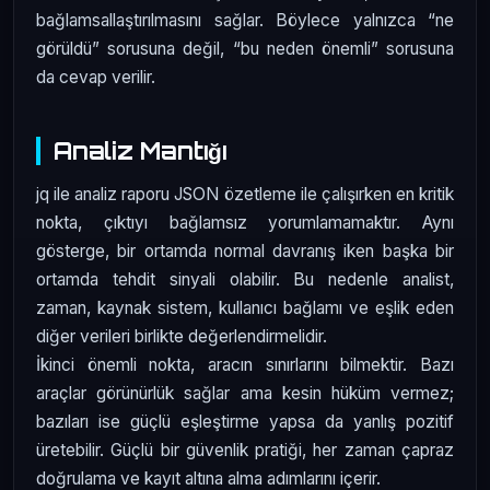
bağlamsallaştırılmasını sağlar. Böylece yalnızca “ne
görüldü” sorusuna değil, “bu neden önemli” sorusuna
da cevap verilir.
Analiz Mantığı
jq ile analiz raporu JSON özetleme ile çalışırken en kritik
nokta, çıktıyı bağlamsız yorumlamamaktır. Aynı
gösterge, bir ortamda normal davranış iken başka bir
ortamda tehdit sinyali olabilir. Bu nedenle analist,
zaman, kaynak sistem, kullanıcı bağlamı ve eşlik eden
diğer verileri birlikte değerlendirmelidir.
İkinci önemli nokta, aracın sınırlarını bilmektir. Bazı
araçlar görünürlük sağlar ama kesin hüküm vermez;
bazıları ise güçlü eşleştirme yapsa da yanlış pozitif
üretebilir. Güçlü bir güvenlik pratiği, her zaman çapraz
doğrulama ve kayıt altına alma adımlarını içerir.