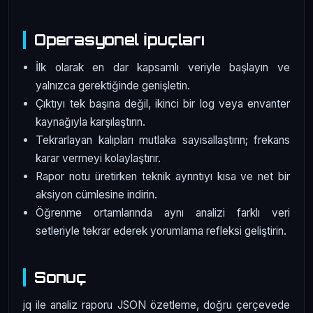
Operasyonel İpuçları
İlk olarak en dar kapsamlı veriyle başlayın ve
yalnızca gerektiğinde genişletin.
Çıktıyı tek başına değil, ikinci bir log veya envanter
kaynağıyla karşılaştırın.
Tekrarlayan kalıpları mutlaka sayısallaştırın; frekans
karar vermeyi kolaylaştırır.
Rapor notu üretirken teknik ayrıntıyı kısa ve net bir
aksiyon cümlesine indirin.
Öğrenme ortamlarında aynı analizi farklı veri
setleriyle tekrar ederek yorumlama refleksi geliştirin.
Sonuç
jq ile analiz raporu JSON özetleme, doğru çerçevede