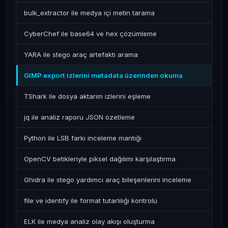
bulk_extractor ile medya içi metin tarama
CyberChef ile base64 ve hex çözümleme
YARA ile stego araç artefaktı arama
GIMP export izlerini metadata üzerinden okuma
TShark ile dosya aktarım izlerini eşleme
jq ile analiz raporu JSON özetleme
Python ile LSB farkı inceleme mantığı
OpenCV betikleriyle piksel dağılımı karşılaştırma
Ghidra ile stego yardımcı araç bileşenlerini inceleme
file ve identify ile format tutarlılığı kontrolü
ELK ile medya analiz olay akışı oluşturma