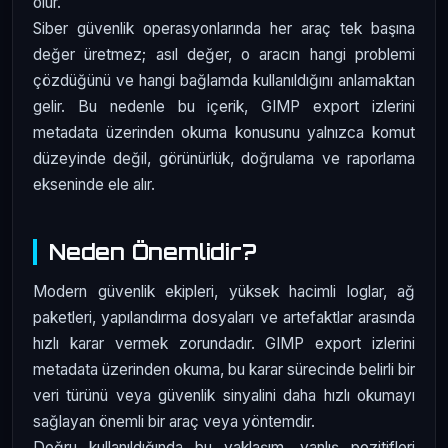
olur.
Siber güvenlik operasyonlarında her araç tek başına
değer üretmez; asıl değer, o aracın hangi problemi
çözdüğünü ve hangi bağlamda kullanıldığını anlamaktan
gelir. Bu nedenle bu içerik, GIMP export izlerini
metadata üzerinden okuma konusunu yalnızca komut
düzeyinde değil, görünürlük, doğrulama ve raporlama
ekseninde ele alır.
Neden Önemlidir?
Modern güvenlik ekipleri, yüksek hacimli loglar, ağ
paketleri, yapılandırma dosyaları ve artefaktlar arasında
hızlı karar vermek zorundadır. GIMP export izlerini
metadata üzerinden okuma, bu karar sürecinde belirli bir
veri türünü veya güvenlik sinyalini daha hızlı okumayı
sağlayan önemli bir araç veya yöntemdir.
Doğru kullanıldığında bu yaklaşım, yanlış pozitifleri