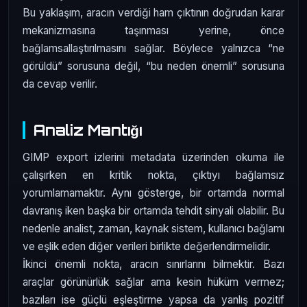
Bu yaklaşım, aracın verdiği ham çıktının doğrudan karar
mekanizmasına taşınması yerine, önce
bağlamsallaştırılmasını sağlar. Böylece yalnızca “ne
görüldü” sorusuna değil, “bu neden önemli” sorusuna
da cevap verilir.
Analiz Mantığı
GIMP export izlerini metadata üzerinden okuma ile
çalışırken en kritik nokta, çıktıyı bağlamsız
yorumlamamaktır. Aynı gösterge, bir ortamda normal
davranış iken başka bir ortamda tehdit sinyali olabilir. Bu
nedenle analist, zaman, kaynak sistem, kullanıcı bağlamı
ve eşlik eden diğer verileri birlikte değerlendirmelidir.
İkinci önemli nokta, aracın sınırlarını bilmektir. Bazı
araçlar görünürlük sağlar ama kesin hüküm vermez;
bazıları ise güçlü eşleştirme yapsa da yanlış pozitif