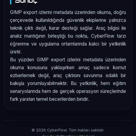
Sonuç
GIMP export izlerini metadata üzerinden okuma, doğru
çerçevede kullanıldığında güvenlik ekiplerine yalnızca
teknik çıktı değil, karar desteği sağlar. Araç bilgisi ile
analiz mantığının birleştiği bu nokta, CyberFlow tarzı
öğrenme ve uygulama ortamlarında kalıcı bir yetkinlik
üretir.
Bu yüzden GIMP export izlerini metadata üzerinden
okuma konusuna yaklaşırken amaç sadece komut
ezberlemek değil, araç çıktısını savunma odaklı bir
bakışla yorumlayabilmektir. Bu yetkinlik, hem eğitim
senaryolarında hem de gerçek operasyon süreçlerinde
fark yaratan temel becerilerden biridir.
© 2026 CyberFlow. Tüm hakları saklıdır.