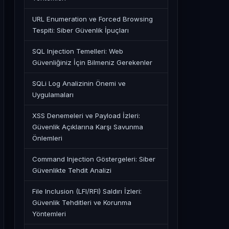
URL Enumeration ve Forced Browsing
Tespiti: Siber Güvenlik İpuçları
SQL Injection Temelleri: Web
Güvenliğiniz İçin Bilmeniz Gerekenler
SQLi Log Analizinin Önemi ve
Uygulamaları
XSS Denemeleri ve Payload İzleri:
Güvenlik Açıklarına Karşı Savunma
Önlemleri
Command Injection Göstergeleri: Siber
Güvenlikte Tehdit Analizi
File Inclusion (LFI/RFI) Saldırı İzleri:
Güvenlik Tehditleri ve Korunma
Yöntemleri