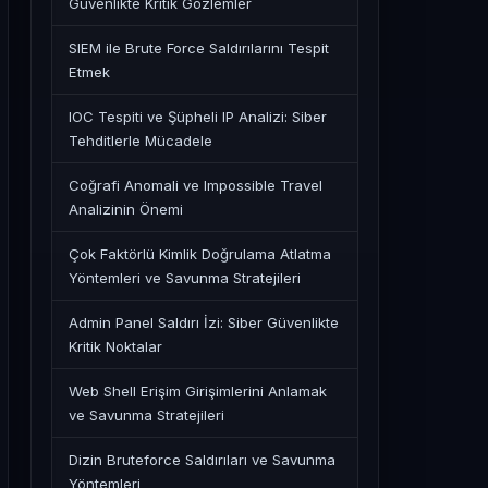
Güvenlikte Kritik Gözlemler
SIEM ile Brute Force Saldırılarını Tespit
Etmek
IOC Tespiti ve Şüpheli IP Analizi: Siber
Tehditlerle Mücadele
Coğrafi Anomali ve Impossible Travel
Analizinin Önemi
Çok Faktörlü Kimlik Doğrulama Atlatma
Yöntemleri ve Savunma Stratejileri
Admin Panel Saldırı İzi: Siber Güvenlikte
Kritik Noktalar
Web Shell Erişim Girişimlerini Anlamak
ve Savunma Stratejileri
Dizin Bruteforce Saldırıları ve Savunma
Yöntemleri