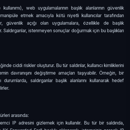
lanımı), web uygulamalarının başlık alanlarının güvenlik
manipüle etmek amacıyla kötü niyetli kullanıcılar tarafından
rılar, güvenlik açığı olan uygulamalara, özellikle de başlık
. Saldırganlar, istenmeyen sonuçlar doğurmak için bu başlıkları
ciddi riskler oluşturur. Bu tür saldırılar, kullanıcı kimliklerini
in davranışını değiştirme amaçları taşıyabilir. Örneğin, bir
 durumlarda, saldırganlar başlık alanlarını kullanarak hedef
rler.
rleri arasında:
emci IP adresini gizlemek için kullanılır. Bu tür bir saldırıda,