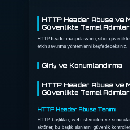
HTTP Header Abuse ve Ma
Güvenlikte Temel Adımlar
HTTP header manipülasyonu, siber güvenlikte cid
etkin savunma yöntemlerini keşfedeceksiniz.
Giriş ve Konumlandırma
HTTP Header Abuse ve Ma
Güvenlikte Temel Adımlar
HTTP Header Abuse Tanımı
HTTP başlıkları, web istemcileri ve sunucuları 
aktörler, bu başlık alanlarını güvenlik kontro