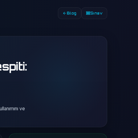
Blog
Sınav
piti:
ullanımını ve