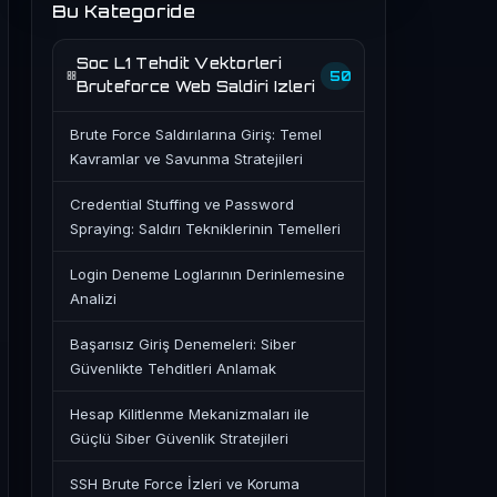
Bu Kategoride
Soc L1 Tehdit Vektorleri
50
Bruteforce Web Saldiri Izleri
Brute Force Saldırılarına Giriş: Temel
Kavramlar ve Savunma Stratejileri
Credential Stuffing ve Password
Spraying: Saldırı Tekniklerinin Temelleri
Login Deneme Loglarının Derinlemesine
Analizi
Başarısız Giriş Denemeleri: Siber
Güvenlikte Tehditleri Anlamak
Hesap Kilitlenme Mekanizmaları ile
Güçlü Siber Güvenlik Stratejileri
SSH Brute Force İzleri ve Koruma