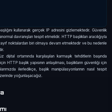
şlığını kullanarak gerçek IP adresini gizlemektedir. Güvenlik
 anormal davranışları tespit etmelidir. HTTP başlıkları aracılığıyla
a zayıf noktalardan biri olmaya devam etmektedir ve bu nedenle
ir.
ijital ortamında karşılaşılan karmaşık tehditlerin başında
in HTTP başlık yapısının anlaşılması, başlıkların güvenliği için
arımızda ilerledikçe, başlık manipülasyonlarının nasıl tespit
 üzerinde yoğunlaşacağız.
ma
mı