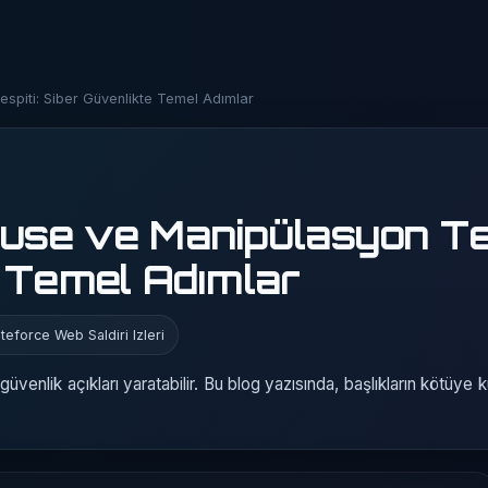
piti: Siber Güvenlikte Temel Adımlar
se ve Manipülasyon Tes
 Temel Adımlar
teforce Web Saldiri Izleri
nlik açıkları yaratabilir. Bu blog yazısında, başlıkların kötüye k