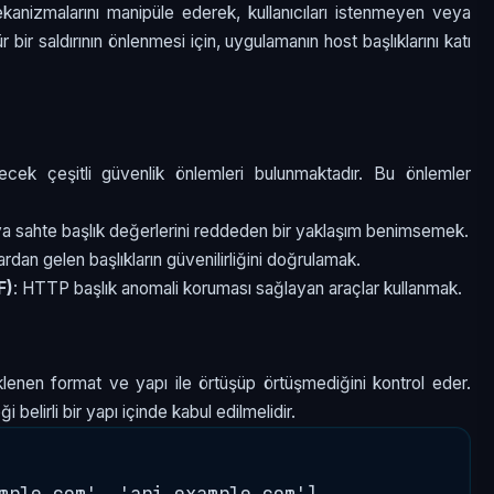
nizmalarını manipüle ederek, kullanıcıları istenmeyen veya
r bir saldırının önlenmesi için, uygulamanın host başlıklarını katı
ecek çeşitli güvenlik önlemleri bulunmaktadır. Bu önlemler
 sahte başlık değerlerini reddeden bir yaklaşım benimsemek.
rdan gelen başlıkların güvenilirliğini doğrulamak.
F)
: HTTP başlık anomali koruması sağlayan araçlar kullanmak.
klenen format ve yapı ile örtüşüp örtüşmediğini kontrol eder.
 belirli bir yapı içinde kabul edilmelidir.
mple.com', 'api.example.com']
