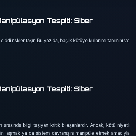
nipülasyon Tespiti: Siber
di riskler taşır. Bu yazıda, başlık kötüye kullanımı tanımını ve
nipülasyon Tespiti: Siber
arasında bilgi taşıyan kritik bileşenlerdir. Ancak, kötü niyetli
llerini aşmak ya da sistem davranışını manipüle etmek amacıyla