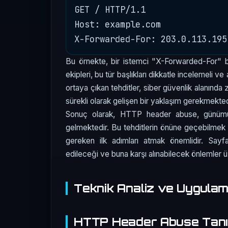
GET / HTTP/1.1

Host: example.com

Bu örnekte, bir istemci "X-Forwarded-For" ba
ekipleri, bu tür başlıkları dikkatle incelemeli ve
ortaya çıkan tehditler, siber güvenlik alanınd
sürekli olarak gelişen bir yaklaşım gerekmekted
Sonuç olarak, HTTP header abuse, günümüz d
gelmektedir. Bu tehditlerin önüne geçebilmek iç
gereken ilk adımları atmak önemlidir. Sayfal
edileceği ve buna karşı alınabilecek önlemler
Teknik Analiz ve Uygula
HTTP Header Abuse Tanı