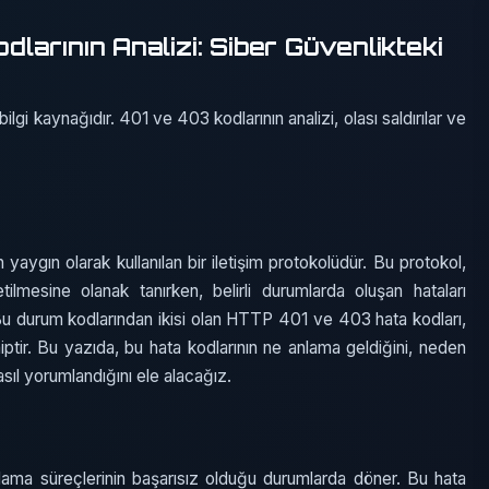
arının Analizi: Siber Güvenlikteki
lgi kaynağıdır. 401 ve 403 kodlarının analizi, olası saldırılar ve
yaygın olarak kullanılan bir iletişim protokolüdür. Bu protokol,
tilmesine olanak tanırken, belirli durumlarda oluşan hataları
 Bu durum kodlarından ikisi olan HTTP 401 ve 403 hata kodları,
ptir. Bu yazıda, bu hata kodlarının ne anlama geldiğini, neden
sıl yorumlandığını ele alacağız.
ama süreçlerinin başarısız olduğu durumlarda döner. Bu hata