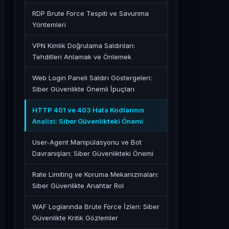
RDP Brute Force Tespiti ve Savunma
Yöntemleri
VPN Kimlik Doğrulama Saldırıları:
Tehditleri Anlamak ve Önlemek
Web Login Paneli Saldırı Göstergeleri:
Siber Güvenlikte Önemli İpuçları
HTTP 401 ve 403 Hata Kodlarının
Analizi: Siber Güvenlikteki Önemi
User-Agent Manipülasyonu ve Bot
Davranışları: Siber Güvenlikteki Önemi
Rate Limiting ve Koruma Mekanizmaları:
Siber Güvenlikte Anahtar Rol
WAF Loglarında Brute Force İzleri: Siber
Güvenlikte Kritik Gözlemler