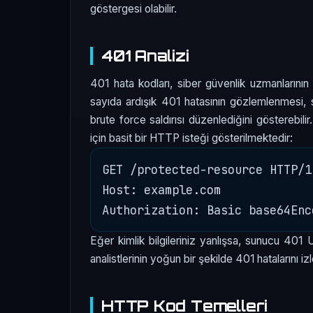
göstergesi olabilir.
401 Analizi
401 hata kodları, siber güvenlik uzmanlarının
sayıda ardışık 401 hatasının gözlemlenmesi, sib
brute force saldırısı düzenlediğini gösterebil
için basit bir HTTP isteği gösterilmektedir:
GET /protected-resource HTTP/1.
Host: example.com

Eğer kimlik bilgileriniz yanlışsa, sunucu 401 
analistlerinin yoğun bir şekilde 401 hatalarını iz
HTTP Kod Temelleri