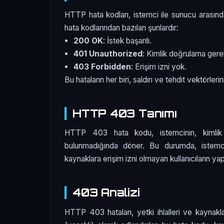
HTTP hata kodları, istemci ile sunucu arasınd
hata kodlarından bazıları şunlardır:
200 OK
: İstek başarılı.
401 Unauthorized
: Kimlik doğrulama gerek
403 Forbidden
: Erişim izni yok.
Bu hataların her biri, saldırı ve tehdit vektörler
HTTP 403 Tanımı
HTTP 403 hata kodu, istemcinin, kimlik 
bulunmadığında döner. Bu durumda, istemcinin
kaynaklara erişim izni olmayan kullanıcıların ya
403 Analizi
HTTP 403 hataları, yetki ihlalleri ve kaynaklar