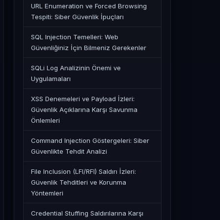
URL Enumeration ve Forced Browsing
Tespiti: Siber Güvenlik İpuçları
SQL Injection Temelleri: Web
Güvenliğiniz İçin Bilmeniz Gerekenler
SQLi Log Analizinin Önemi ve
Uygulamaları
XSS Denemeleri ve Payload İzleri:
Güvenlik Açıklarına Karşı Savunma
Önlemleri
Command Injection Göstergeleri: Siber
Güvenlikte Tehdit Analizi
File Inclusion (LFI/RFI) Saldırı İzleri:
Güvenlik Tehditleri ve Korunma
Yöntemleri
Credential Stuffing Saldırılarına Karşı