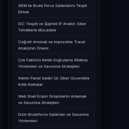
SIEM ile Brute Force Saldırılarını Tespit
Etmek
IOC Tespiti ve Şüpheli IP Analizi: Siber
Tehditlerle Mücadele
Coğrafi Anomali ve Impossible Travel
Analizinin Önemi
Çok Faktörlü Kimlik Doğrulama Atlatma
Yöntemleri ve Savunma Stratejileri
Admin Panel Saldırı İzi: Siber Güvenlikte
Kritik Noktalar
Web Shell Erişim Girişimlerini Anlamak
ve Savunma Stratejileri
Dizin Bruteforce Saldırıları ve Savunma
Yöntemleri