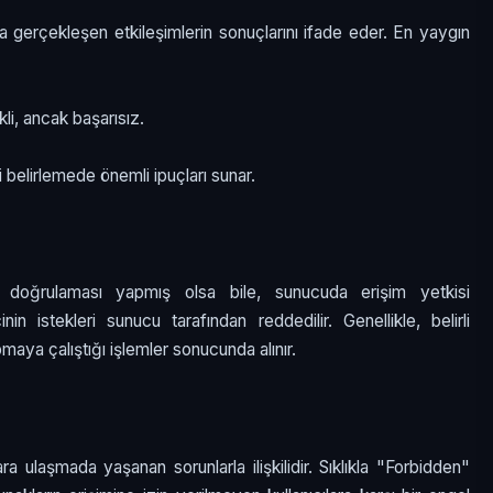
a gerçekleşen etkileşimlerin sonuçlarını ifade eder. En yaygın
li, ancak başarısız.
ini belirlemede önemli ipuçları sunar.
doğrulaması yapmış olsa bile, sunucuda erişim yetkisi
 istekleri sunucu tarafından reddedilir. Genellikle, belirli
pmaya çalıştığı işlemler sonucunda alınır.
a ulaşmada yaşanan sorunlarla ilişkilidir. Sıklıkla "Forbidden"