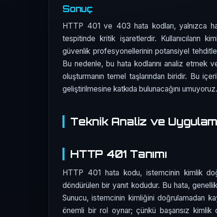
Sonuç
HTTP 401 ve 403 hata kodları, yalnızca hata
tespitinde kritik işaretlerdir. Kullanıcıların k
güvenlik profesyonellerinin potansiyel tehditl
Bu nedenle, bu hata kodlarını analiz etmek ve s
oluşturmanın temel taşlarından biridir. Bu içer
geliştirilmesine katkıda bulunacağını umuyoruz
Teknik Analiz ve Uygula
HTTP 401 Tanımı
HTTP 401 hata kodu, istemcinin kimlik doğ
döndürülen bir yanıt kodudur. Bu hata, genellik
Sunucu, istemcinin kimliğini doğrulamadan ka
önemli bir rol oynar; çünkü başarısız kimlik 