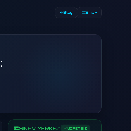
Blog
Sınav
:
SINAV MERKEZİ
ÜCRETSİZ