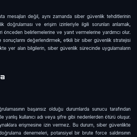
 mesajları değil, aynı zamanda siber güvenlik tehditlerinin
imlik doğrulaması ve erişim izinleriyle ilgili sorunları anlamak,
eri önceden belirlemelerine ve yanıt vermelerine yardımcı olur.
onuçlarını değerlendirmek, etkili bir siber güvenlik stratejisi
ikte yer alan bilgilerin, siber güvenlik sürecinde uygulamaların
.
ma
rulamasının başarısız olduğu durumlarda sunucu tarafından
le yanlış kullanıcı adı veya şifre gibi nedenlerden ötürü oluşur.
ynaklara erişmesine izin vermez. Bu durum, siber güvenlikte
doğrulama denemeleri, potansiyel bir brute force saldırısının