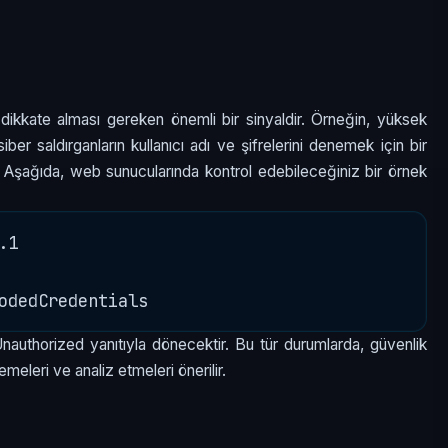
 dikkate alması gereken önemli bir sinyaldir. Örneğin, yüksek
er saldırganların kullanıcı adı ve şifrelerini denemek için bir
ir. Aşağıda, web sunucularında kontrol edebileceğiniz bir örnek
1

Unauthorized yanıtıyla dönecektir. Bu tür durumlarda, güvenlik
lemeleri ve analiz etmeleri önerilir.