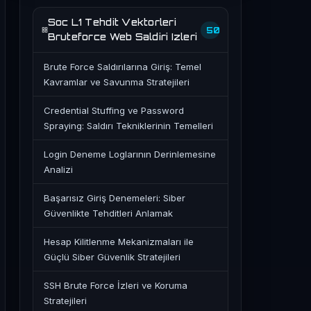
Soc L1 Tehdit Vektorleri
50
Bruteforce Web Saldiri Izleri
Brute Force Saldırılarına Giriş: Temel
Kavramlar ve Savunma Stratejileri
Credential Stuffing ve Password
Spraying: Saldırı Tekniklerinin Temelleri
Login Deneme Loglarının Derinlemesine
Analizi
Başarısız Giriş Denemeleri: Siber
Güvenlikte Tehditleri Anlamak
Hesap Kilitlenme Mekanizmaları ile
Güçlü Siber Güvenlik Stratejileri
SSH Brute Force İzleri ve Koruma
Stratejileri