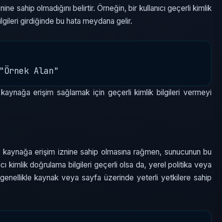
znine sahip olmadığını belirtir. Örneğin, bir kullanıcı geçerli kimlik
lgileri girdiğinde bu hata meydana gelir.
aynağa erişim sağlamak için geçerli kimlik bilgileri vermeyi
ir kaynağa erişim iznine sahip olmasına rağmen, sunucunun bu
ıcı kimlik doğrulama bilgileri geçerli olsa da, yerel politika veya
 genellikle kaynak veya sayfa üzerinde yeterli yetkilere sahip