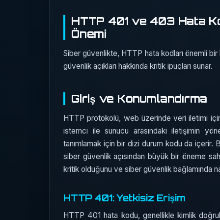
HTTP 401 ve 403 Hata Kodl
Önemi
Siber güvenlikte, HTTP hata kodları önemli bir bi
güvenlik açıkları hakkında kritik ipuçları sunar.
Giriş ve Konumlandırma
HTTP protokolü, web üzerinde veri iletimi için 
istemci ile sunucu arasındaki iletişimin yöne
tanımlamak için bir dizi durum kodu da içerir.
siber güvenlik açısından büyük bir öneme sahi
kritik olduğunu ve siber güvenlik bağlamında na
HTTP 401: Yetkisiz Erişim
HTTP 401 hata kodu, genellikle kimlik doğrul