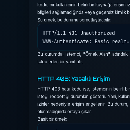
kodu, bir kullanıcının belirli bir kaynağa erişim i
bilgileri sağlamadığında veya geçersiz kimlik bi
Şu örnek, bu durumu somutlaştırabilir:
HTTP/1.1 401 Unauthorized

Bu durumda, istemci, "Örnek Alan" adındaki k
talep eden bir yanıt alır.
HTTP 403: Yasaklı Erişim
HTTP 403 hata kodu ise, istemcinin belirli b
isteği reddettiği durumları gösterir. Yani, kullan
izinler nedeniyle erişim engellenir. Bu durum,
olunmadığında ortaya çıkar.
Basit bir örnek: