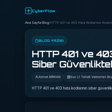
CyberFlow
Ana Sayfa
/
Blog
/
HTTP 401 ve 403 Hata Kodlarının Analizi
BLOG YAZISI
HTTP 401 ve 403 
Siber Güvenlikte
Ahmet BİRKAN
Soc L1 Tehdit Vektorleri Bru
HTTP 401 ve 403 hata kodlarının siber güvenlikt