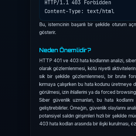
HTTP/1.1 403 Forbidden

Bu, istemcinin başarılı bir şekilde oturum a
gösterir.
Neden Önemlidir?
HTTP 401 ve 403 hata kodlarının analizi, siber g
olarak gözlemlenmesi, kötü niyetli aktivitelerin
sık bir şekilde gözlemlenmesi, bir brute force s
kırmaya çalışırken bu hata kodunu üretmeye d
görülmesi, izin ihlallerini ya da forced browsing 
Siber güvenlik uzmanları, bu hata kodlarını
geliştirebilirler. Örneğin, güvenlik olaylarını an
potansiyel saldırı girişimleri hızlı bir şekilde m
403 hata kodları arasında bir ilişki kurulması, özel