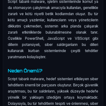
Script tabanlı malware, işletim sistemlerinde komut ya
da otomasyon çalıştırmak amacıyla kullanılan, genellikle
zararlı ve kötü niyetli betik kodlarından oluşur. Bu tür
kötü amaçlı yazılımlar, kullanıcıların veya yöneticilerin
dikkatini çekmeden, sistemin arka planda çalışarak
zararlı etkinliklerde bulunabilmesine olanak tanır.
Özellikle PowerShell, JavaScript ve VBScript gibi
dillerin potansiyeli, siber saldırganların bu dilleri
kullanarak kurban sistemlerinde çeşitli tehditler
yaratmasını kolaylaştırır.
Neden Önemli?
Script tabanlı malware, hedef sistemleri etkileyen siber
tehditlerin önemli bir parçasını oluşturur. Birçok güvenlik
araştırması, bu tür saldırıların, yüksek düzeyde hedefe
yönelik bir yaklaşım izlediğini ortaya koymaktadır.
Dolayısıyla, bu tür tehditlerin tespiti ve önlenmesi, siber