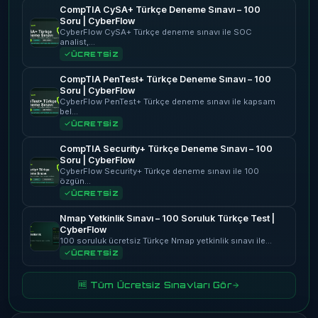
CompTIA CySA+ Türkçe Deneme Sınavı – 100
Soru | CyberFlow
CyberFlow CySA+ Türkçe deneme sınavı ile SOC
analist,…
ÜCRETSİZ
CompTIA PenTest+ Türkçe Deneme Sınavı – 100
Soru | CyberFlow
CyberFlow PenTest+ Türkçe deneme sınavı ile kapsam
bel…
ÜCRETSİZ
CompTIA Security+ Türkçe Deneme Sınavı – 100
Soru | CyberFlow
CyberFlow Security+ Türkçe deneme sınavı ile 100
özgün…
ÜCRETSİZ
Nmap Yetkinlik Sınavı – 100 Soruluk Türkçe Test |
CyberFlow
100 soruluk ücretsiz Türkçe Nmap yetkinlik sınavı ile…
ÜCRETSİZ
🆓 Tüm Ücretsiz Sınavları Gör