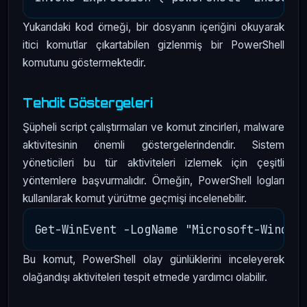
Yukarıdaki kod örneği, bir dosyanın içeriğini okuyarak
itici komutlar çıkartabilen gizlenmiş bir PowerShell
komutunu göstermektedir.
Tehdit Göstergeleri
Şüpheli script çalıştırmaları ve komut zincirleri, malware
aktivitesinin önemli göstergelerindendir. Sistem
yöneticileri bu tür aktiviteleri izlemek için çeşitli
yöntemlere başvurmalıdır. Örneğin, PowerShell logları
kullanılarak komut yürütme geçmişi incelenebilir.
Bu komut, PowerShell olay günlüklerini inceleyerek
olağandışı aktiviteleri tespit etmede yardımcı olabilir.