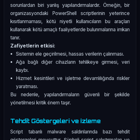
sorunlardan biri yanlış yapılandırmalardır. Örneğin, bir
organizasyondaki PowerShell scriptlerinin yeterince
kısıtlanmaması, kötü niyetli kullanıcıların bu araçları
kullanarak kötü amaçlı faaliyetlerde bulunmalarına imkan
tanır.
Zafiyetlerin etkisi:
Sistemin ele geçirilmesi, hassas verilerin çalınması.
Ağa bağlı diğer cihazların tehlikeye girmesi, veri
kaybı.
Hizmet kesintileri ve işletme devamlılığında riskler
yaratması.
Bu nedenle, yapılandırmaların güvenli bir şekilde
yönetilmesi kritik önem taşır.
Tehdit Göstergeleri ve İzleme
Script tabanlı malware saldırılarında bazı tehdit
göstergeleri mevcuttur. Şüpheli script çalıştırmaları ve