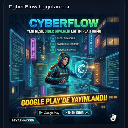
CyberFlow Uygulaması