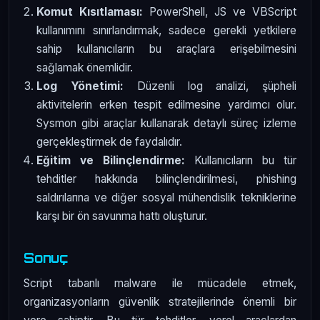
Komut Kısıtlaması:
PowerShell, JS ve VBScript
kullanımını sınırlandırmak, sadece gerekli yetkilere
sahip kullanıcıların bu araçlara erişebilmesini
sağlamak önemlidir.
Log Yönetimi:
Düzenli log analizi, şüpheli
aktivitelerin erken tespit edilmesine yardımcı olur.
Sysmon gibi araçlar kullanarak detaylı süreç izleme
gerçekleştirmek de faydalıdır.
Eğitim ve Bilinçlendirme:
Kullanıcıların bu tür
tehditler hakkında bilinçlendirilmesi, phishing
saldırılarına ve diğer sosyal mühendislik tekniklerine
karşı bir ön savunma hattı oluşturur.
Sonuç
Script tabanlı malware ile mücadele etmek,
organizasyonların güvenlik stratejilerinde önemli bir