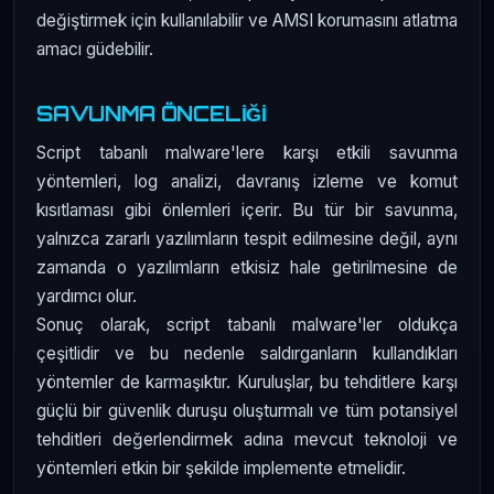
değiştirmek için kullanılabilir ve AMSI korumasını atlatma
amacı güdebilir.
SAVUNMA ÖNCELİĞİ
Script tabanlı malware'lere karşı etkili savunma
yöntemleri, log analizi, davranış izleme ve komut
kısıtlaması gibi önlemleri içerir. Bu tür bir savunma,
yalnızca zararlı yazılımların tespit edilmesine değil, aynı
zamanda o yazılımların etkisiz hale getirilmesine de
yardımcı olur.
Sonuç olarak, script tabanlı malware'ler oldukça
çeşitlidir ve bu nedenle saldırganların kullandıkları
yöntemler de karmaşıktır. Kuruluşlar, bu tehditlere karşı
güçlü bir güvenlik duruşu oluşturmalı ve tüm potansiyel
tehditleri değerlendirmek adına mevcut teknoloji ve
yöntemleri etkin bir şekilde implemente etmelidir.