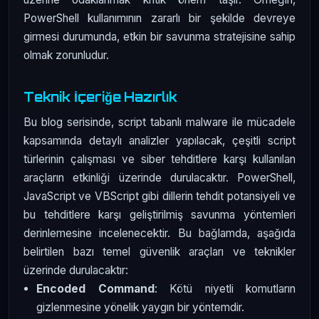
PowerShell kullanımının zararlı bir şekilde devreye
girmesi durumunda, etkin bir savunma stratejisine sahip
olmak zorunludur.
Teknik İçeriğe Hazırlık
Bu blog serisinde, script tabanlı malware ile mücadele
kapsamında detaylı analizler yapılacak, çeşitli script
türlerinin çalışması ve siber tehditlere karşı kullanılan
araçların etkinliği üzerinde durulacaktır. PowerShell,
JavaScript ve VBScript gibi dillerin tehdit potansiyeli ve
bu tehditlere karşı geliştirilmiş savunma yöntemleri
derinlemesine incelenecektir. Bu bağlamda, aşağıda
belirtilen bazı temel güvenlik araçları ve teknikler
üzerinde durulacaktır:
Encoded Command
: Kötü niyetli komutların
gizlenmesine yönelik yaygın bir yöntemdir.