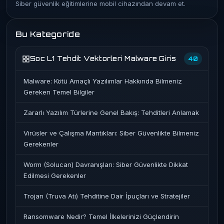
Siber güvenlik eğitimlerine mobil cihazından devam et.
Bu Kategoride
Soc L1 Tehdit Vektorleri Malware Giris
40
Malware: Kötü Amaçlı Yazılımlar Hakkında Bilmeniz
Gereken Temel Bilgiler
Zararlı Yazılım Türlerine Genel Bakış: Tehditleri Anlamak
Virüsler ve Çalışma Mantıkları: Siber Güvenlikte Bilmeniz
Gerekenler
Worm (Solucan) Davranışları: Siber Güvenlikte Dikkat
Edilmesi Gerekenler
Trojan (Truva Atı) Tehditine Dair İpuçları ve Stratejiler
Ransomware Nedir? Temel İlkelerinizi Güçlendirin