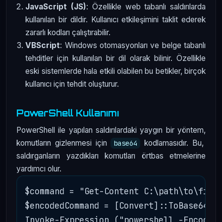
JavaScript (JS)
: Özellikle web tabanlı saldırılarda
kullanılan bir dildir. Kullanıcı etkileşimini taklit ederek
zararlı kodları çalıştırabilir.
VBScript
: Windows otomasyonları ve belge tabanlı
tehditler için kullanılan bir dil olarak bilinir. Özellikle
eski sistemlerde hala etkili olabilen bu betikler, birçok
kullanıcı için tehdit oluşturur.
PowerShell Kullanımı
PowerShell ile yapılan saldırılardaki yaygın bir yöntem,
komutların gizlenmesi için
kodlamasıdır. Bu,
base64
saldırganların yazdıkları komutları örtbas etmelerine
yardımcı olur.
$command = "Get-Content C:\path\to\file.
$encodedCommand = [Convert]::ToBase64Str