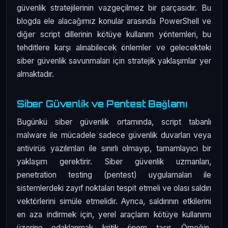
güvenlik stratejilerinin vazgeçilmez bir parçasıdır. Bu
blogda ele alacağımız konular arasında PowerShell ve
diğer script dillerinin kötüye kullanım yöntemleri, bu
tehditlere karşı alınabilecek önlemler ve gelecekteki
siber güvenlik savunmaları için stratejik yaklaşımlar yer
almaktadır.
Siber Güvenlik ve Pentest Bağlamı
Bugünkü siber güvenlik ortamında, script tabanlı
malware ile mücadele sadece güvenlik duvarları veya
antivirüs yazılımları ile sınırlı olmayıp, tamamlayıcı bir
yaklaşım gerektirir. Siber güvenlik uzmanları,
penetration testing (pentest) uygulamaları ile
sistemlerdeki zayıf noktaları tespit etmeli ve olası saldırı
vektörlerini simüle etmelidir. Ayrıca, saldırının etkilerini
en aza indirmek için, yerel araçların kötüye kullanımı
üzerine odaklanmak kritik önem taşır. Örneğin,