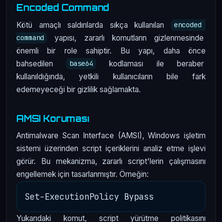
Encoded Command
Kötü amaçlı saldırılarda sıkça kullanılan
encoded 
yapısı, zararlı komutların gizlenmesinde
command
önemli bir role sahiptir. Bu yapı, daha önce
bahsedilen
kodlaması ile beraber
base64
kullanıldığında, yetkili kullanıcıların bile fark
edemeyeceği bir gizlilik sağlamakta.
AMSI Koruması
Antimalware Scan Interface (AMSI), Windows işletim
sistemi üzerinden script içeriklerini analiz etme işlevi
görür. Bu mekanizma, zararlı script'lerin çalışmasını
engellemek için tasarlanmıştır. Örneğin:
Yukarıdaki komut, script yürütme politikasını