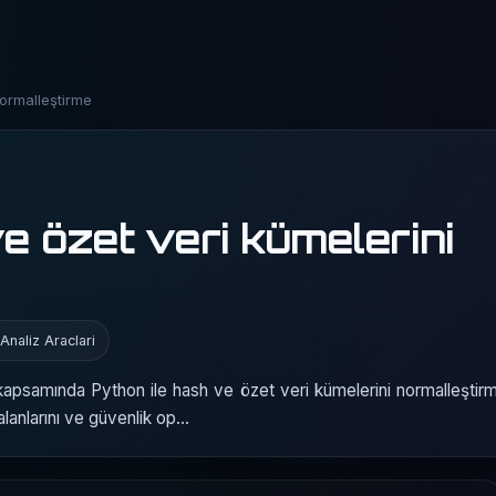
normalleştirme
e özet veri kümelerini
Analiz Araclari
ı kapsamında Python ile hash ve özet veri kümelerini normalleşti
 alanlarını ve güvenlik op…