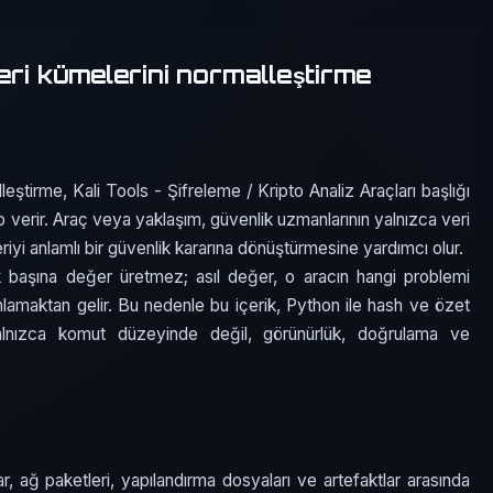
eri kümelerini normalleştirme
eştirme, Kali Tools - Şifreleme / Kripto Analiz Araçları başlığı
vap verir. Araç veya yaklaşım, güvenlik uzmanlarının yalnızca veri
riyi anlamlı bir güvenlik kararına dönüştürmesine yardımcı olur.
k başına değer üretmez; asıl değer, o aracın hangi problemi
lamaktan gelir. Bu nedenle bu içerik, Python ile hash ve özet
alnızca komut düzeyinde değil, görünürlük, doğrulama ve
r, ağ paketleri, yapılandırma dosyaları ve artefaktlar arasında