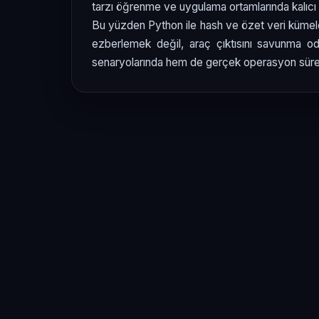
tarzı öğrenme ve uygulama ortamlarında kalıcı bi
Bu yüzden Python ile hash ve özet veri kümel
ezberlemek değil, araç çıktısını savunma oda
senaryolarında hem de gerçek operasyon süreçl