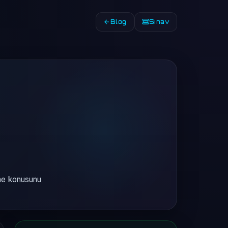
Blog
Sınav
rme konusunu