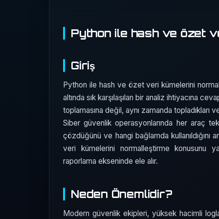
Python ile hash ve özet v
Giriş
Python ile hash ve özet veri kümelerini normall
altında sık karşılaşılan bir analiz ihtiyacına ce
toplamasına değil, aynı zamanda topladıkları ve
Siber güvenlik operasyonlarında her araç te
çözdüğünü ve hangi bağlamda kullanıldığını an
veri kümelerini normalleştirme konusunu y
raporlama ekseninde ele alır.
Neden Önemlidir?
Modern güvenlik ekipleri, yüksek hacimli logla