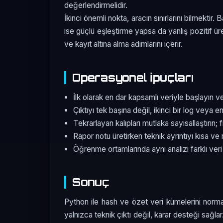
değerlendirmelidir.
İkinci önemli nokta, aracın sınırlarını bilmekti
ise güçlü eşleştirme yapsa da yanlış pozitif ür
ve kayıt altına alma adımlarını içerir.
Operasyonel İpuçları
İlk olarak en dar kapsamlı veriyle başlayın v
Çıktıyı tek başına değil, ikinci bir log veya e
Tekrarlayan kalıpları mutlaka sayısallaştırın; 
Rapor notu üretirken teknik ayrıntıyı kısa ve 
Öğrenme ortamlarında aynı analizi farklı veri
Sonuç
Python ile hash ve özet veri kümelerini norma
yalnızca teknik çıktı değil, karar desteği sağlar