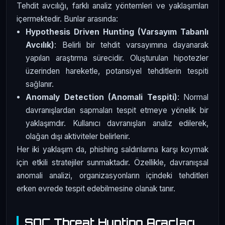
Tehdit avcılığı, farklı analiz yöntemleri ve yaklaşımları
içermektedir. Bunlar arasında:
Hypothesis Driven Hunting (Varsayım Tabanlı
Avcılık)
: Belirli bir tehdit varsayımına dayanarak
yapılan araştırma sürecidir. Oluşturulan hipotezler
üzerinden hareketle, potansiyel tehditlerin tespiti
sağlanır.
Anomaly Detection (Anomali Tespiti)
: Normal
davranışlardan sapmaları tespit etmeye yönelik bir
yaklaşımdır. Kullanıcı davranışları analiz edilerek,
olağan dışı aktiviteler belirlenir.
Her iki yaklaşım da, phishing saldırılarına karşı koymak
için etkili stratejiler sunmaktadır. Özellikle, davranışsal
anomali analizi, organizasyonların içindeki tehditleri
erken evrede tespit edebilmesine olanak tanır.
SOC Threat Hunting Araçları