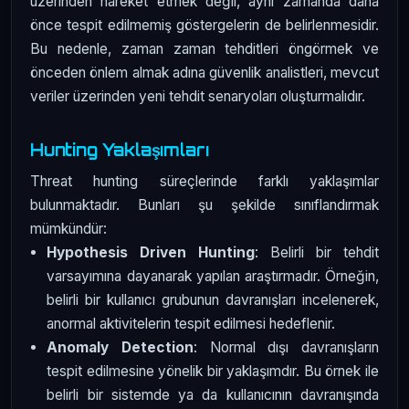
üzerinden hareket etmek değil, aynı zamanda daha
önce tespit edilmemiş göstergelerin de belirlenmesidir.
Bu nedenle, zaman zaman tehditleri öngörmek ve
önceden önlem almak adına güvenlik analistleri, mevcut
veriler üzerinden yeni tehdit senaryoları oluşturmalıdır.
Hunting Yaklaşımları
Threat hunting süreçlerinde farklı yaklaşımlar
bulunmaktadır. Bunları şu şekilde sınıflandırmak
mümkündür:
Hypothesis Driven Hunting
: Belirli bir tehdit
varsayımına dayanarak yapılan araştırmadır. Örneğin,
belirli bir kullanıcı grubunun davranışları incelenerek,
anormal aktivitelerin tespit edilmesi hedeflenir.
Anomaly Detection
: Normal dışı davranışların
tespit edilmesine yönelik bir yaklaşımdır. Bu örnek ile
belirli bir sistemde ya da kullanıcının davranışında