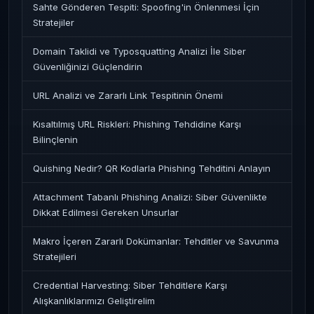
Sahte Gönderen Tespiti: Spoofing'in Önlenmesi İçin
Stratejiler
Domain Taklidi ve Typosquatting Analizi İle Siber
Güvenliğinizi Güçlendirin
URL Analizi ve Zararlı Link Tespitinin Önemi
Kısaltılmış URL Riskleri: Phishing Tehdidine Karşı
Bilinçlenin
Quishing Nedir? QR Kodlarla Phishing Tehditini Anlayın
Attachment Tabanlı Phishing Analizi: Siber Güvenlikte
Dikkat Edilmesi Gereken Unsurlar
Makro İçeren Zararlı Dokümanlar: Tehditler ve Savunma
Stratejileri
Credential Harvesting: Siber Tehditlere Karşı
Alışkanlıklarımızı Geliştirelim