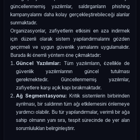
güncellenmemiş yazılımlar, saldırganların phishing
kampanyalarını daha kolay gerçekleştirebileceği alanlar
sunmaktadır.
Organizasyonlar, zafiyetlerin etkisini en aza indirmek
için düzenli olarak sistem yapılandırmalarını gözden
geçirmeli ve uygun güvenlik yamalarını uygulamalıdır.
Burada iki önemli yöntem öne çıkmaktadır:
Güncel Yazılımlar:
Tüm yazılımların, özellikle de
güvenlik yazılımlarının güncel tutulması
gerekmektedir. Güncellenmemiş yazılımlar,
zafiyetlere karşı açık kapı bırakmaktadır.
Ağ Segmentasyonu:
Kritik sistemlerin birbirinden
ayrılması, bir saldırının tüm ağı etkilemesini önlemeye
yardımcı olabilir. Bu tür yapılandırmalar, verimli bir ağa
sahip olmanın yanı sıra, tespit sürecinde de yer alan
sorumlulukları belirginleştirir.