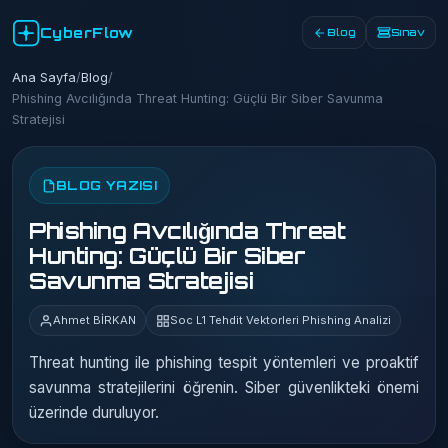
CyberFlow
Blog
Sınav
Ana Sayfa
/
Blog
/
Phishing Avcılığında Threat Hunting: Güçlü Bir Siber Savunma
Stratejisi
BLOG YAZISI
Phishing Avcılığında Threat
Hunting: Güçlü Bir Siber
Savunma Stratejisi
Ahmet BİRKAN
Soc L1 Tehdit Vektorleri Phishing Analizi
Threat hunting ile phishing tespit yöntemleri ve proaktif
savunma stratejilerini öğrenin. Siber güvenlikteki önemi
üzerinde duruluyor.