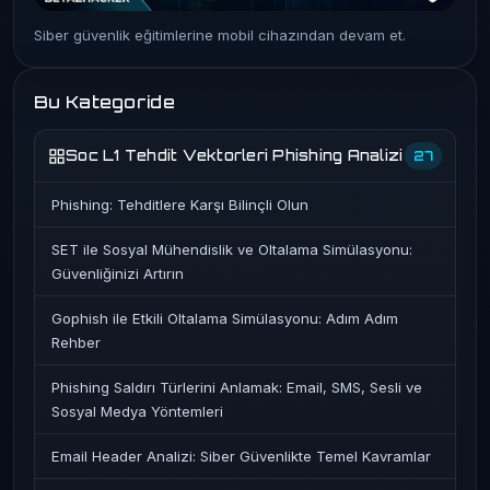
Siber güvenlik eğitimlerine mobil cihazından devam et.
Bu Kategoride
Soc L1 Tehdit Vektorleri Phishing Analizi
27
Phishing: Tehditlere Karşı Bilinçli Olun
SET ile Sosyal Mühendislik ve Oltalama Simülasyonu:
Güvenliğinizi Artırın
Gophish ile Etkili Oltalama Simülasyonu: Adım Adım
Rehber
Phishing Saldırı Türlerini Anlamak: Email, SMS, Sesli ve
Sosyal Medya Yöntemleri
Email Header Analizi: Siber Güvenlikte Temel Kavramlar