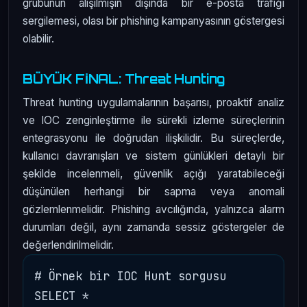
grubunun alışılmışın dışında bir e-posta trafiği
sergilemesi, olası bir phishing kampanyasının göstergesi
olabilir.
BÜYÜK FİNAL: Threat Hunting
Threat hunting uygulamalarının başarısı, proaktif analiz
ve IOC zenginleştirme ile sürekli izleme süreçlerinin
entegrasyonu ile doğrudan ilişkilidir. Bu süreçlerde,
kullanıcı davranışları ve sistem günlükleri detaylı bir
şekilde incelenmeli, güvenlik açığı yaratabileceği
düşünülen herhangi bir sapma veya anomali
gözlemlenmelidir. Phishing avcılığında, yalnızca alarm
durumları değil, aynı zamanda sessiz göstergeler de
değerlendirilmelidir.
# Örnek bir IOC Hunt sorgusu

SELECT * 
