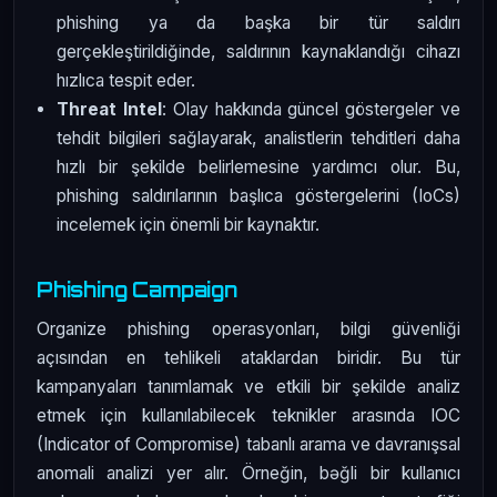
phishing ya da başka bir tür saldırı
gerçekleştirildiğinde, saldırının kaynaklandığı cihazı
hızlıca tespit eder.
Threat Intel
: Olay hakkında güncel göstergeler ve
tehdit bilgileri sağlayarak, analistlerin tehditleri daha
hızlı bir şekilde belirlemesine yardımcı olur. Bu,
phishing saldırılarının başlıca göstergelerini (IoCs)
incelemek için önemli bir kaynaktır.
Phishing Campaign
Organize phishing operasyonları, bilgi güvenliği
açısından en tehlikeli ataklardan biridir. Bu tür
kampanyaları tanımlamak ve etkili bir şekilde analiz
etmek için kullanılabilecek teknikler arasında IOC
(Indicator of Compromise) tabanlı arama ve davranışsal
anomali analizi yer alır. Örneğin, bəğli bir kullanıcı