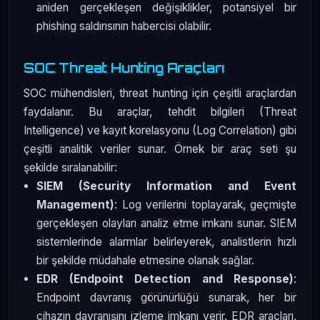
aniden gerçekleşen değişiklikler, potansiyel bir
phishing saldırısının habercisi olabilir.
SOC Threat Hunting Araçları
SOC mühendisleri, threat hunting için çeşitli araçlardan
faydalanır. Bu araçlar, tehdit bilgileri (Threat
Intelligence) ve kayıt korelasyonu (Log Correlation) gibi
çeşitli analitik veriler sunar. Örnek bir araç seti şu
şekilde sıralanabilir:
SIEM (Security Information and Event
Management)
: Log verilerini toplayarak, geçmişte
gerçekleşen olayları analiz etme imkanı sunar. SIEM
sistemlerinde alarmlar belirleyerek, analistlerin hızlı
bir şekilde müdahale etmesine olanak sağlar.
EDR (Endpoint Detection and Response)
:
Endpoint davranış görünürlüğü sunarak, her bir
cihazın davranışını izleme imkanı verir. EDR araçları,