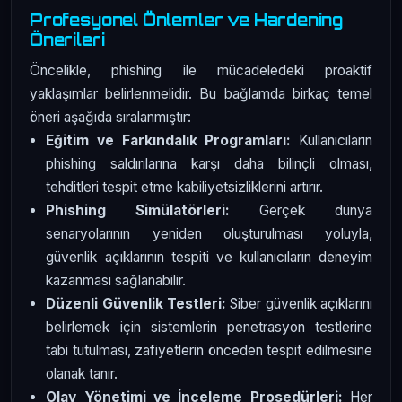
Profesyonel Önlemler ve Hardening
Önerileri
Öncelikle, phishing ile mücadeledeki proaktif
yaklaşımlar belirlenmelidir. Bu bağlamda birkaç temel
öneri aşağıda sıralanmıştır:
Eğitim ve Farkındalık Programları:
Kullanıcıların
phishing saldırılarına karşı daha bilinçli olması,
tehditleri tespit etme kabiliyetsizliklerini artırır.
Phishing Simülatörleri:
Gerçek dünya
senaryolarının yeniden oluşturulması yoluyla,
güvenlik açıklarının tespiti ve kullanıcıların deneyim
kazanması sağlanabilir.
Düzenli Güvenlik Testleri:
Siber güvenlik açıklarını
belirlemek için sistemlerin penetrasyon testlerine
tabi tutulması, zafiyetlerin önceden tespit edilmesine
olanak tanır.
Olay Yönetimi ve İnceleme Prosedürleri:
Her