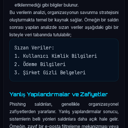
etkilenmediği gibi bilgiler bulunur.
Bu verilerin analizi, organizasyonun savunma stratejisini
oluşturmakta temel bir kaynak sağlar. Örneğin bir saldırı
sonrası yapılan analizde sızan veriler aşağıdaki gibi bir
listeyle veri tabanında tutulabilir;
Sızan Veriler:

1. Kullanıcı Kimlik Bilgileri

2. Ödeme Bilgileri

Yanlış Yapılandırmalar ve Zafiyetler
Phishing saldırıları, genellikle organizasyonel
zafiyetlerden yararlanır. Yanlış yapılandırmalar sonucu,
sistemlerin belli yönleri saldırılara daha açık hale gelir.
Örneğin, zayıf bir e-posta filtreleme mekanizması veya