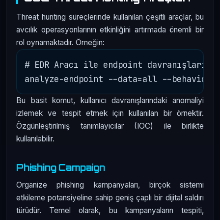
Threat hunting süreçlerinde kullanılan çeşitli araçlar, bu
avcılık operasyonlarının etkinliğini artırmada önemli bir
rol oynamaktadır. Örneğin:
# EDR Aracı ile endpoint davranışlarını 
Bu basit komut, kullanıcı davranışlarındaki anomaliyi
izlemek ve tespit etmek için kullanılan bir örnektir.
Özgünleştirilmiş tanımlayıcılar (IOC) ile birlikte
kullanılabilir.
Phishing Campaign
Organize phishing kampanyaları, birçok sistemi
etkileme potansiyeline sahip geniş çaplı bir dijital saldırı
türüdür. Temel olarak, bu kampanyaların tespiti,