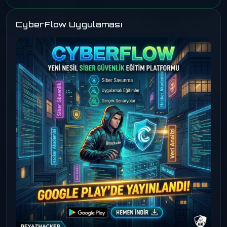
CyberFlow Uygulaması