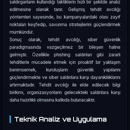
saldırganların kullandığı taktiklerin hızlı bir şekilde analiz
edilmesine olanak tanır. Gelişmiş tehdit avcılığı
yöntemleri sayesinde, bu kampanyalardaki olası zayıf
noktaları keşfedip, savunma stratejilerini güçlendirmek
mümkündür.
Sonuç olarak, tehdit avcılığı, siber güvenlik
paradigmasında vazgeçilmez bir bileşen haline
gelmiştir. Özellikle phishing saldırıları gibi zararlı
tehditlerle mücadele etmek için proaktif bir yaklaşım
benimsemek, kuruluşların güvenlik yapılarını
güçlendirmekte ve siber saldırılara karşı dayanıklılıklarını
artırmaktadır. Tehdit avcılığı ile elde edilecek bilgi
birikimi, organizasyonların gelecekteki saldırılara karşı
daha hazırlıklı olmasına katkıda bulunacaktır.
Teknik Analiz ve Uygulama