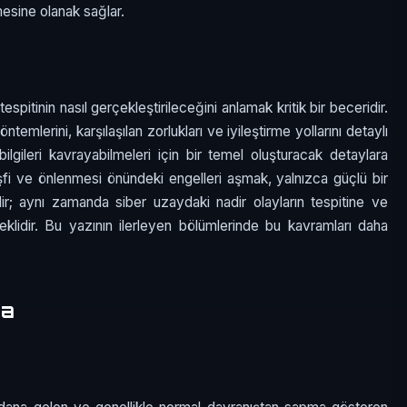
lmesine olanak sağlar.
espitinin nasıl gerçekleştirileceğini anlamak kritik bir beceridir.
yöntemlerini, karşılaşılan zorlukları ve iyileştirme yollarını detaylı
ilgileri kavrayabilmeleri için bir temel oluşturacak detaylara
eşfi ve önlenmesi önündeki engelleri aşmak, yalnızca güçlü bir
r; aynı zamanda siber uzaydaki nadir olayların tespitine ve
reklidir. Bu yazının ilerleyen bölümlerinde bu kavramları daha
ma