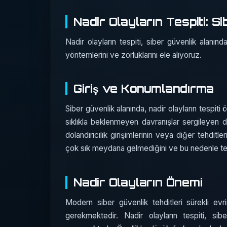
Nadir Olayların Tespiti: Si
Nadir olayların tespiti, siber güvenlik alanınd
yöntemlerini ve zorluklarını ele alıyoruz.
Giriş ve Konumlandırma
Siber güvenlik alanında, nadir olayların tespiti 
sıklıkla beklenmeyen davranışlar sergileyen dur
dolandırıcılık girişimlerinin veya diğer tehditle
çok sık meydana gelmediğini ve bu nedenle tesp
Nadir Olayların Önemi
Modern siber güvenlik tehditleri sürekli evri
gerekmektedir. Nadir olayların tespiti, siber