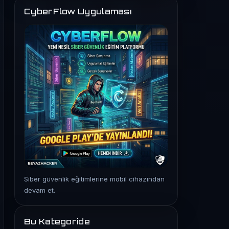
CyberFlow Uygulaması
niyor

Siber güvenlik eğitimlerine mobil cihazından
devam et.
Bu Kategoride