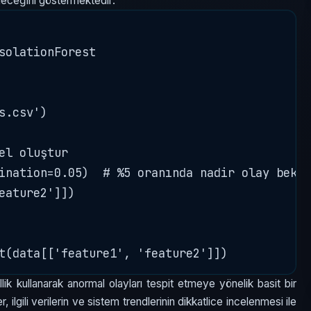
ileceğini göstermektedir:
solationForest

.csv')

el oluştur

ination=0.05)  # %5 oranında nadir olay bekle
eature2']])

lik kullanarak anormal olayları tespit etmeye yönelik basit bir
 ilgili verilerin ve sistem trendlerinin dikkatlice incelenmesi ile