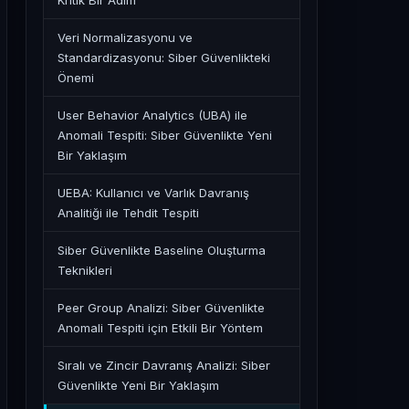
Kritik Bir Adım
Veri Normalizasyonu ve
Standardizasyonu: Siber Güvenlikteki
Önemi
User Behavior Analytics (UBA) ile
Anomali Tespiti: Siber Güvenlikte Yeni
Bir Yaklaşım
UEBA: Kullanıcı ve Varlık Davranış
Analitiği ile Tehdit Tespiti
Siber Güvenlikte Baseline Oluşturma
Teknikleri
Peer Group Analizi: Siber Güvenlikte
Anomali Tespiti için Etkili Bir Yöntem
Sıralı ve Zincir Davranış Analizi: Siber
Güvenlikte Yeni Bir Yaklaşım