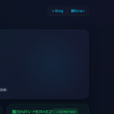
Blog
Sınav
idir.
SINAV MERKEZİ
ÜCRETSİZ