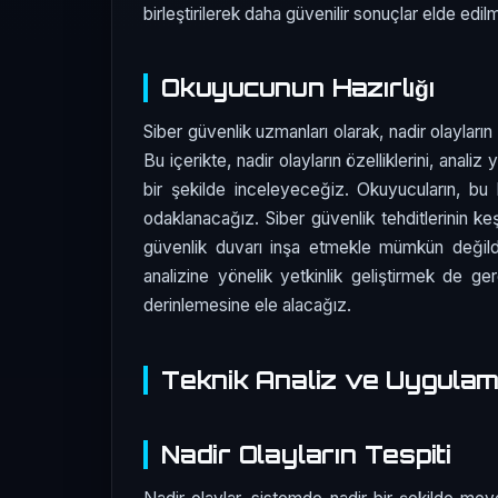
birleştirilerek daha güvenilir sonuçlar elde edi
Okuyucunun Hazırlığı
Siber güvenlik uzmanları olarak, nadir olayların t
Bu içerikte, nadir olayların özelliklerini, analiz 
bir şekilde inceleyeceğiz. Okuyucuların, bu b
odaklanacağız. Siber güvenlik tehditlerinin k
güvenlik duvarı inşa etmekle mümkün değildi
analizine yönelik yetkinlik geliştirmek de ge
derinlemesine ele alacağız.
Teknik Analiz ve Uygula
Nadir Olayların Tespiti