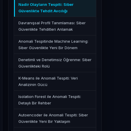
Nadir Olayların Tespiti: Siber
Güvenlikte Tehdit Avcılığı
Davranışsal Profil Tanımlaması: Siber
Güvenlikte Tehditleri Anlamak
Anomali Tespitinde Machine Learning:
Siber Güvenlikte Yeni Bir Dönem
Denetimli ve Denetimsiz Öğrenme: Siber
Güvenlikteki Rolü
K-Means ile Anomali Tespiti: Veri
Analizinin Gücü
Isolation Forest ile Anomali Tespiti:
Detaylı Bir Rehber
Autoencoder ile Anomali Tespiti: Siber
Güvenlikte Yeni Bir Yaklaşım