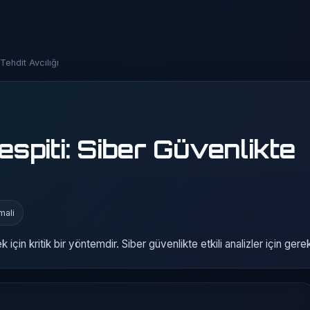
Tehdit Avcılığı
espiti: Siber Güvenlikte
mali
 için kritik bir yöntemdir. Siber güvenlikte etkili analizler için gerekl