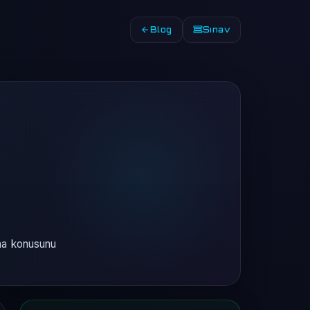
Blog
Sınav
ama konusunu