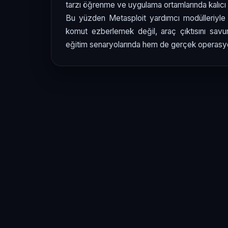
tarzı öğrenme ve uygulama ortamlarında kalıcı bi
Bu yüzden Metasploit yardımcı modülleriyl
komut ezberlemek değil, araç çıktısını savun
eğitim senaryolarında hem de gerçek operasyon