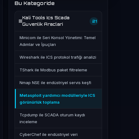
Bu Kategoride
Kali Tools Ics Scada
21
Guvenlik Araclari
Minicom ile Seri Konsol Yönetimi: Temel
Adımlar ve İpuçları
Wireshark ile ICS protokol trafiği analizi
TShark ile Modbus paket filtreleme
Nmap NSE ile endüstriyel servis keşfi
Metasploit yardımcı modülleriyle ICS
görünürlük toplama
Tcpdump ile SCADA oturum kaydı
inceleme
CyberChef ile endüstriyel veri