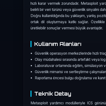
hızlı karar vermek zorundadır. Metasploit yar
belirli bir veri türünü veya güvenlik sinyalini 
Doğru kullanıldığında bu yaklaşım, yanlış pozit
ortak dil oluşturmaya katkı sağlar. Özellikl
üretilebilir sonuçlar vermesi büyük avantajdır.
Kullanım Alanları
Güvenlik operasyon merkezlerinde hızlı tri
Olay müdahalesi sırasında artefakt veya log 
Laboratuvar ortamında eğitim, simülasyon v
Güvenlik mimarisi ve sertleştirme çalışmala
Raporlama öncesi bulgu doğrulama ve kanıt
Teknik Detay
Metasploit yardımcı modülleriyle ICS görünürl