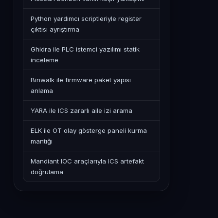
Python yardımcı scriptleriyle register
çıktısı ayrıştırma
Ghidra ile PLC istemci yazılımı statik
inceleme
Binwalk ile firmware paket yapısı
anlama
YARA ile ICS zararlı aile izi arama
ELK ile OT olay gösterge paneli kurma
mantığı
Mandiant IOC araçlarıyla ICS artefakt
doğrulama