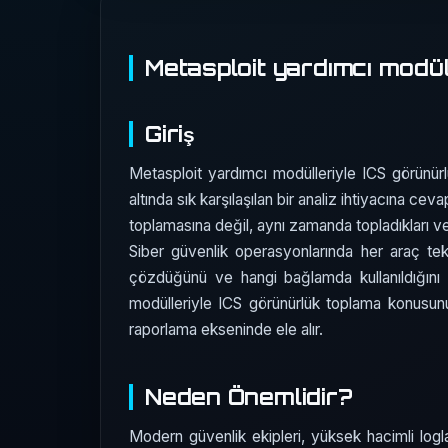
Metasploit yardımcı modül
Giriş
Metasploit yardımcı modülleriyle ICS görünür
altında sık karşılaşılan bir analiz ihtiyacına ce
toplamasına değil, aynı zamanda topladıkları ve
Siber güvenlik operasyonlarında her araç te
çözdüğünü ve hangi bağlamda kullanıldığını 
modülleriyle ICS görünürlük toplama konusun
raporlama ekseninde ele alır.
Neden Önemlidir?
Modern güvenlik ekipleri, yüksek hacimli logla