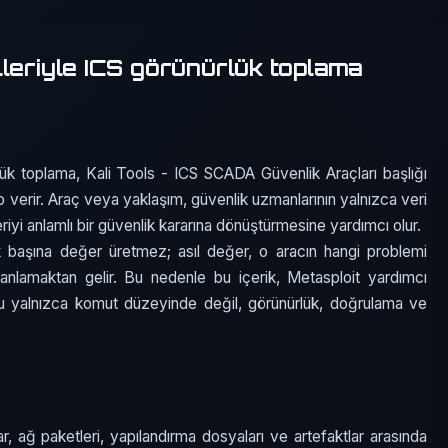
leriyle ICS görünürlük toplama
lük toplama, Kali Tools - ICS SCADA Güvenlik Araçları başlığı
vap verir. Araç veya yaklaşım, güvenlik uzmanlarının yalnızca veri
riyi anlamlı bir güvenlik kararına dönüştürmesine yardımcı olur.
k başına değer üretmez; asıl değer, o aracın hangi problemi
anlamaktan gelir. Bu nedenle bu içerik, Metasploit yardımcı
u yalnızca komut düzeyinde değil, görünürlük, doğrulama ve
r, ağ paketleri, yapılandırma dosyaları ve artefaktlar arasında