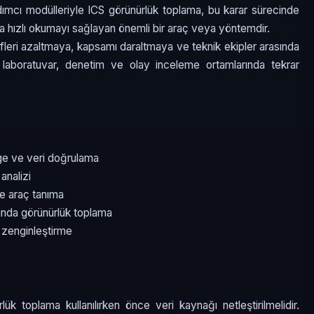
dımcı modülleriyle ICS görünürlük toplama, bu karar sürecinde
daha hızlı okumayı sağlayan önemli bir araç veya yöntemdir.
ifleri azaltmaya, kapsamı daraltmaya ve teknik ekipler arasında
e laboratuvar, denetim ve olay inceleme ortamlarında tekrar
age ve veri doğrulama
analizi
e araç tanıma
rında görünürlük toplama
 zenginleştirme
ük toplama kullanılırken önce veri kaynağı netleştirilmelidir.