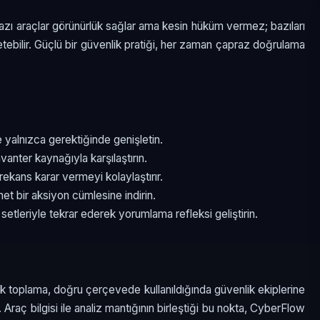
r. Bazı araçlar görünürlük sağlar ama kesin hüküm vermez; bazıları
etebilir. Güçlü bir güvenlik pratiği, her zaman çapraz doğrulama
e yalnızca gerektiğinde genişletin.
nvanter kaynağıyla karşılaştırın.
frekans karar vermeyi kolaylaştırır.
net bir aksiyon cümlesine indirin.
 setleriyle tekrar ederek yorumlama refleksi geliştirin.
k toplama, doğru çerçevede kullanıldığında güvenlik ekiplerine
. Araç bilgisi ile analiz mantığının birleştiği bu nokta, CyberFlow