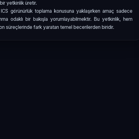
r yetkinlik üretir.
e ICS görünürlük toplama konusuna yaklaşırken amaç sadece
ma odaklı bir bakışla yorumlayabilmektir. Bu yetkinlik, hem
 süreçlerinde fark yaratan temel becerilerden biridir.