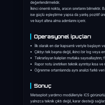
değerlendirmelidir.
İkinci önemli nokta, aracın sınırlarını bilmekti
ise güçlü eşleştirme yapsa da yanlış pozitif ür
ve kayıt altına alma adımlarını içerir.
Operasyonel İpuçları
İlk olarak en dar kapsamlı veriyle başlayın v
Çıktıyı tek başına değil, ikinci bir log veya e
Tekrarlayan kalıpları mutlaka sayısallaştırın; 
Rapor notu üretirken teknik ayrıntıyı kısa ve 
Öğrenme ortamlarında aynı analizi farklı veri
Sonuç
Metasploit yardımcı modülleriyle ICS görünürlü
yalnızca teknik çıktı değil, karar desteği sağlar