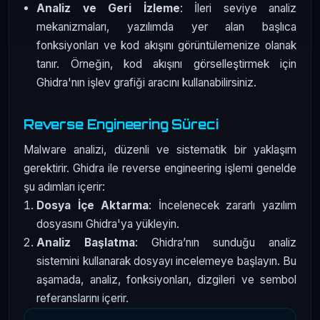
Analiz ve Geri İzleme
: İleri seviye analiz
mekanizmaları, yazılımda yer alan başlıca
fonksiyonları ve kod akışını görüntülemenize olanak
tanır. Örneğin, kod akışını görselleştirmek için
Ghidra'nın işlev grafiği aracını kullanabilirsiniz.
Reverse Engineering Süreci
Malware analizi, düzenli ve sistematik bir yaklaşım
gerektirir. Ghidra ile reverse engineering işlemi genelde
şu adımları içerir:
Dosya İçe Aktarma
: İncelenecek zararlı yazılım
dosyasını Ghidra'ya yükleyin.
Analiz Başlatma
: Ghidra’nın sunduğu analiz
sistemini kullanarak dosyayı incelemeye başlayın. Bu
aşamada, analiz, fonksiyonları, dizgileri ve sembol
referanslarını içerir.