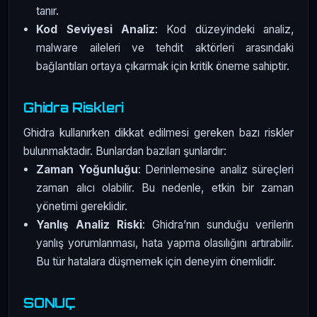
tanır.
Kod Seviyesi Analiz
: Kod düzeyindeki analiz,
malware aileleri ve tehdit aktörleri arasındaki
bağlantıları ortaya çıkarmak için kritik öneme sahiptir.
Ghidra Riskleri
Ghidra kullanırken dikkat edilmesi gereken bazı riskler
bulunmaktadır. Bunlardan bazıları şunlardır:
Zaman Yoğunluğu
: Derinlemesine analiz süreçleri
zaman alıcı olabilir. Bu nedenle, etkin bir zaman
yönetimi gereklidir.
Yanlış Analiz Riski
: Ghidra’nın sunduğu verilerin
yanlış yorumlanması, hata yapma olasılığını artırabilir.
Bu tür hatalara düşmemek için deneyim önemlidir.
SONUÇ