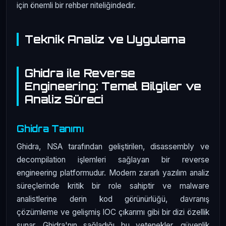
için önemli bir rehber niteliğindedir.
Teknik Analiz ve Uygulama
Ghidra ile Reverse
Engineering: Temel Bilgiler ve
Analiz Süreci
Ghidra Tanımı
Ghidra, NSA tarafından geliştirilen, disassembly ve
decompilation işlemleri sağlayan bir reverse
engineering platformudur. Modern zararlı yazılım analiz
süreçlerinde kritik bir role sahiptir ve malware
analistlerine derin kod görünürlüğü, davranış
çözümleme ve gelişmiş IOC çıkarımı gibi bir dizi özellik
sunar. Ghidra'nın sağladığı bu yetenekler, güvenlik