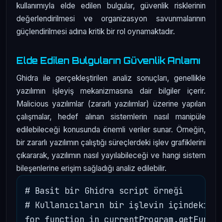
kullanımıyla elde edilen bulgular, güvenlik risklerinin
değerlendirilmesi ve organizasyon savunmalarının
güçlendirilmesi adına kritik bir rol oynamaktadır.
Elde Edilen Bulguların Güvenlik Anlamı
Ghidra ile gerçekleştirilen analiz sonuçları, genellikle
yazılımın işleyiş mekanizmasına dair bilgiler içerir.
Malicious yazılımlar (zararlı yazılımlar) üzerine yapılan
çalışmalar, hedef alınan sistemlerin nasıl manipüle
edilebileceği konusunda önemli veriler sunar. Örneğin,
bir zararlı yazılımın çalıştığı süreçlerdeki işlev grafiklerini
çıkararak, yazılımın nasıl yayılabileceği ve hangi sistem
bileşenlerine erişim sağladığı analiz edilebilir.
# Basit bir Ghidra script örneği

# Kullanıcıların bir işlevin içindeki st
for function in currentProgram.getFuncti