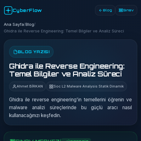
CyberFlow
Blog
Sınav
Ana Sayfa
/
Blog
/
Ghidra ile Reverse Engineering: Temel Bilgiler ve Analiz Süreci
BLOG YAZISI
Ghidra ile Reverse Engineering:
Temel Bilgiler ve Analiz Süreci
Ahmet BİRKAN
Soc L2 Malware Analysis Statik Dinamik
Ghidra ile reverse engineering'in temellerini öğrenin ve
malware analizi süreçlerinde bu güçlü aracı nasıl
kullanacağınızı keşfedin.