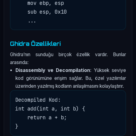
    mov ebp, esp

    sub esp, 0x10

Ghidra Özellikleri
Ghidra’nın sunduğu birçok özellik vardır. Bunlar
arasında:
Disassembly ve Decompilation
: Yüksek seviye
kod görünümüne erişim sağlar. Bu, özel yazılımlar
üzerinden yazılmış kodların anlaşılmasını kolaylaştırır.
Decompiled Kod:

int add(int a, int b) {

    return a + b;
