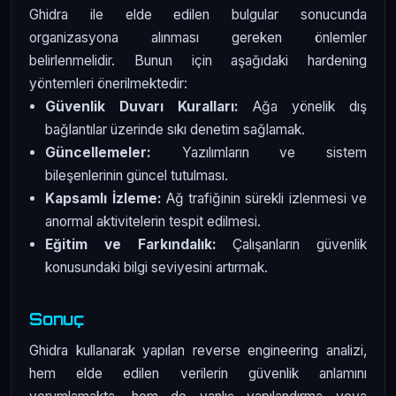
Ghidra ile elde edilen bulgular sonucunda
organizasyona alınması gereken önlemler
belirlenmelidir. Bunun için aşağıdaki hardening
yöntemleri önerilmektedir:
Güvenlik Duvarı Kuralları:
Ağa yönelik dış
bağlantılar üzerinde sıkı denetim sağlamak.
Güncellemeler:
Yazılımların ve sistem
bileşenlerinin güncel tutulması.
Kapsamlı İzleme:
Ağ trafiğinin sürekli izlenmesi ve
anormal aktivitelerin tespit edilmesi.
Eğitim ve Farkındalık:
Çalışanların güvenlik
konusundaki bilgi seviyesini artırmak.
Sonuç
Ghidra kullanarak yapılan reverse engineering analizi,
hem elde edilen verilerin güvenlik anlamını