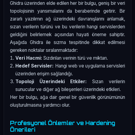
Ghidra üzerinden elde edilen her bir bulgu, geniş bir veri
topolojisinin yansımalarını da beraberinde getirir. Bir
zararlı yazılımın ağ üzerindeki davranışlarını anlamak,
sızan verilerin türünü ve bu verilerin hangi servislerden
geldiğini belirlemek açısından hayati öneme sahiptir.
Aşağıda Ghidra ile sızma tespitinde dikkat edilmesi
gereken noktalar sıralanmaktadır:
Veri Hacmi:
Sızdırılan verinin türü ve miktarı.
Hedef Servisler:
Hangi web ve uygulama servisleri
üzerinden erişim sağlandığı.
Topoloji Üzerindeki Etkiler:
Sızan verilerin
sunucular ve diğer ağ bileşenleri üzerindeki etkileri.
Her bir bulgu, ağa dair genel bir güvenlik görünümünün
oluşturulmasına yardımcı olur.
Profesyonel Önlemler ve Hardening
Önerileri