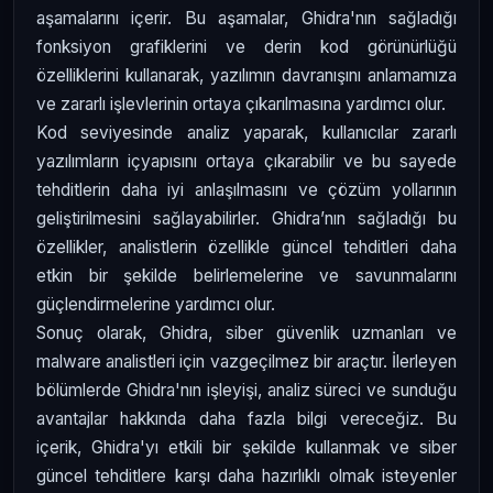
aşamalarını içerir. Bu aşamalar, Ghidra'nın sağladığı
fonksiyon grafiklerini ve derin kod görünürlüğü
özelliklerini kullanarak, yazılımın davranışını anlamamıza
ve zararlı işlevlerinin ortaya çıkarılmasına yardımcı olur.
Kod seviyesinde analiz yaparak, kullanıcılar zararlı
yazılımların içyapısını ortaya çıkarabilir ve bu sayede
tehditlerin daha iyi anlaşılmasını ve çözüm yollarının
geliştirilmesini sağlayabilirler. Ghidra’nın sağladığı bu
özellikler, analistlerin özellikle güncel tehditleri daha
etkin bir şekilde belirlemelerine ve savunmalarını
güçlendirmelerine yardımcı olur.
Sonuç olarak, Ghidra, siber güvenlik uzmanları ve
malware analistleri için vazgeçilmez bir araçtır. İlerleyen
bölümlerde Ghidra'nın işleyişi, analiz süreci ve sunduğu
avantajlar hakkında daha fazla bilgi vereceğiz. Bu
içerik, Ghidra'yı etkili bir şekilde kullanmak ve siber
güncel tehditlere karşı daha hazırlıklı olmak isteyenler