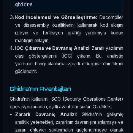
Kod İncelemesi ve Görselleştirme
: Decompiler
ve disassembly özelliklerini kullanarak kod akışını
izleyin ve fonksiyon grafiği yardımıyla kodun
mantığını anlayın.
IOC Çıkarma ve Davranış Analizi
: Zararlı yazılımın
olası göstergelerini (IOC) çıkarın. Bu, analistin
yazılımın hangi alanlarda zararlı olduğuna dair fikrini
güçlendirir.
Ghidra’nın Avantajları
Ghidra’nın kullanımı, SOC (Security Operations Center)
operasyonlarında çeşitli avantajlar sunar. Özellikle:
Zararlı Davranış Analizi
: Ghidra'nın gelişmiş
analitik yetenekleri, zararlının davranışını anlamaya ve
zararı önleyici savunmaları güçlendirmeye olanak