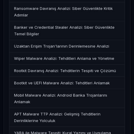
Ransomware Davranış Analizi: Siber Güvenlikte Kritik
Adımlar
Banker ve Credential Stealer Analizi: Siber Güvenlikte
Temel Bilgiler
Uzaktan Erişim Trojan'larının Derinlemesine Analizi
Wiper Malware Analizi: Tehditleri Anlama ve Yönetme
Rootkit Davranış Analizi: Tehditlerin Tespiti ve Çözümü
Bootkit ve UEFI Malware Analizi: Tehditleri Anlamak
Mobil Malware Analizi: Android Banka Trojanlarını
Anlamak
APT Malware TTP Analizi: Gelişmiş Tehditlerin
Derinliklerine Yolculuk
YARA ile Malware Tespiti: Kural Yazımı ve Uygulama