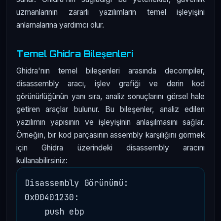
uzmanlarının zararlı yazılımların temel işleyişini
anlamalarına yardımcı olur.
Temel Ghidra Bileşenleri
Ghidra'nın temel bileşenleri arasında decompiler,
disassembly aracı, işlev grafiği ve derin kod
görünürlüğünün yanı sıra, analiz sonuçlarını görsel hale
getiren araçlar bulunur. Bu bileşenler, analiz edilen
yazılımın yapısının ve işleyişinin anlaşılmasını sağlar.
Örneğin, bir kod parçasının assembly karşılığını görmek
için Ghidra üzerindeki disassembly aracını
kullanabilirsiniz:
Disassembly Görünümü:

0x00401230:

    push ebp
